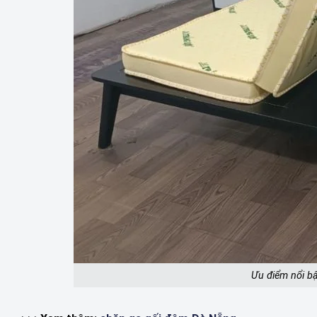
Ưu điểm nổi b