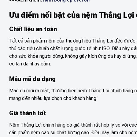
Ưu điểm nổi bật của nệm Thắng Lợi
Chất liệu an toàn
Tất cả sản phẩm nệm của thương hiệu Thắng Lợi đều được là
thủ các tiêu chuẩn chất lượng quốc tế như ISO. Điều này đ
cho sức khỏe người dùng, không gây kích ứng da hay dị ứng
có làn da nhạy cảm.
Mẫu mã đa dạng
Mặc dù mới ra mắt, thương hiệu nệm Thắng Lợi chính hãng c
mang đến nhiều lựa chọn cho khách hàng.
Giá thành tốt
Nệm Thắng Lợi chính hãng có giá thành rất hợp lý so với c
sản phẩm nệm cao su chất lượng cao. Điều này làm cho nệm