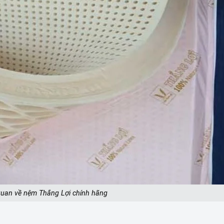
 quan về nệm Thắng Lợi chính hãng