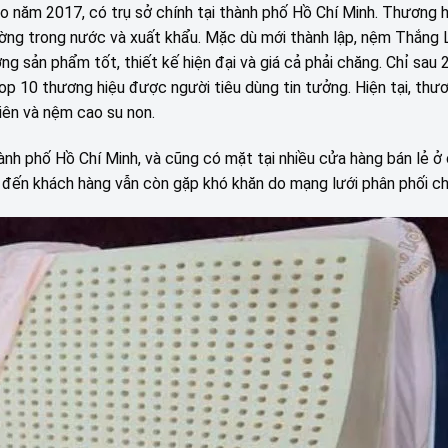
 năm 2017, có trụ sở chính tại thành phố Hồ Chí Minh. Thương h
ờng trong nước và xuất khẩu. Mặc dù mới thành lập, nệm Thắng 
g sản phẩm tốt, thiết kế hiện đại và giá cả phải chăng. Chỉ sau 
 10 thương hiệu được người tiêu dùng tin tưởng. Hiện tại, thươ
iên và nệm cao su non.
nh phố Hồ Chí Minh, và cũng có mặt tại nhiều cửa hàng bán lẻ ở
ẩm đến khách hàng vẫn còn gặp khó khăn do mạng lưới phân phối c