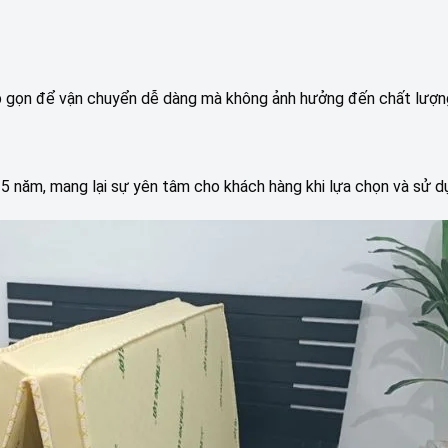
p gọn để vận chuyển dễ dàng mà không ảnh hưởng đến chất lượn
 năm, mang lại sự yên tâm cho khách hàng khi lựa chọn và sử d