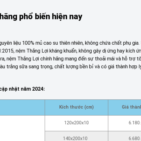
hãng phổ biến hiện nay
guyên liệu 100% mủ cao su thiên nhiên, không chứa chất phụ gia.
1:2015, nệm Thắng Lợi kháng khuẩn, không gây dị ứng hay kích 
 ra, nệm Thắng Lợi chính hãng mang đến sự thoải mái và hỗ trợ t
u trắng sữa sang trọng, chất lượng bền bỉ và có giá thành hợp lý
 cập nhật năm 2024:
Kích thước (cm)
Giá thàn
120x200x10
6.180
140x200x10
6.680