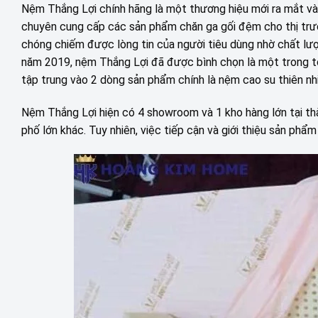
Nệm Thắng Lợi chính hãng là một thương hiệu mới ra mắt vào
chuyên cung cấp các sản phẩm chăn ga gối đệm cho thị trư
chóng chiếm được lòng tin của người tiêu dùng nhờ chất lượn
năm 2019, nệm Thắng Lợi đã được bình chọn là một trong top
tập trung vào 2 dòng sản phẩm chính là nệm cao su thiên nh
Nệm Thắng Lợi hiện có 4 showroom và 1 kho hàng lớn tại thà
phố lớn khác. Tuy nhiên, việc tiếp cận và giới thiệu sản ph