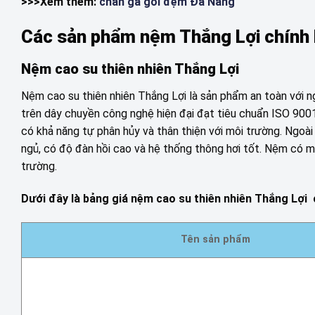
>>>Xem thêm:
chăn ga gối đệm Đà Nẵng
Các sản phẩm nệm Thắng Lợi chính 
Nệm cao su thiên nhiên Thắng Lợi
Nệm cao su thiên nhiên Thắng Lợi là sản phẩm an toàn với n
trên dây chuyền công nghệ hiện đại đạt tiêu chuẩn ISO 900
có khả năng tự phân hủy và thân thiện với môi trường. Ngoài
ngủ, có độ đàn hồi cao và hệ thống thông hơi tốt. Nệm có mà
trường.
Dưới đây là bảng giá nệm cao su thiên nhiên Thắng Lợi
Tên sản phẩm