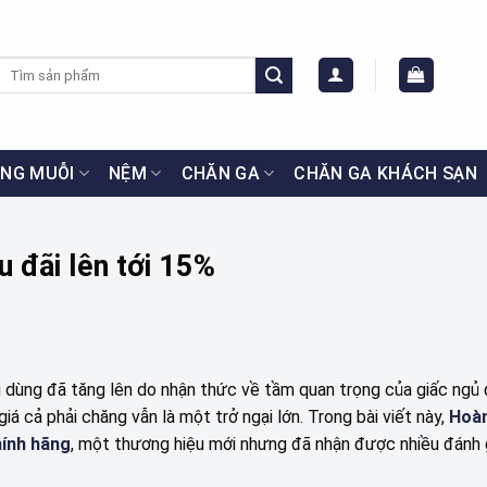
Tìm
kiếm:
NG MUỖI
NỆM
CHĂN GA
CHĂN GA KHÁCH SẠN
u đãi lên tới 15%
u dùng đã tăng lên do nhận thức về tầm quan trọng của giấc ngủ 
iá cả phải chăng vẫn là một trở ngại lớn. Trong bài viết này,
Hoà
ính hãng
, một thương hiệu mới nhưng đã nhận được nhiều đánh 