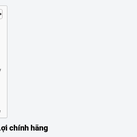
y
e
Lợi chính hãng