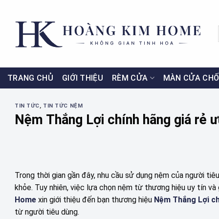
Skip
to
content
TRANG CHỦ
GIỚI THIỆU
RÈM CỬA
MÀN CỬA CHỐ
TIN TỨC
,
TIN TỨC NỆM
Nệm Thắng Lợi chính hãng giá rẻ ư
Trong thời gian gần đây, nhu cầu sử dụng nệm của người tiê
khỏe. Tuy nhiên, việc lựa chọn nệm từ thương hiệu uy tín và g
Home
xin giới thiệu đến bạn thương hiệu
Nệm Thắng Lợi ch
từ người tiêu dùng.