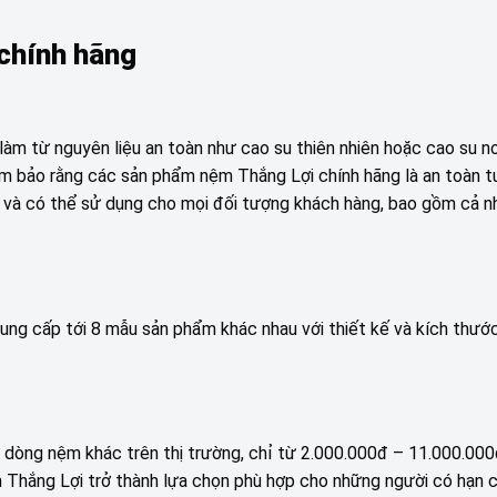
 chính hãng
m từ nguyên liệu an toàn như cao su thiên nhiên hoặc cao su no
ảm bảo rằng các sản phẩm nệm Thắng Lợi chính hãng là an toàn t
, và có thể sử dụng cho mọi đối tượng khách hàng, bao gồm cả 
ung cấp tới 8 mẫu sản phẩm khác nhau với thiết kế và kích thướ
ác dòng nệm khác trên thị trường, chỉ từ 2.000.000đ – 11.000.00
 Thắng Lợi trở thành lựa chọn phù hợp cho những người có hạn c