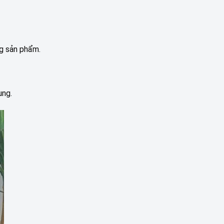
g sản phẩm.
ụng.