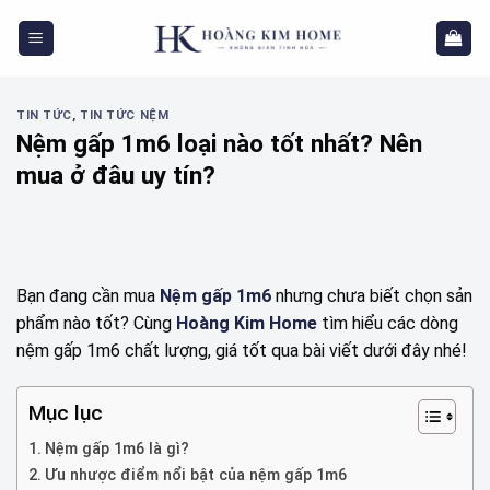
Skip
to
content
TIN TỨC
,
TIN TỨC NỆM
Nệm gấp 1m6 loại nào tốt nhất? Nên
mua ở đâu uy tín?
Bạn đang cần mua
Nệm gấp 1m6
nhưng chưa biết chọn sản
phẩm nào tốt? Cùng
Hoàng Kim Home
tìm hiểu các dòng
nệm gấp 1m6 chất lượng, giá tốt qua bài viết dưới đây nhé!
Mục lục
Nệm gấp 1m6 là gì?
Ưu nhược điểm nổi bật của nệm gấp 1m6