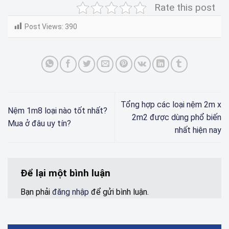
Rate this post
Post Views:
390
Tổng hợp các loại nệm 2m x
Nệm 1m8 loại nào tốt nhất?
2m2 được dùng phổ biến
Mua ở đâu uy tín?
nhất hiện nay
Để lại một bình luận
Bạn phải
đăng nhập
để gửi bình luận.