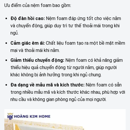
Ưu điểm của nệm foam bao gồm:
Độ đàn hồi cao:
Nệm foam đáp ứng tốt cho việc nằm
và chuyển động, giúp duy trì tư thế thoải mái trong khi
ngủ.
Cảm giác êm ái:
Chất liệu foam tạo ra một bề mặt mềm
mại và thoải mái khi nằm.
Giảm thiểu chuyển động:
Nệm foam có khả năng giảm
thiểu hiệu quả chuyển động từ người nằm, giúp người
khác không bị ảnh hưởng trong khi ngủ chung.
Đa dạng về mẫu mã và kích thước:
Nệm foam có sẵn
trong nhiều mẫu mã và kích thước khác nhau, phù hợp với
nhu cầu và không gian phòng ngủ của mọi người.