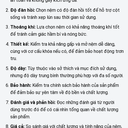
an toàn và không gây kích ứng da.
Độ đàn hồi:
Chọn nệm có độ đàn hồi tốt để hỗ trợ cột
sống và tránh xẹp lún sau thời gian sử dụng.
Thoáng khí:
Lựa chọn nệm có khả năng thoáng khí tốt
để tránh cảm giác hầm bí và nóng bức.
Thiết kế:
Kiểm tra khả năng gấp và mở nệm dễ dàng,
cùng với cơ cấu khóa nếu có, để đảm bảo hoạt động trơn
tru.
Độ dày:
Tùy thuộc vào sở thích và mục đích sử dụng,
nhưng độ dày trung bình thường phù hợp với đa số người.
Bảo hành:
Kiểm tra chính sách bảo hành của sản phẩm
để đảm bảo sự yên tâm về độ bền và chất lượng.
Đánh giá và phản hồi:
Đọc những đánh giá từ người
dùng trước đó để có cái nhìn tổng quan về chất lượng
sản phẩm.
Giá cả:
So sánh giá với chất lượng và tính năng của nệm,