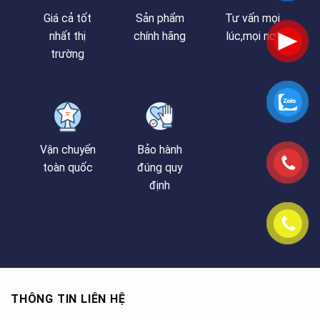
Giá cả tốt
Sản phẩm
Tư vấn mọi
nhất thị
chính hãng
lúc,mọi nơi
trường
Vận chuyển
Bảo hành
toàn quốc
đúng quy
định
THÔNG TIN LIÊN HỆ