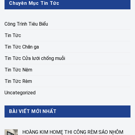
Chuyên Mục Tin Tức
Công Trình Tiêu Biểu
Tin Tức
Tin Tức Chăn ga
Tin Tức Cửa lưới chống muỗi
Tin Tức Nệm
Tin Tức Rèm
Uncategorized
BÀI VIẾT MỚI NHẤT
HOÀNG KIM HOME THI CÔNG RÈM SÁO NHÔM