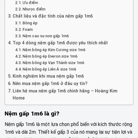
Ưu điểm
Nhược điểm
Chất liệu và đặc tính của nệm gấp 1m6
Bông ép
Foam
Nệm cao su non gấp 1m6
Top 4 dòng nệm gấp 1m6 được yêu thích nhất
Nệm bông ép Kim Cương size 1m6
Nệm bông ép Everon size 1m6
Nệm bông ép Vạn Thành size 1m6
Nệm bông ép Liên Á size 1m6
Kinh nghiệm khi mua nệm gấp 1m6
Nên mua nệm gấp 1m6 ở đâu uy tín?
Liên hệ mua nệm gấp 1m6 chính hãng – Hoàng Kim
Home
Nệm gấp 1m6 là gì?
Nệm gấp 1m6 là một lựa chọn phổ biến với kích thước rộng
1m6 và dài 2m. Thiết kế gấp 3 của nó mang lại sự tiện lợi và