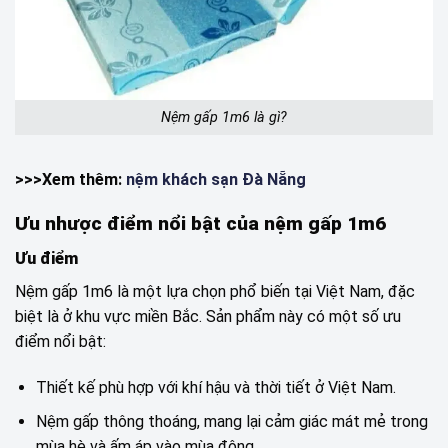
Nệm gấp 1m6 là gì?
>>>Xem thêm:
nệm khách sạn Đà Nẵng
Ưu nhược điểm nổi bật của nệm gấp 1m6
Ưu điểm
Nệm gấp 1m6 là một lựa chọn phổ biến tại Việt Nam, đặc
biệt là ở khu vực miền Bắc. Sản phẩm này có một số ưu
điểm nổi bật:
Thiết kế phù hợp với khí hậu và thời tiết ở Việt Nam.
Nệm gấp thông thoáng, mang lại cảm giác mát mẻ trong
mùa hè và ấm áp vào mùa đông.