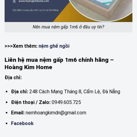
Nên mua nệm gấp 1m6 ở đâu uy tín?
>>>Xem thêm:
nệm ghế ngồi
Liên hệ mua nệm gấp 1m6 chính hãng –
Hoàng Kim Home
Địa chỉ:
Địa chỉ:
248 Cách Mạng Tháng 8, Cẩm Lệ, Đà Nẵng
Điện thoại / Zalo:
0949.605.725
Email:
nemhoangkimdn@gmail.com
Facebook