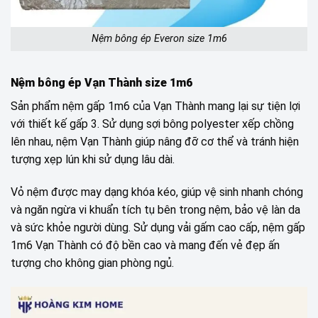
Nệm bông ép Everon size 1m6
Nệm bông ép Vạn Thành size 1m6
Sản phẩm nệm gấp 1m6 của Vạn Thành mang lại sự tiện lợi
với thiết kế gấp 3. Sử dụng sợi bông polyester xếp chồng
lên nhau, nệm Vạn Thành giúp nâng đỡ cơ thể và tránh hiện
tượng xẹp lún khi sử dụng lâu dài.
Vỏ nệm được may dạng khóa kéo, giúp vệ sinh nhanh chóng
và ngăn ngừa vi khuẩn tích tụ bên trong nệm, bảo vệ làn da
và sức khỏe người dùng. Sử dụng vải gấm cao cấp, nệm gấp
1m6 Vạn Thành có độ bền cao và mang đến vẻ đẹp ấn
tượng cho không gian phòng ngủ.