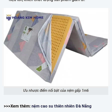
Ưu nhược điểm nổi bật của nệm gấp 1m6
>>>Xem thêm:
nệm cao su thiên nhiên Đà Nẵng