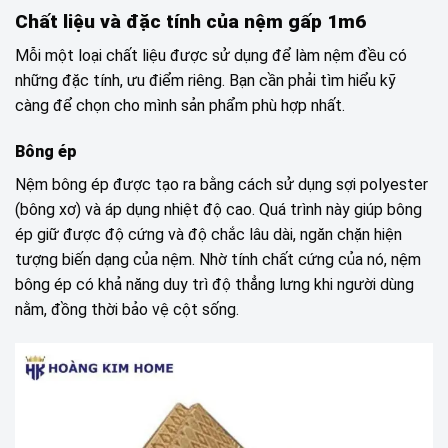
Chất liệu và đặc tính của nệm gấp 1m6
Mỗi một loại chất liệu được sử dụng để làm nệm đều có
những đặc tính, ưu điểm riêng. Bạn cần phải tìm hiểu kỹ
càng để chọn cho mình sản phẩm phù hợp nhất.
Bông ép
Nệm bông ép được tạo ra bằng cách sử dụng sợi polyester
(bông xơ) và áp dụng nhiệt độ cao. Quá trình này giúp bông
ép giữ được độ cứng và độ chắc lâu dài, ngăn chặn hiện
tượng biến dạng của nệm. Nhờ tính chất cứng của nó, nệm
bông ép có khả năng duy trì độ thẳng lưng khi người dùng
nằm, đồng thời bảo vệ cột sống.