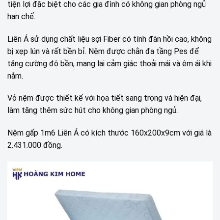
tiện lợi đặc biệt cho các gia đình có không gian phòng ngủ
hạn chế.
Liên Á sử dụng chất liệu sợi Fiber có tính đàn hồi cao, không
bị xẹp lún và rất bền bỉ. Nệm được chằn đa tầng Pes để
tăng cường độ bền, mang lại cảm giác thoải mái và êm ái khi
nằm.
Vỏ nệm được thiết kế với họa tiết sang trọng và hiện đại,
làm tăng thêm sức hút cho không gian phòng ngủ.
Nệm gấp 1m6 Liên Á có kích thước 160x200x9cm với giá là
2.431.000 đồng.