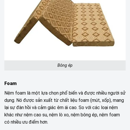
Bông ép
Foam
Nệm foam là một lựa chọn phổ biến và được nhiều người sử
dụng. Nó được sản xuất từ chất liệu foam (mút, xốp), mang
lại sự đàn hồi và cảm giác êm ái cao. So với các loại nệm
khác như nệm cao su, nệm lò xo, nệm bông ép, nệm foam
có nhiều ưu điểm hơn.