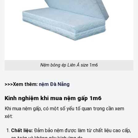
Nệm bông ép Liên Á size 1m6
>>>Xem thêm:
nệm Đà Nẵng
Kinh nghiệm khi mua nệm gấp 1m6
Khi mua nệm gấp, có một số yếu tố quan trọng cần xem
xét:
Chất liệu:
Đảm bảo nệm được làm từ chất liệu cao cấp,