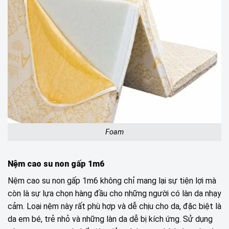
Foam
Nệm cao su non gấp 1m6
Nệm cao su non gấp 1m6 không chỉ mang lại sự tiện lợi mà
còn là sự lựa chọn hàng đầu cho những người có làn da nhạy
cảm. Loại nệm này rất phù hợp và dễ chịu cho da, đặc biệt là
da em bé, trẻ nhỏ và những làn da dễ bị kích ứng. Sử dụng