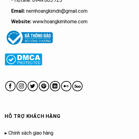
- Hotline: 0949.605.725
Email:
nemhoangkimdn@gmail.com
Website:
www.hoangkimhome.com
HỖ TRỢ KHÁCH HÀNG
▸
Chính sách giao hàng