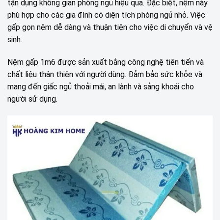
tận dụng không gian phòng ngủ hiệu quả. Đặc biệt, nệm này
phù hợp cho các gia đình có diện tích phòng ngủ nhỏ. Việc
gấp gọn nệm dễ dàng và thuận tiện cho việc di chuyển và vệ
sinh.
Nệm gấp 1m6 được sản xuất bằng công nghệ tiên tiến và
chất liệu thân thiện với người dùng. Đảm bảo sức khỏe và
mang đến giấc ngủ thoải mái, an lành và sảng khoái cho
người sử dụng.