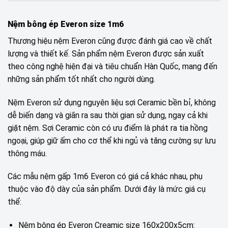
Nệm bông ép Everon size 1m6
Thương hiệu nệm Everon cũng được đánh giá cao về chất
lượng và thiết kế. Sản phẩm nệm Everon được sản xuất
theo công nghệ hiện đại và tiêu chuẩn Hàn Quốc, mang đến
những sản phẩm tốt nhất cho người dùng.
Nệm Everon sử dụng nguyên liệu sợi Ceramic bền bỉ, không
dễ biến dạng và giãn ra sau thời gian sử dụng, ngay cả khi
giặt nệm. Sợi Ceramic còn có ưu điểm là phát ra tia hồng
ngoại, giúp giữ ấm cho cơ thể khi ngủ và tăng cường sự lưu
thông máu.
Các mẫu nệm gấp 1m6 Everon có giá cả khác nhau, phụ
thuộc vào độ dày của sản phẩm. Dưới đây là mức giá cụ
thể:
Nệm bông ép Everon Creamic size 160x200x5cm: