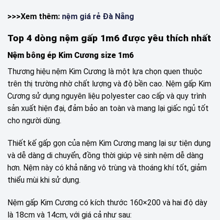
>>>Xem thêm:
nệm giá rẻ Đà Nẵng
Top 4 dòng nệm gấp 1m6 được yêu thích nhất
Nệm bông ép Kim Cương size 1m6
Thương hiệu nệm Kim Cương là một lựa chọn quen thuộc
trên thị trường nhờ chất lượng và độ bền cao. Nệm gấp Kim
Cương sử dụng nguyên liệu polyester cao cấp và quy trình
sản xuất hiện đại, đảm bảo an toàn và mang lại giấc ngủ tốt
cho người dùng.
Thiết kế gấp gọn của nệm Kim Cương mang lại sự tiện dụng
và dễ dàng di chuyển, đồng thời giúp vệ sinh nệm dễ dàng
hơn. Nệm này có khả năng vô trùng và thoáng khí tốt, giảm
thiểu mùi khi sử dụng.
Nệm gấp Kim Cương có kích thước 160×200 và hai độ dày
là 18cm và 14cm, với giá cả như sau: