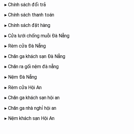
▸
Chính sách đổi trả
▸
Chính sách thanh toán
▸
Chính sách đặt hàng
▸
Cửa lưới chống muỗi Đà Nẵng
▸
Rèm cửa Đà Nẵng
▸
Chăn ga khách sạn Đà Nẵng
▸
Chăn ra gối nệm đà nẵng
▸
Nệm Đà Nẵng
▸
Rèm cửa Hội An
▸
Chăn ga khách sạn hội an
▸
Chăn ga nhà nghỉ hội an
▸
Nệm khách sạn Hội An