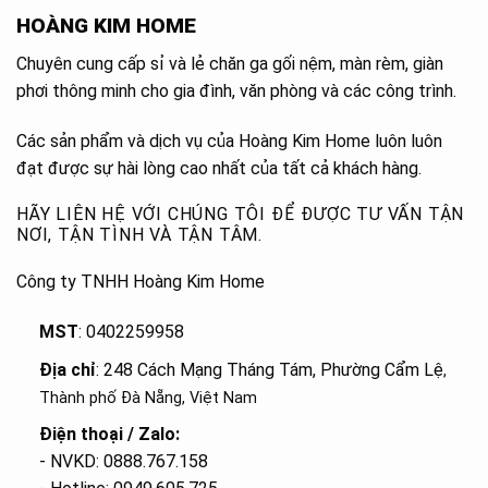
HOÀNG KIM HOME
Chuyên cung cấp sỉ và lẻ chăn ga gối nệm, màn rèm, giàn
phơi thông minh cho gia đình, văn phòng và các công trình.
Các sản phẩm và dịch vụ của Hoàng Kim Home luôn luôn
đạt được sự hài lòng cao nhất của tất cả khách hàng.
HÃY LIÊN HỆ VỚI CHÚNG TÔI ĐỂ ĐƯỢC TƯ VẤN TẬN
NƠI, TẬN TÌNH VÀ TẬN TÂM.
Công ty TNHH Hoàng Kim Home
MST
: 0402259958
Địa chỉ
: 248 Cách Mạng Tháng Tám, Phường Cẩm Lệ
,
Thành phố Đà Nẵng, Việt Nam
Điện thoại / Zalo:
- NVKD: 0888.767.158