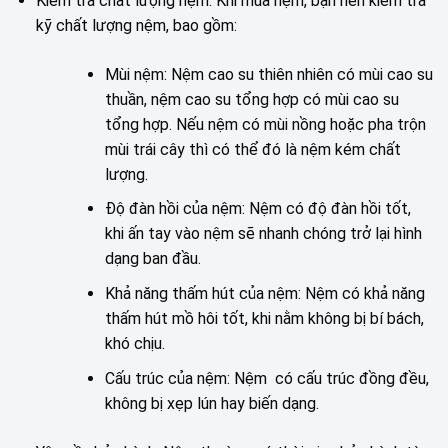
Kiểm tra chất lượng nệm: Khi mua nệm, bạn nên kiểm tra
kỹ chất lượng nệm, bao gồm:
Mùi nệm: Nệm cao su thiên nhiên có mùi cao su
thuần, nệm cao su tổng hợp có mùi cao su
tổng hợp. Nếu nệm có mùi nồng hoặc pha trộn
mùi trái cây thì có thể đó là nệm kém chất
lượng.
Độ đàn hồi của nệm: Nệm có độ đàn hồi tốt,
khi ấn tay vào nệm sẽ nhanh chóng trở lại hình
dạng ban đầu.
Khả năng thấm hút của nệm: Nệm có khả năng
thấm hút mồ hôi tốt, khi nằm không bị bí bách,
khó chịu.
Cấu trúc của nệm: Nệm có cấu trúc đồng đều,
không bị xẹp lún hay biến dạng.