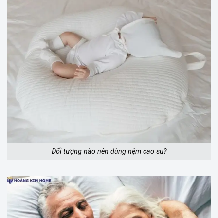
Đối tượng nào nên dùng nệm cao su?