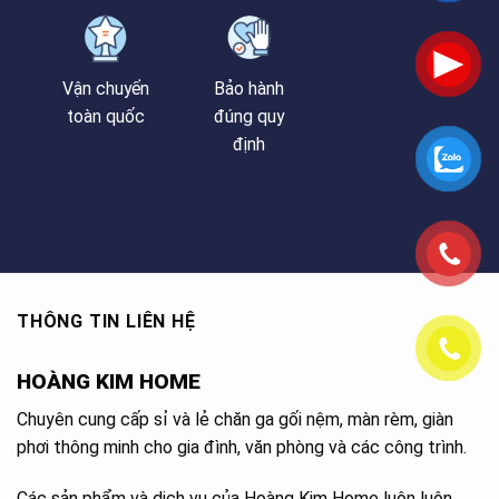
Vận chuyển
Bảo hành
toàn quốc
đúng quy
định
THÔNG TIN LIÊN HỆ
HOÀNG KIM HOME
Chuyên cung cấp sỉ và lẻ chăn ga gối nệm, màn rèm, giàn
phơi thông minh cho gia đình, văn phòng và các công trình.
Các sản phẩm và dịch vụ của Hoàng Kim Home luôn luôn