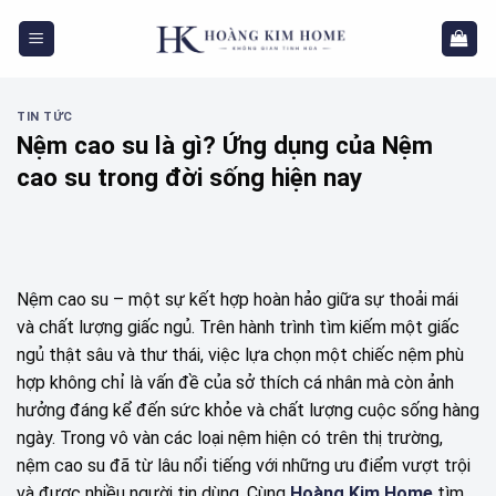
Skip
to
content
TIN TỨC
Nệm cao su là gì? Ứng dụng của Nệm
cao su trong đời sống hiện nay
Nệm cao su – một sự kết hợp hoàn hảo giữa sự thoải mái
và chất lượng giấc ngủ. Trên hành trình tìm kiếm một giấc
ngủ thật sâu và thư thái, việc lựa chọn một chiếc nệm phù
hợp không chỉ là vấn đề của sở thích cá nhân mà còn ảnh
hưởng đáng kể đến sức khỏe và chất lượng cuộc sống hàng
ngày. Trong vô vàn các loại nệm hiện có trên thị trường,
nệm cao su đã từ lâu nổi tiếng với những ưu điểm vượt trội
và được nhiều người tin dùng. Cùng
Hoàng Kim Home
tìm