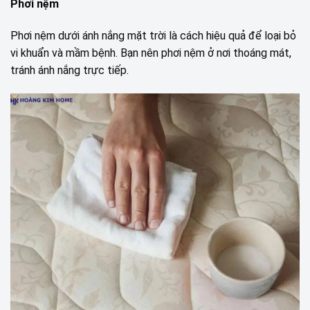
Phơi nệm
Phơi nệm dưới ánh nắng mặt trời là cách hiệu quả để loại bỏ
vi khuẩn và mầm bệnh. Bạn nên phơi nệm ở nơi thoáng mát,
tránh ánh nắng trực tiếp.