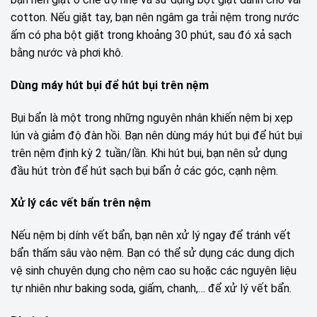
cotton. Nếu giặt tay, bạn nên ngâm ga trải nệm trong nước
ấm có pha bột giặt trong khoảng 30 phút, sau đó xả sạch
bằng nước và phơi khô.
Dùng máy hút bụi để hút bụi trên nệm
Bụi bẩn là một trong những nguyên nhân khiến nệm bị xẹp
lún và giảm độ đàn hồi. Bạn nên dùng máy hút bụi để hút bụi
trên nệm định kỳ 2 tuần/lần. Khi hút bụi, bạn nên sử dụng
đầu hút tròn để hút sạch bụi bẩn ở các góc, cạnh nệm.
Xử lý các vết bẩn trên nệm
Nếu nệm bị dính vết bẩn, bạn nên xử lý ngay để tránh vết
bẩn thấm sâu vào nệm. Bạn có thể sử dụng các dung dịch
vệ sinh chuyên dụng cho nệm cao su hoặc các nguyên liệu
tự nhiên như baking soda, giấm, chanh,… để xử lý vết bẩn.