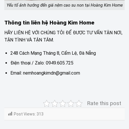
Yếu tố ảnh hưởng đến giá nệm cao su non tại Hoàng Kim Home
Thông tin liên hệ Hoàng Kim Home
HÃY LIÊN HỆ VỚI CHÚNG TÔI ĐỂ ĐƯỢC TƯ VẤN TẬN NƠI,
TẬN TÌNH VÀ TẬN TÂM.
248 Cách Mạng Tháng 8, Cẩm Lệ, Đà Nẵng
Điện thoại / Zalo: 0949.605.725
Email: nemhoangkimdn@gmail.com
Rate this post
Post Views:
313