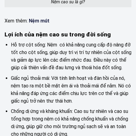
Nệm cao su là gì?
Xem thêm:
Nệm mút
Lợi ích của nệm cao su trong đời sống
Hỗ trợ cột sống: Nệm có khả năng cung cấp độ nâng đỡ
tốt cho cột sống, giúp duy trì vị trí tự nhiên của cột sống
và giảm áp lực lên các điểm nhức đau. Điều này có thể
giúp cải thiện vấn đề đau lưng và thoái hóa đốt sống.
Giấc ngủ thoải mái: Với tính linh hoạt và đàn hồi của nó,
nệm tạo ra một bề mặt êm ái và thoải mái để nằm. Nó có
khả năng đáp ứng các điểm chịu lực trên cơ thể và giúp
giấc ngủ trở nên thư thái hơn.
Chống dị ứng và kháng khuẩn: Cao su tự nhiên và cao su
tổng hợp trong nệm có khả năng chống khuẩn và chống
dị ứng, giúp giữ cho môi trường ngủ sạch sẽ và an toàn
cho những người có dị ứng.