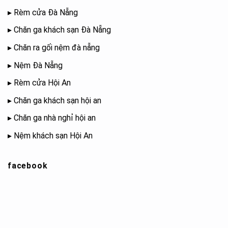
▸
Rèm cửa Đà Nẵng
▸
Chăn ga khách sạn Đà Nẵng
▸
Chăn ra gối nệm đà nẵng
▸
Nệm Đà Nẵng
▸
Rèm cửa Hội An
▸
Chăn ga khách sạn hội an
▸
Chăn ga nhà nghỉ hội an
▸
Nệm khách sạn Hội An
facebook