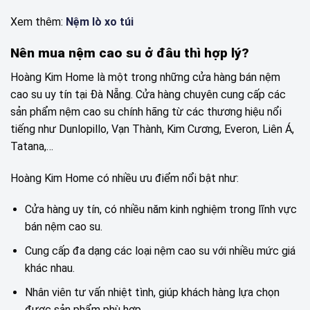
Xem thêm:
Nệm lò xo túi
Nên mua nệm cao su ở đâu thì hợp lý?
Hoàng Kim Home là một trong những cửa hàng bán nệm
cao su uy tín tại Đà Nẵng. Cửa hàng chuyên cung cấp các
sản phẩm nệm cao su chính hãng từ các thương hiệu nổi
tiếng như Dunlopillo, Vạn Thành, Kim Cương, Everon, Liên Á,
Tatana,…
Hoàng Kim Home có nhiều ưu điểm nổi bật như:
Cửa hàng uy tín, có nhiều năm kinh nghiệm trong lĩnh vực
bán nệm cao su.
Cung cấp đa dạng các loại nệm cao su với nhiều mức giá
khác nhau.
Nhân viên tư vấn nhiệt tình, giúp khách hàng lựa chọn
được sản phẩm phù hợp.