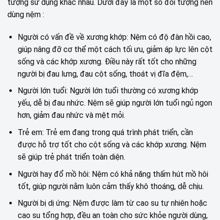
tượng sử dụng khác nhau. Dưới đây là một số đối tượng nên
dùng nệm :
Người có vấn đề về xương khớp: Nệm có độ đàn hồi cao,
giúp nâng đỡ cơ thể một cách tối ưu, giảm áp lực lên cột
sống và các khớp xương. Điều này rất tốt cho những
người bị đau lưng, đau cột sống, thoát vị đĩa đệm,…
Người lớn tuổi: Người lớn tuổi thường có xương khớp
yếu, dễ bị đau nhức. Nệm sẽ giúp người lớn tuổi ngủ ngon
hơn, giảm đau nhức và mệt mỏi.
Trẻ em: Trẻ em đang trong quá trình phát triển, cần
được hỗ trợ tốt cho cột sống và các khớp xương. Nệm
sẽ giúp trẻ phát triển toàn diện.
Người hay đổ mồ hôi: Nệm có khả năng thấm hút mồ hôi
tốt, giúp người nằm luôn cảm thấy khô thoáng, dễ chịu.
Người bị dị ứng: Nệm được làm từ cao su tự nhiên hoặc
cao su tổng hợp, đều an toàn cho sức khỏe người dùng,