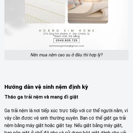
Nên mua nệm cao su ở đâu thì hợp lý?
Hướng dẫn vệ sinh nệm định kỳ
Tháo ga trải nệm và mang đi giặt
Ga trải nệm là nơi tiếp xúc trực tiếp với cơ thể người nằm, vì
vậy cần được vệ sinh thường xuyên. Bạn có thể giặt ga trải
nệm bằng máy giặt hoặc giặt tay. Nếu giặt bằng máy giặt,
bạn nên giặt ở chế độ nhẹ và sử dụng bột giặt dành cho vải