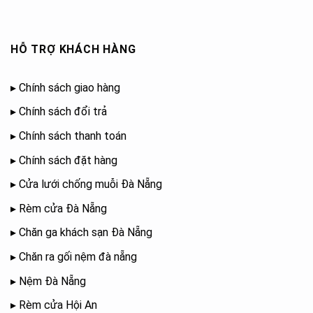
HỖ TRỢ KHÁCH HÀNG
▸
Chính sách giao hàng
▸
Chính sách đổi trả
▸
Chính sách thanh toán
▸
Chính sách đặt hàng
▸
Cửa lưới chống muỗi Đà Nẵng
▸
Rèm cửa Đà Nẵng
▸
Chăn ga khách sạn Đà Nẵng
▸
Chăn ra gối nệm đà nẵng
▸
Nệm Đà Nẵng
▸
Rèm cửa Hội An