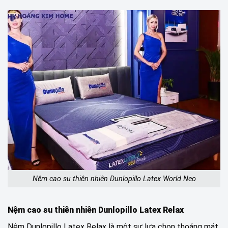
Nệm cao su thiên nhiên Dunlopillo Latex World Neo
Nệm cao su thiên nhiên Dunlopillo Latex Relax
Nệm Dunlopillo Latex Relax là một sự lựa chọn thoáng mát