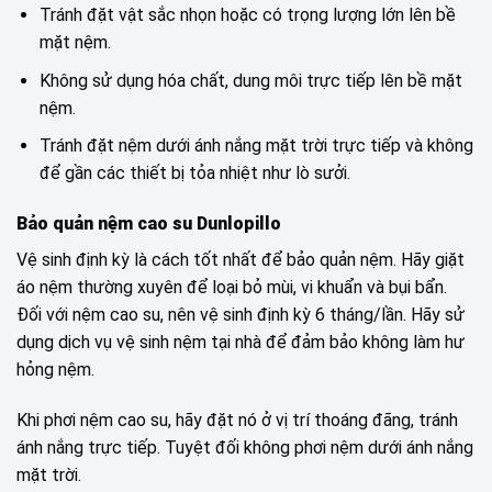
Tránh đặt vật sắc nhọn hoặc có trọng lượng lớn lên bề
mặt nệm.
Không sử dụng hóa chất, dung môi trực tiếp lên bề mặt
nệm.
Tránh đặt nệm dưới ánh nắng mặt trời trực tiếp và không
để gần các thiết bị tỏa nhiệt như lò sưởi.
Bảo quản nệm cao su Dunlopillo
Vệ sinh định kỳ là cách tốt nhất để bảo quản nệm. Hãy giặt
áo nệm thường xuyên để loại bỏ mùi, vi khuẩn và bụi bẩn.
Đối với nệm cao su, nên vệ sinh định kỳ 6 tháng/lần. Hãy sử
dụng dịch vụ vệ sinh nệm tại nhà để đảm bảo không làm hư
hỏng nệm.
Khi phơi nệm cao su, hãy đặt nó ở vị trí thoáng đãng, tránh
ánh nắng trực tiếp. Tuyệt đối không phơi nệm dưới ánh nắng
mặt trời.