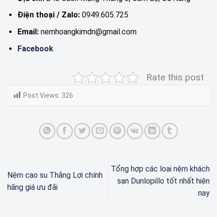
Điện thoại / Zalo:
0949.605.725
Email:
nemhoangkimdn@gmail.com
Facebook
Rate this post
Post Views:
326
Tổng hợp các loại nệm khách
Nệm cao su Thắng Lợi chính
sạn Dunlopillo tốt nhất hiện
hãng giá ưu đãi
nay