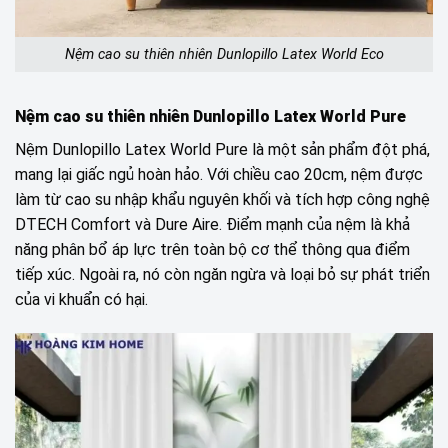
Nệm cao su thiên nhiên Dunlopillo Latex World Eco
Nệm cao su thiên nhiên Dunlopillo Latex World Pure
Nệm Dunlopillo Latex World Pure là một sản phẩm đột phá,
mang lại giấc ngủ hoàn hảo. Với chiều cao 20cm, nệm được
làm từ cao su nhập khẩu nguyên khối và tích hợp công nghệ
DTECH Comfort và Dure Aire. Điểm mạnh của nệm là khả
năng phân bổ áp lực trên toàn bộ cơ thể thông qua điểm
tiếp xúc. Ngoài ra, nó còn ngăn ngừa và loại bỏ sự phát triển
của vi khuẩn có hại.