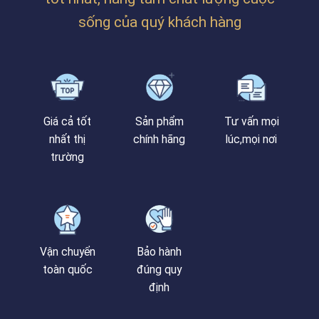
BÁ
VÀNH
sống của quý khách hàng
Giá cả tốt
Sản phẩm
Tư vấn mọi
nhất thị
chính hãng
lúc,mọi nơi
trường
Vận chuyển
Bảo hành
toàn quốc
đúng quy
định