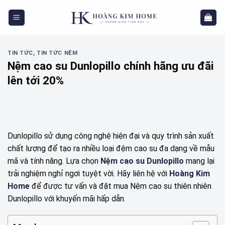
Skip
to
content
TIN TỨC
,
TIN TỨC NỆM
Nệm cao su Dunlopillo chính hãng ưu đãi
lên tới 20%
Dunlopillo sử dụng công nghệ hiện đại và quy trình sản xuất
chất lượng để tạo ra nhiều loại đệm cao su đa dạng về mẫu
mã và tính năng. Lựa chọn
Nệm cao su Dunlopillo
mang lại
trải nghiệm nghỉ ngơi tuyệt vời. Hãy liên hệ với
Hoàng Kim
Home
để được tư vấn và đặt mua Nệm cao su thiên nhiên
Dunlopillo với khuyến mãi hấp dẫn.