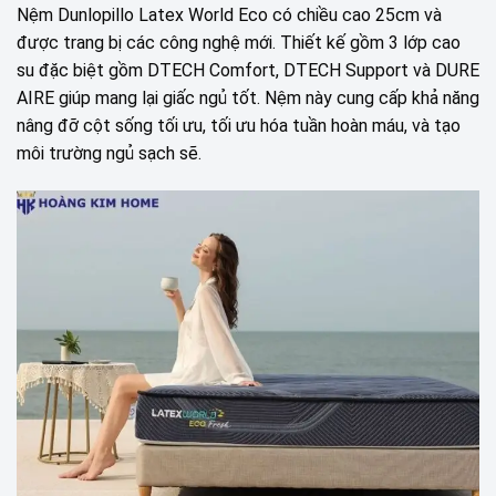
Nệm Dunlopillo Latex World Eco có chiều cao 25cm và
được trang bị các công nghệ mới. Thiết kế gồm 3 lớp cao
su đặc biệt gồm DTECH Comfort, DTECH Support và DURE
AIRE giúp mang lại giấc ngủ tốt. Nệm này cung cấp khả năng
nâng đỡ cột sống tối ưu, tối ưu hóa tuần hoàn máu, và tạo
môi trường ngủ sạch sẽ.