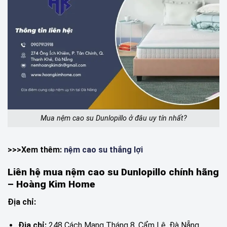
Mua nệm cao su Dunlopillo ở đâu uy tín nhất?
>>>Xem thêm:
nệm cao su thắng lợi
Liên hệ mua nệm cao su Dunlopillo chính hãng
– Hoàng Kim Home
Địa chỉ:
Địa chỉ:
248 Cách Mạng Tháng 8, Cẩm Lệ, Đà Nẵng