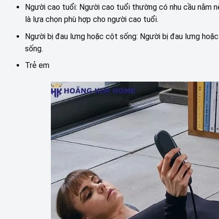
Người cao tuổi: Người cao tuổi thường có nhu cầu nằm n
là lựa chọn phù hợp cho người cao tuổi.
Người bị đau lưng hoặc cột sống: Người bị đau lưng hoặ
sống.
Trẻ em