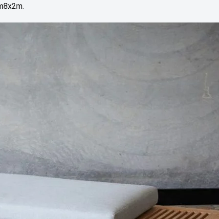
1m8x2m.