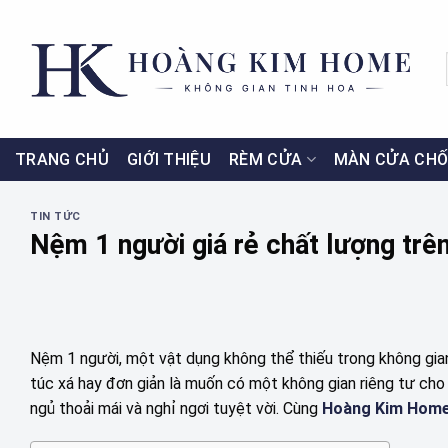
Skip
to
content
TRANG CHỦ
GIỚI THIỆU
RÈM CỬA
MÀN CỬA CHỐ
TIN TỨC
Nệm 1 người giá rẻ chất lượng trên
Nệm 1 người, một vật dụng không thể thiếu trong không gian 
túc xá hay đơn giản là muốn có một không gian riêng tư cho
ngủ thoải mái và nghỉ ngơi tuyệt vời. Cùng
Hoàng Kim Hom