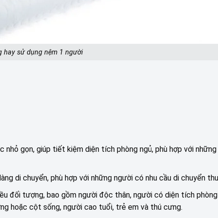
g hay sử dụng nệm 1 người
c nhỏ gọn, giúp tiết kiệm diện tích phòng ngủ, phù hợp với nhữn
àng di chuyển, phù hợp với những người có nhu cầu di chuyển th
iều đối tượng, bao gồm người độc thân, người có diện tích phòng
ng hoặc cột sống, người cao tuổi, trẻ em và thú cưng.