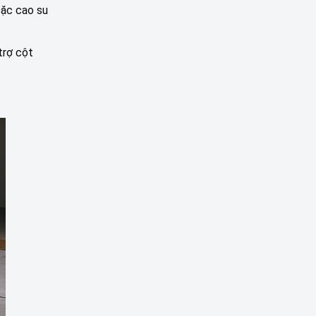
oặc cao su
trợ cột