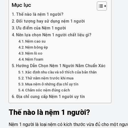
Mục lục
Thế nào là nệm 1 người?
Đối tượng hay sử dụng nệm 1 người
Ưu điểm của Nệm 1 người
Nên lựa chọn Nệm 1 người chất liệu gì?
Nệm cao su
Nệm bông ép
Nệm lò xo
Nệm foam
Hướng Dẫn Chọn Nệm 1 Người Nằm Chuẩn Xác
Xác định nhu cầu và sở thích của bản thân
Thử nằm nệm trước khi mua
Mua nệm ở những địa chỉ uy tín
Chăm sóc nệm đúng cách
Địa chỉ cung cấp Nệm 1 người uy tín
Thế nào là nệm 1 người?
Nệm 1 người là loại nệm có kích thước vừa đủ cho một ngườ