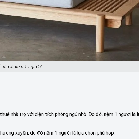
 nào là nệm 1 người?
 thuê nhà trọ với diện tích phòng ngủ nhỏ. Do đó, nệm 1 người là 
thường xuyên, do đó nệm 1 người là lựa chọn phù hợp.