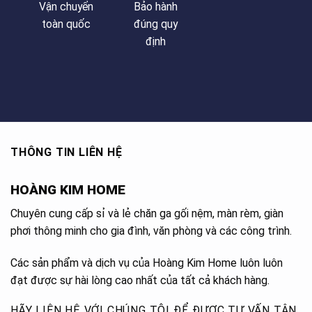
Vận chuyển
Bảo hành
toàn quốc
đúng quy
định
THÔNG TIN LIÊN HỆ
HOÀNG KIM HOME
Chuyên cung cấp sỉ và lẻ chăn ga gối nệm, màn rèm, giàn
phơi thông minh cho gia đình, văn phòng và các công trình.
Các sản phẩm và dịch vụ của Hoàng Kim Home luôn luôn
đạt được sự hài lòng cao nhất của tất cả khách hàng.
HÃY LIÊN HỆ VỚI CHÚNG TÔI ĐỂ ĐƯỢC TƯ VẤN TẬN