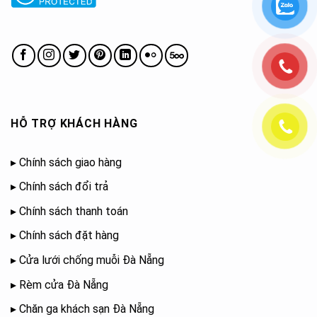
HỖ TRỢ KHÁCH HÀNG
▸
Chính sách giao hàng
▸
Chính sách đổi trả
▸
Chính sách thanh toán
▸
Chính sách đặt hàng
▸
Cửa lưới chống muỗi Đà Nẵng
▸
Rèm cửa Đà Nẵng
▸
Chăn ga khách sạn Đà Nẵng