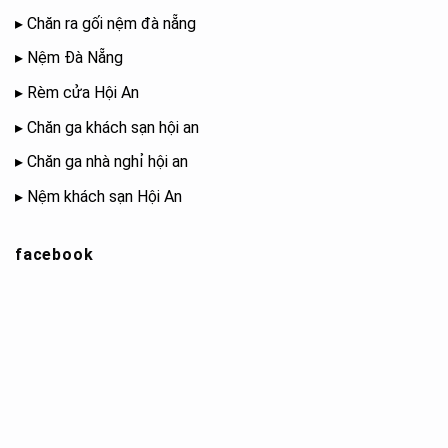
▸
Chăn ra gối nệm đà nẵng
▸
Nệm Đà Nẵng
▸
Rèm cửa Hội An
▸
Chăn ga khách sạn hội an
▸
Chăn ga nhà nghỉ hội an
▸
Nệm khách sạn Hội An
facebook