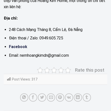
đẹp văn phòng của Hoàng Kim Home, mọi thông tin chi tiết
xin liên hệ:
Địa chỉ:
248 Cách Mạng Tháng 8, Cẩm Lệ, Đà Nẵng
Điện thoại / Zalo: 0949.605.725
Facebook
Email: nemhoangkimdn@gmail.com
Rate this post
Post Views:
317