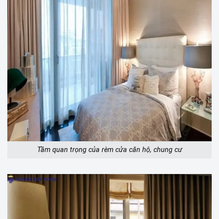
Tầm quan trọng của rèm cửa căn hộ, chung cư