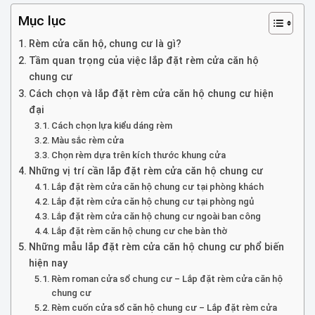
Mục lục
Rèm cửa căn hộ, chung cư là gì?
Tầm quan trọng của việc lắp đặt rèm cửa căn hộ
chung cư
Cách chọn và lắp đặt rèm cửa căn hộ chung cư hiện
đại
Cách chọn lựa kiểu dáng rèm
Màu sắc rèm cửa
Chọn rèm dựa trên kích thước khung cửa
Những vị trí cần lắp đặt rèm cửa căn hộ chung cư
Lắp đặt rèm cửa căn hộ chung cư tại phòng khách
Lắp đặt rèm cửa căn hộ chung cư tại phòng ngủ
Lắp đặt rèm cửa căn hộ chung cư ngoài ban công
Lắp đặt rèm căn hộ chung cư che bàn thờ
Những mẫu lắp đặt rèm cửa căn hộ chung cư phổ biến
hiện nay
Rèm roman cửa sổ chung cư – Lắp đặt rèm cửa căn hộ
chung cư
Rèm cuốn cửa sổ căn hộ chung cư – Lắp đặt rèm cửa