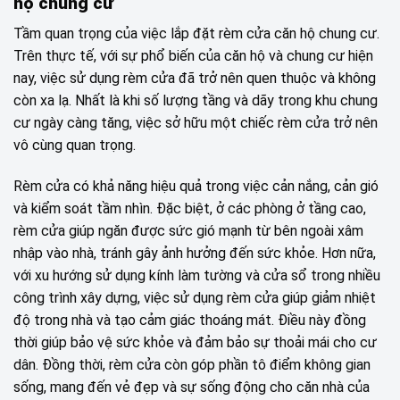
hộ chung cư
Tầm quan trọng của việc lắp đặt rèm cửa căn hộ chung cư.
Trên thực tế, với sự phổ biến của căn hộ và chung cư hiện
nay, việc sử dụng rèm cửa đã trở nên quen thuộc và không
còn xa lạ. Nhất là khi số lượng tầng và dãy trong khu chung
cư ngày càng tăng, việc sở hữu một chiếc rèm cửa trở nên
vô cùng quan trọng.
Rèm cửa có khả năng hiệu quả trong việc cản nắng, cản gió
và kiểm soát tầm nhìn. Đặc biệt, ở các phòng ở tầng cao,
rèm cửa giúp ngăn được sức gió mạnh từ bên ngoài xâm
nhập vào nhà, tránh gây ảnh hưởng đến sức khỏe. Hơn nữa,
với xu hướng sử dụng kính làm tường và cửa sổ trong nhiều
công trình xây dựng, việc sử dụng rèm cửa giúp giảm nhiệt
độ trong nhà và tạo cảm giác thoáng mát. Điều này đồng
thời giúp bảo vệ sức khỏe và đảm bảo sự thoải mái cho cư
dân. Đồng thời, rèm cửa còn góp phần tô điểm không gian
sống, mang đến vẻ đẹp và sự sống động cho căn nhà của