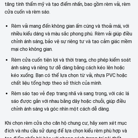
tăng tính thẩm mỹ và tạo điểm nhấn, bao gồm rèm vải, rèm
cửa cuốn và rèm sáo.
Rèm vải mang đến không gian ấm cúng và thoải mái, với
nhiều kiểu dáng và màu sắc phong phú. Rèm vải giúp điều
chỉnh ánh sáng, bảo vệ sự riêng tư và tạo cảm giác mềm
mại cho không gian.
Rèm cửa cuốn tiện lợi và thời trang, cho phép kiểm soát
ánh sáng và riêng tư dễ dàng bằng cách kéo lên hoặc
kéo xuống. Bạn có thể lựa chọn từ vải, nhựa PVC hoặc
chất liệu tổng hợp theo sở thích của mình.
Rèm sáo tạo vẻ đẹp trang nhã và sang trọng, với các lá
sáo được gắn với nhau bằng dây hoặc chuỗi, giúp điều
chỉnh ánh sáng và góc nhìn một cách dễ dàng.
Khi chọn rèm cửa cho căn hộ chung cư, hãy xem xét mục
đích và nhu cầu sử dụng để lựa chọn kiểu rèm phù hợp và