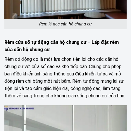
Rèm lá dọc căn hộ chung cư
Rèm cửa sổ tự động căn hộ chung cư
– Lắp đặt rèm
cửa căn hộ chung cư
Rèm có động cơ là một lựa chọn tiện lợi cho các căn hộ
chung cư với cửa sổ cao và khó tiếp cận. Chúng cho phép
bạn điều khiển ánh sáng thông qua điều khiển từ xa và mở
đóng rèm chỉ bằng một nút bấm. Rèm tự động mang lại sự
tiện lợi và tạo cảm giác hiện đại, công nghệ cao, làm tăng
thêm vẻ sang trọng cho không gian sống chung cư của bạn.