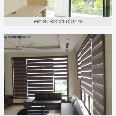
Rèm cầu vồng cửa sổ căn hộ