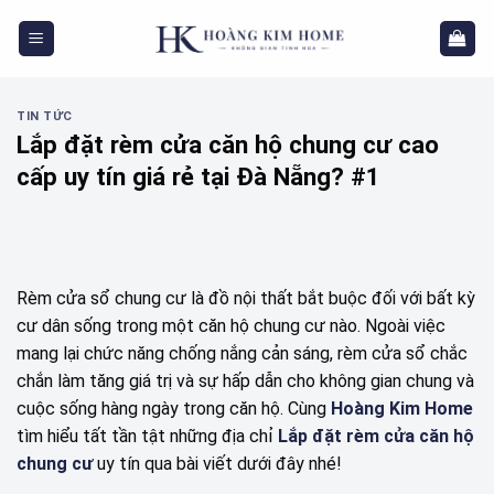
Skip
to
content
TIN TỨC
Lắp đặt rèm cửa căn hộ chung cư cao
cấp uy tín giá rẻ tại Đà Nẵng? #1
Rèm cửa sổ chung cư là đồ nội thất bắt buộc đối với bất kỳ
cư dân sống trong một căn hộ chung cư nào. Ngoài việc
mang lại chức năng chống nắng cản sáng, rèm cửa sổ chắc
chắn làm tăng giá trị và sự hấp dẫn cho không gian chung và
cuộc sống hàng ngày trong căn hộ. Cùng
Hoàng Kim Home
tìm hiểu tất tần tật những địa chỉ
Lắp đặt rèm cửa căn hộ
chung cư
uy tín qua bài viết dưới đây nhé!