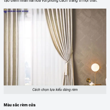
tạo điểm nhấn hài hòa với phong cách trang trí nội thất.
Cách chọn lựa kiểu dáng rèm
Màu sắc rèm cửa