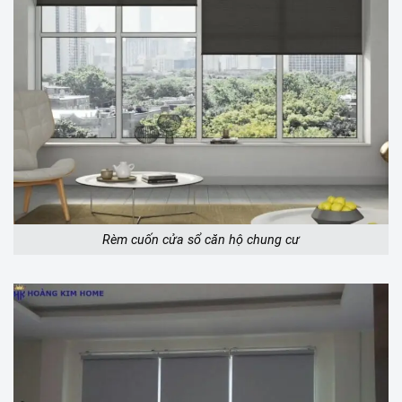
Rèm cuốn cửa sổ căn hộ chung cư