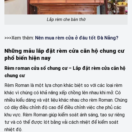
Lắp rèm che bàn thờ
>>>Xem thêm:
Nên mua rèm cửa ở đâu tốt Đà Nẵng?
Những mẫu lắp đặt rèm cửa căn hộ chung cư
phổ biến hiện nay
Rèm roman cửa sổ chung cư – Lắp đặt rèm cửa căn hộ
chung cư
Rèm Roman là một lựa chọn khác biệt so với các loại rèm
khác vì chúng có khả năng xếp chồng lên nhau khi mở. Có
nhiều kiểu dáng và vật liệu khác nhau cho rèm Roman. Chúng
có dây điều chỉnh độ cao để điều chỉnh việc che phủ các
khu vực. Rèm Roman giúp kiểm soát ánh sáng, tạo sự riêng
tư và có thể được lót bằng vải cách nhiệt để kiểm soát
nhiệt độ.