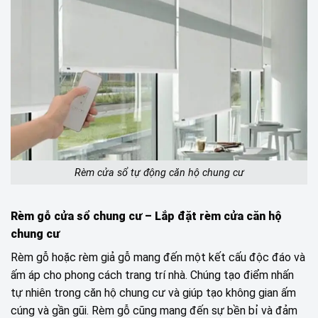
Rèm cửa sổ tự động căn hộ chung cư
Rèm gỗ cửa sổ chung cư
– Lắp đặt rèm cửa căn hộ
chung cư
Rèm gỗ hoặc rèm giả gỗ mang đến một kết cấu độc đáo và
ấm áp cho phong cách trang trí nhà. Chúng tạo điểm nhấn
tự nhiên trong căn hộ chung cư và giúp tạo không gian ấm
cúng và gần gũi. Rèm gỗ cũng mang đến sự bền bỉ và đảm