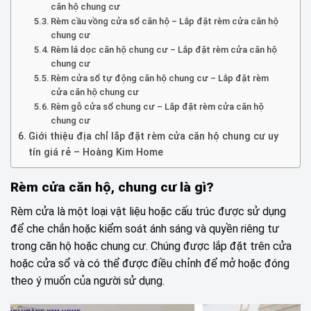
căn hộ chung cư
Rèm cầu vồng cửa sổ căn hộ – Lắp đặt rèm cửa căn hộ
chung cư
Rèm lá dọc căn hộ chung cư – Lắp đặt rèm cửa căn hộ
chung cư
Rèm cửa sổ tự động căn hộ chung cư – Lắp đặt rèm
cửa căn hộ chung cư
Rèm gỗ cửa sổ chung cư – Lắp đặt rèm cửa căn hộ
chung cư
Giới thiệu địa chỉ lắp đặt rèm cửa căn hộ chung cư uy
tín giá rẻ – Hoàng Kim Home
Rèm cửa căn hộ, chung cư là gì?
Rèm cửa là một loại vật liệu hoặc cấu trúc được sử dụng
để che chắn hoặc kiểm soát ánh sáng và quyền riêng tư
trong căn hộ hoặc chung cư. Chúng được lắp đặt trên cửa
hoặc cửa sổ và có thể được điều chỉnh để mở hoặc đóng
theo ý muốn của người sử dụng.