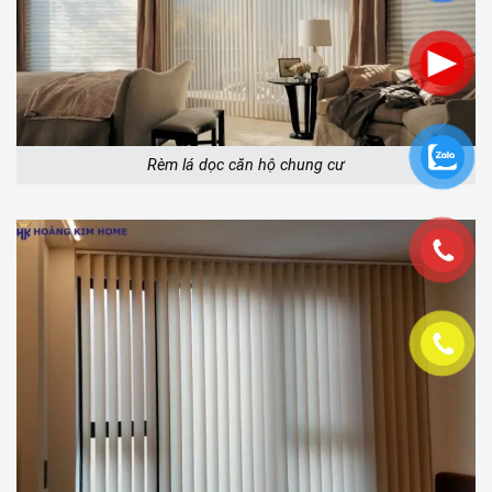
Rèm lá dọc căn hộ chung cư