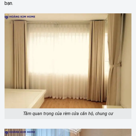
bạn.
Tầm quan trọng của rèm cửa căn hộ, chung cư