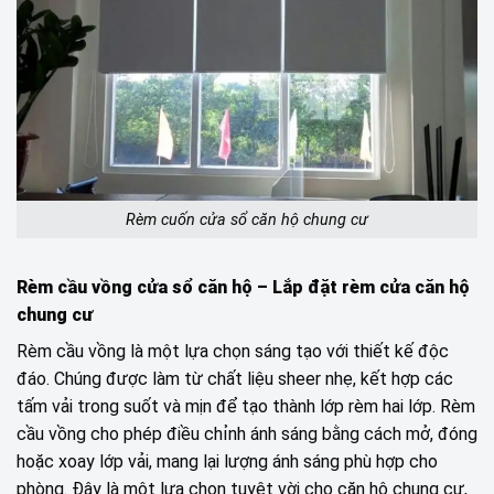
Rèm cuốn cửa sổ căn hộ chung cư
Rèm cầu vồng cửa sổ căn hộ
– Lắp đặt rèm cửa căn hộ
chung cư
Rèm cầu vồng là một lựa chọn sáng tạo với thiết kế độc
đáo. Chúng được làm từ chất liệu sheer nhẹ, kết hợp các
tấm vải trong suốt và mịn để tạo thành lớp rèm hai lớp. Rèm
cầu vồng cho phép điều chỉnh ánh sáng bằng cách mở, đóng
hoặc xoay lớp vải, mang lại lượng ánh sáng phù hợp cho
phòng. Đây là một lựa chọn tuyệt vời cho căn hộ chung cư,