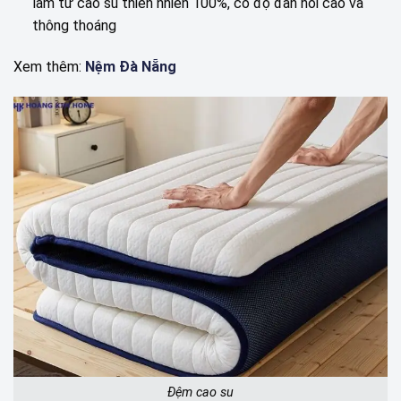
làm từ cao su thiên nhiên 100%, có độ đàn hồi cao và
thông thoáng
Xem thêm:
Nệm Đà Nẵng
Đệm cao su