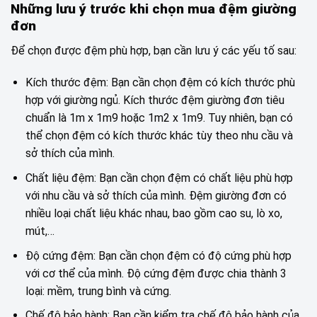
Những lưu ý trước khi chọn mua đệm giường
đơn
Để chọn được đệm phù hợp, bạn cần lưu ý các yếu tố sau:
Kích thước đệm: Bạn cần chọn đệm có kích thước phù
hợp với giường ngủ. Kích thước đệm giường đơn tiêu
chuẩn là 1m x 1m9 hoặc 1m2 x 1m9. Tuy nhiên, bạn có
thể chọn đệm có kích thước khác tùy theo nhu cầu và
sở thích của mình.
Chất liệu đệm: Bạn cần chọn đệm có chất liệu phù hợp
với nhu cầu và sở thích của mình. Đệm giường đơn có
nhiều loại chất liệu khác nhau, bao gồm cao su, lò xo,
mút,…
Độ cứng đệm: Bạn cần chọn đệm có độ cứng phù hợp
với cơ thể của mình. Độ cứng đệm được chia thành 3
loại: mềm, trung bình và cứng.
Chế độ bảo hành: Bạn cần kiểm tra chế độ bảo hành của