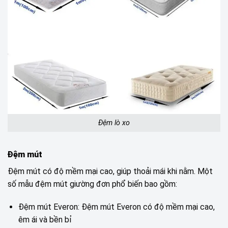
Đệm lò xo
Đệm mút
Đệm mút có độ mềm mại cao, giúp thoải mái khi nằm. Một
số mẫu đệm mút giường đơn phổ biến bao gồm:
Đệm mút Everon: Đệm mút Everon có độ mềm mại cao,
êm ái và bền bỉ