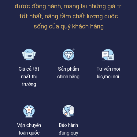
HUẾ
NẴNG
được đồng hành, mang lại những giá trị
tốt nhất, nâng tầm chất lượng cuộc
sống của quý khách hàng
Giá cả tốt
Sản phẩm
Tư vấn mọi
nhất thị
chính hãng
lúc,mọi nơi
trường
Vận chuyển
Bảo hành
toàn quốc
đúng quy