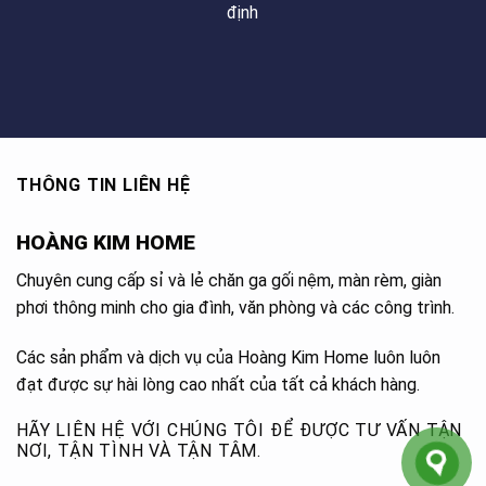
định
THÔNG TIN LIÊN HỆ
HOÀNG KIM HOME
Chuyên cung cấp sỉ và lẻ chăn ga gối nệm, màn rèm, giàn
phơi thông minh cho gia đình, văn phòng và các công trình.
Các sản phẩm và dịch vụ của Hoàng Kim Home luôn luôn
đạt được sự hài lòng cao nhất của tất cả khách hàng.
HÃY LIÊN HỆ VỚI CHÚNG TÔI ĐỂ ĐƯỢC TƯ VẤN TẬN
NƠI, TẬN TÌNH VÀ TẬN TÂM.