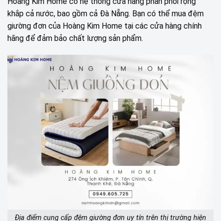
Hoàng Kim Home có hệ thống cửa hàng phân phối rộng
khắp cả nước, bao gồm cả Đà Nẵng. Bạn có thể mua đệm
giường đơn của Hoàng Kim Home tại các cửa hàng chính
hãng để đảm bảo chất lượng sản phẩm.
Địa điểm cung cấp đệm giường đơn uy tín trên thị trường hiện