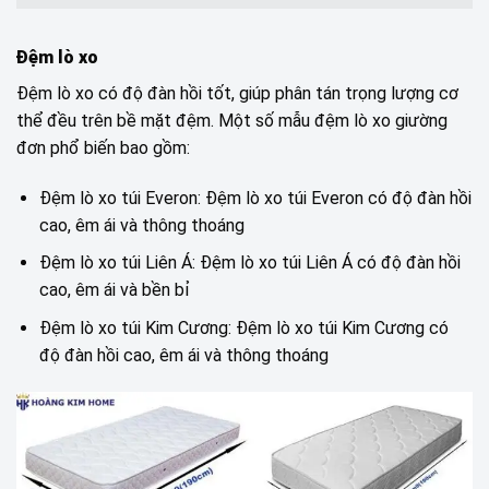
Đệm lò xo
Đệm lò xo có độ đàn hồi tốt, giúp phân tán trọng lượng cơ
thể đều trên bề mặt đệm. Một số mẫu đệm lò xo giường
đơn phổ biến bao gồm:
Đệm lò xo túi Everon: Đệm lò xo túi Everon có độ đàn hồi
cao, êm ái và thông thoáng
Đệm lò xo túi Liên Á: Đệm lò xo túi Liên Á có độ đàn hồi
cao, êm ái và bền bỉ
Đệm lò xo túi Kim Cương: Đệm lò xo túi Kim Cương có
độ đàn hồi cao, êm ái và thông thoáng