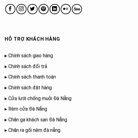
HỖ TRỢ KHÁCH HÀNG
▸
Chính sách giao hàng
▸
Chính sách đổi trả
▸
Chính sách thanh toán
▸
Chính sách đặt hàng
▸
Cửa lưới chống muỗi Đà Nẵng
▸
Rèm cửa Đà Nẵng
▸
Chăn ga khách sạn Đà Nẵng
▸
Chăn ra gối nệm đà nẵng