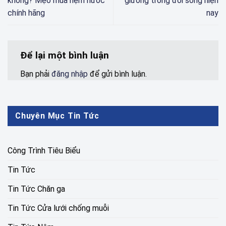
không? Mẹo mua nệm nước
giường trong đời sống hiện
chính hãng
nay
Để lại một bình luận
Bạn phải
đăng nhập
để gửi bình luận.
Chuyên Mục Tin Tức
Công Trình Tiêu Biểu
Tin Tức
Tin Tức Chăn ga
Tin Tức Cửa lưới chống muỗi