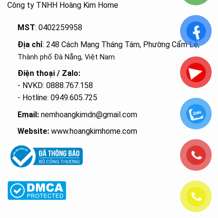
Công ty TNHH Hoàng Kim Home
MST
: 0402259958
Địa chỉ
: 248 Cách Mạng Tháng Tám, Phường Cẩm Lệ
,
Thành phố Đà Nẵng, Việt Nam
Điện thoại / Zalo:
- NVKD: 0888.767.158
- Hotline: 0949.605.725
Email:
nemhoangkimdn@gmail.com
Website:
www.hoangkimhome.com