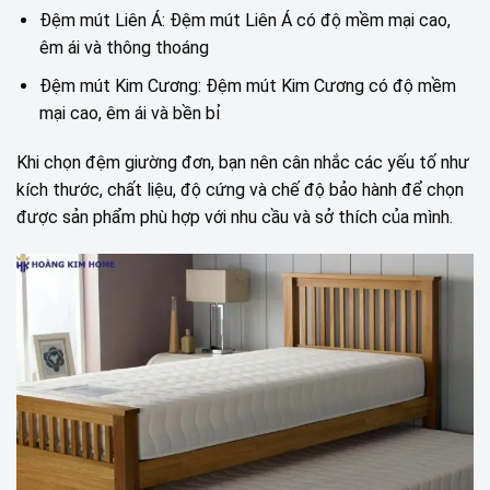
Đệm mút Liên Á: Đệm mút Liên Á có độ mềm mại cao,
êm ái và thông thoáng
Đệm mút Kim Cương: Đệm mút Kim Cương có độ mềm
mại cao, êm ái và bền bỉ
Khi chọn đệm giường đơn, bạn nên cân nhắc các yếu tố như
kích thước, chất liệu, độ cứng và chế độ bảo hành để chọn
được sản phẩm phù hợp với nhu cầu và sở thích của mình.