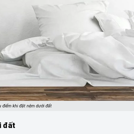
 điểm khi đặt nệm dưới đất
i đất