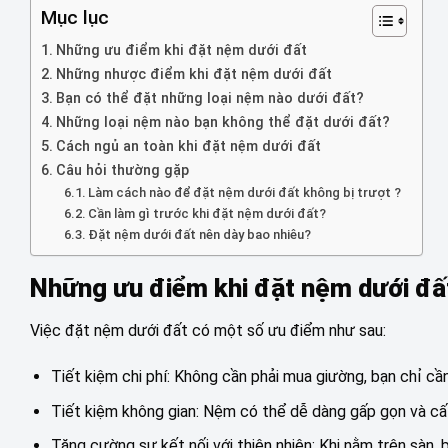
Mục lục
Những ưu điểm khi đặt nệm dưới đất
Những nhược điểm khi đặt nệm dưới đất
Bạn có thể đặt những loại nệm nào dưới đất?
Những loại nệm nào bạn không thể đặt dưới đất?
Cách ngủ an toàn khi đặt nệm dưới đất
Câu hỏi thường gặp
Làm cách nào để đặt nệm dưới đất không bị trượt ?
Cần làm gì trước khi đặt nệm dưới đất?
Đặt nệm dưới đất nên dày bao nhiêu?
Những ưu điểm khi đặt nệm dưới đấ
Việc đặt nệm dưới đất có một số ưu điểm như sau:
Tiết kiệm chi phí: Không cần phải mua giường, bạn chỉ c
Tiết kiệm không gian: Nệm có thể dễ dàng gấp gọn và cất
Tăng cường sự kết nối với thiên nhiên: Khi nằm trên sàn,