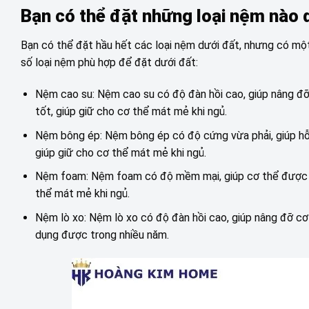
Bạn có thể đặt những loại nệm nào 
Bạn có thể đặt hầu hết các loại nệm dưới đất, nhưng có một
số loại nệm phù hợp để đặt dưới đất:
Nệm cao su: Nệm cao su có độ đàn hồi cao, giúp nâng đ
tốt, giúp giữ cho cơ thể mát mẻ khi ngủ.
Nệm bông ép: Nệm bông ép có độ cứng vừa phải, giúp hỗ
giúp giữ cho cơ thể mát mẻ khi ngủ.
Nệm foam: Nệm foam có độ mềm mại, giúp cơ thể được th
thể mát mẻ khi ngủ.
Nệm lò xo: Nệm lò xo có độ đàn hồi cao, giúp nâng đỡ cơ
dụng được trong nhiều năm.