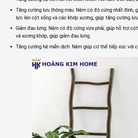
Tăng cường lưu thông máu: Nệm có độ cứng nhất định, gi
lực lên cột sống và các khớp xương, giúp tăng cường lư
Giảm đau lưng: Nệm có độ cứng vừa phải, giúp hỗ trợ cộ
và xương khớp, giúp giảm đau lưng.
Tăng cường hệ miễn dịch: Nệm giúp cơ thể tiếp xúc với cá