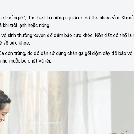
ột số người, đặc biệt là những người có cơ thể nhạy cảm. Khi n
 khi trời lạnh hoặc nóng.
 vệ sinh thường xuyên để đảm bảo sức khỏe. Nền đất có thể là n
đề về sức khỏe.
 của côn trùng, do đó cần sử dụng chăn ga gối đệm dày để bảo vệ
 như muỗi, bọ chét và rệp.