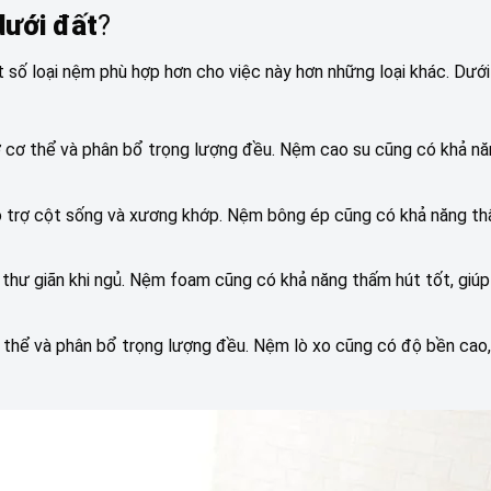
dưới đất
?
 số loại nệm phù hợp hơn cho việc này hơn những loại khác. Dưới
ỡ cơ thể và phân bổ trọng lượng đều. Nệm cao su cũng có khả n
 trợ cột sống và xương khớp. Nệm bông ép cũng có khả năng th
ư giãn khi ngủ. Nệm foam cũng có khả năng thấm hút tốt, giúp
 thể và phân bổ trọng lượng đều. Nệm lò xo cũng có độ bền cao,