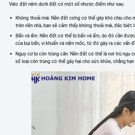
Việc đặt nệm dưới đất có một số nhược điểm như sau:
Không thoải mái: Nền đất cứng có thể gây khó chịu cho m
trên nền nhà, bạn sẽ cảm thấy không thoải mái, đặc biệt là
Bẩn và ẩm: Nền đất có thể bị bẩn và ẩm, do đó cần được
của bụi bẩn, vi khuẩn và nấm mốc, từ đó gây ra các vấn 
Nguy cơ bị côn trùng cắn: Nền đất có thể là nơi trú ngụ
số loại côn trùng có thể gây hại cho sức khỏe, chẳng hạn