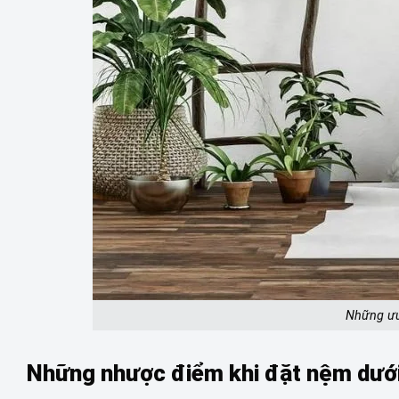
Những ưu
Những nhược điểm khi đặt nệm dướ