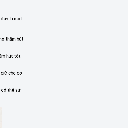
 đây là một
ăng thấm hút
ấm hút tốt,
 giữ cho cơ
 có thể sử