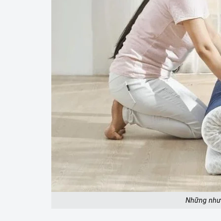
Những nhượ