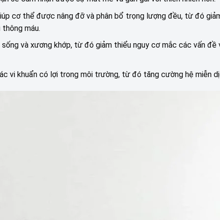
úp cơ thể được nâng đỡ và phân bổ trọng lượng đều, từ đó giảm
u thông máu.
t sống và xương khớp, từ đó giảm thiểu nguy cơ mắc các vấn đề
c vi khuẩn có lợi trong môi trường, từ đó tăng cường hệ miễn dị