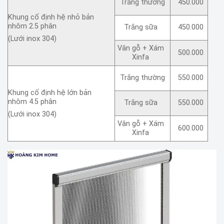
Trắng thường
450.000
Khung cố định hệ nhỏ bản
nhôm 2.5 phân
Trắng sữa
450.000
(Lưới inox 304)
Vân gỗ + Xám
500.000
Xinfa
Trắng thường
550.000
Khung cố định hệ lớn bản
nhôm 4.5 phân
Trắng sữa
550.000
(Lưới inox 304)
Vân gỗ + Xám
600.000
Xinfa