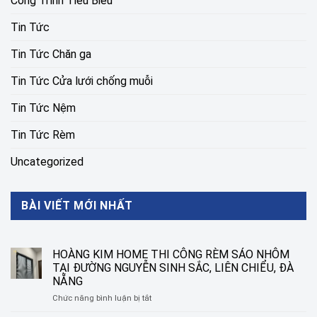
Công Trình Tiêu Biểu
Tin Tức
Tin Tức Chăn ga
Tin Tức Cửa lưới chống muỗi
Tin Tức Nệm
Tin Tức Rèm
Uncategorized
BÀI VIẾT MỚI NHẤT
HOÀNG KIM HOME THI CÔNG RÈM SÁO NHÔM
TẠI ĐƯỜNG NGUYỄN SINH SẮC, LIÊN CHIỂU, ĐÀ
NẴNG
ở
Chức năng bình luận bị tắt
HOÀNG