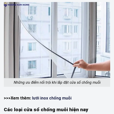
Những ưu điểm nổi trội khi lắp đặt cửa sổ chống muỗi
>>>Xem thêm:
lưới inox chống muỗi
Các loại cửa sổ chống muỗi hiện nay