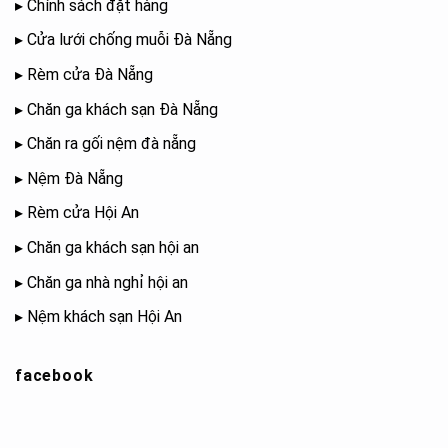
▸
Chính sách đặt hàng
▸
Cửa lưới chống muỗi Đà Nẵng
▸
Rèm cửa Đà Nẵng
▸
Chăn ga khách sạn Đà Nẵng
▸
Chăn ra gối nệm đà nẵng
▸
Nệm Đà Nẵng
▸
Rèm cửa Hội An
▸
Chăn ga khách sạn hội an
▸
Chăn ga nhà nghỉ hội an
▸
Nệm khách sạn Hội An
facebook