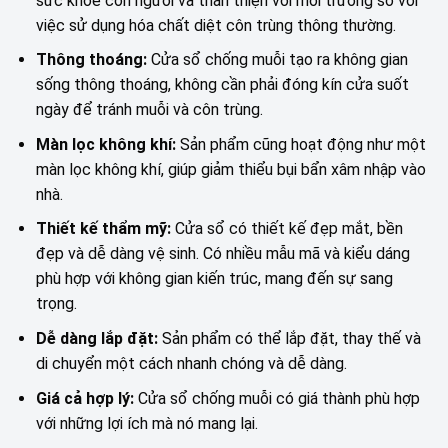
sức khỏe con người và thân thiện với môi trường so với
việc sử dụng hóa chất diệt côn trùng thông thường.
Thông thoáng:
Cửa sổ chống muỗi tạo ra không gian
sống thông thoáng, không cần phải đóng kín cửa suốt
ngày để tránh muỗi và côn trùng.
Màn lọc không khí:
Sản phẩm cũng hoạt động như một
màn lọc không khí, giúp giảm thiểu bụi bẩn xâm nhập vào
nhà.
Thiết kế thẩm mỹ:
Cửa sổ có thiết kế đẹp mắt, bền
đẹp và dễ dàng vệ sinh. Có nhiều mẫu mã và kiểu dáng
phù hợp với không gian kiến trúc, mang đến sự sang
trọng.
Dễ dàng lắp đặt:
Sản phẩm có thể lắp đặt, thay thế và
di chuyển một cách nhanh chóng và dễ dàng.
Giá cả hợp lý:
Cửa sổ chống muỗi có giá thành phù hợp
với những lợi ích mà nó mang lại.