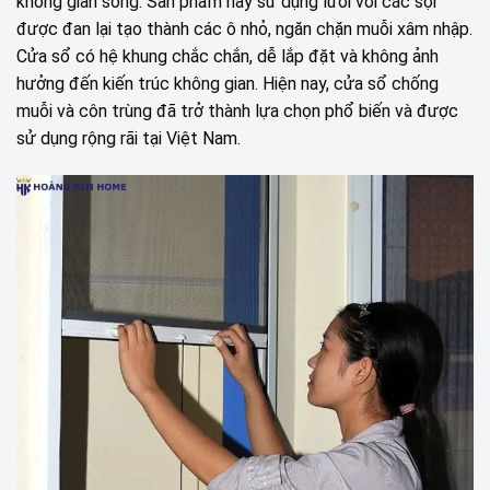
không gian sống. Sản phẩm này sử dụng lưới với các sợi
được đan lại tạo thành các ô nhỏ, ngăn chặn muỗi xâm nhập.
Cửa sổ có hệ khung chắc chắn, dễ lắp đặt và không ảnh
hưởng đến kiến trúc không gian. Hiện nay, cửa sổ chống
muỗi và côn trùng đã trở thành lựa chọn phổ biến và được
sử dụng rộng rãi tại Việt Nam.