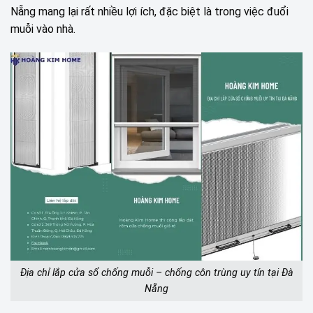
Nẵng mang lại rất nhiều lợi ích, đặc biệt là trong việc đuổi
muỗi vào nhà.
Địa chỉ lắp cửa sổ chống muỗi – chống côn trùng uy tín tại Đà
Nẵng