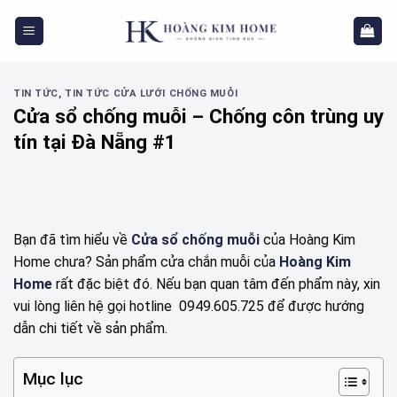
Skip
to
content
TIN TỨC
,
TIN TỨC CỬA LƯỚI CHỐNG MUỖI
Cửa sổ chống muỗi – Chống côn trùng uy
tín tại Đà Nẵng #1
Bạn đã tìm hiểu về
Cửa sổ chống muỗi
của Hoàng Kim
Home chưa? Sản phẩm cửa chắn muỗi của
Hoàng Kim
Home
rất đặc biệt đó. Nếu bạn quan tâm đến phẩm này, xin
vui lòng liên hệ gọi hotline 0949.605.725 để được hướng
dẫn chi tiết về sản phẩm.
Mục lục