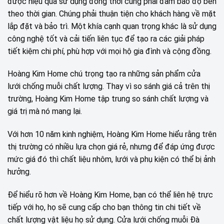
được hiệu quả sử dụng đồng thời cũng phải đảm bảo độ bền
theo thời gian. Chúng phải thuận tiện cho khách hàng về mặt
lắp đặt và bảo trì. Một khía cạnh quan trọng khác là sử dụng
công nghệ tốt và cải tiến liên tục để tạo ra các giải pháp
tiết kiệm chi phí, phù hợp với mọi hộ gia đình và cộng đồng.
Hoàng Kim Home chú trọng tạo ra những sản phẩm cửa
lưới chống muỗi chất lượng. Thay vì so sánh giá cả trên thị
trường, Hoàng Kim Home tập trung so sánh chất lượng và
giá trị mà nó mang lại.
Với hơn 10 năm kinh nghiệm, Hoàng Kim Home hiểu rằng trên
thị trường có nhiều lựa chọn giá rẻ, nhưng để đáp ứng được
mức giá đó thì chất liệu nhôm, lưới và phụ kiện có thể bị ảnh
hưởng.
Để hiểu rõ hơn về Hoàng Kim Home, bạn có thể liên hệ trực
tiếp với họ, họ sẽ cung cấp cho bạn thông tin chi tiết về
chất lượng vật liệu họ sử dụng. Cửa lưới chống muỗi Đà