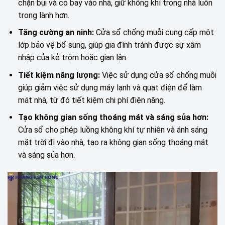
chặn bụi và cỏ bay vào nhà, giữ không khí trong nhà luôn
trong lành hơn.
Tăng cường an ninh:
Cửa sổ chống muỗi cung cấp một
lớp bảo vệ bổ sung, giúp gia đình tránh được sự xâm
nhập của kẻ trộm hoặc gian lận.
Tiết kiệm năng lượng:
Việc sử dụng cửa sổ chống muỗi
giúp giảm việc sử dụng máy lạnh và quạt điện để làm
mát nhà, từ đó tiết kiệm chi phí điện năng.
Tạo không gian sống thoáng mát và sáng sủa hơn:
Cửa sổ cho phép luồng không khí tự nhiên và ánh sáng
mặt trời đi vào nhà, tạo ra không gian sống thoáng mát
và sáng sủa hơn.