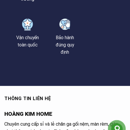
Vận chuyển
Bảo hành
toàn quốc
đúng quy
định
THÔNG TIN LIÊN HỆ
HOÀNG KIM HOME
Chuyên cung cấp sỉ và lẻ chăn ga gối nệm, màn rèm, giàn