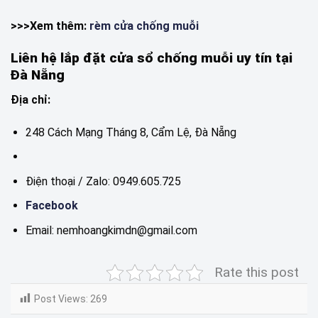
>>>Xem thêm:
rèm cửa chống muỗi
Liên hệ lắp đặt cửa sổ chống muỗi uy tín tại
Đà Nẵng
Địa chỉ:
248 Cách Mạng Tháng 8, Cẩm Lệ, Đà Nẵng
Điện thoại / Zalo: 0949.605.725
Facebook
Email: nemhoangkimdn@gmail.com
Rate this post
Post Views:
269