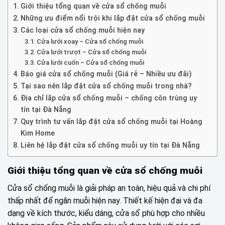
Giới thiệu tổng quan về cửa sổ chống muỗi
Những ưu điểm nổi trội khi lắp đặt cửa sổ chống muỗi
Các loại cửa sổ chống muỗi hiện nay
Cửa lưới xoay – Cửa sổ chống muỗi
Cửa lưới trượt – Cửa sổ chống muỗi
Cửa lưới cuốn – Cửa sổ chống muỗi
Báo giá cửa sổ chống muỗi (Giá rẻ – Nhiều ưu đãi)
Tại sao nên lắp đặt cửa sổ chống muỗi trong nhà?
Địa chỉ lắp cửa sổ chống muỗi – chống côn trùng uy
tín tại Đà Nẵng
Quy trình tư vấn lắp đặt cửa sổ chống muỗi tại Hoàng
Kim Home
Liên hệ lắp đặt cửa sổ chống muỗi uy tín tại Đà Nẵng
Giới thiệu tổng quan về cửa sổ chống muỗi
Cửa sổ chống muỗi là giải pháp an toàn, hiệu quả và chi phí
thấp nhất để ngăn muỗi hiện nay. Thiết kế hiện đại và đa
dạng về kích thước, kiểu dáng, cửa sổ phù hợp cho nhiều