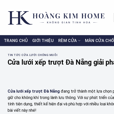
Skip
to
content
TRANG CHỦ
GIỚI THIỆU
RÈM CỬA
MÀN CỬA CHỐ
TIN TỨC CỬA LƯỚI CHỐNG MUỖI
Cửa lưới xếp trượt Đà Nẵng giải p
Cửa lưới xếp trượt Đà Nẵng
đang trở thành một lựa chọn p
giữ cho không khí trong lành lưu thông. Với sự phát triển củ
tính tiện dụng, thiết kế hiện đại và phù hợp với nhiều loại kh
bài viết này nhé!