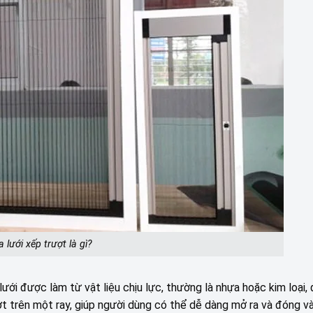
 lưới xếp trượt là gì?
ưới được làm từ vật liệu chịu lực, thường là nhựa hoặc kim loại,
ợt trên một ray, giúp người dùng có thể dễ dàng mở ra và đóng v