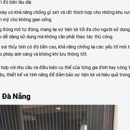
ì độ bền lâu dài.
 này có khả năng chống gỉ sét và rất thích hợp cho những khu vự
ẩm mỹ cho không gian sống.
ng đóng mở tự động, mang lại sự tiện lợi tối đa cho người sử dụng
 dễ dàng sử dụng mà không cần phải thao tác thủ công.
sợi thủy tinh có độ bền cao, khả năng chống lại các yếu tố môi 
o phép ánh sáng và không khí lưu thông tốt.
hợp với nhu cầu và điều kiện cụ thể của từng gia đình hay công t
ệu, thiết kế và tính năng để đảm bảo sự tiện lợi và hiệu quả tron
ợt Đà Nẵng