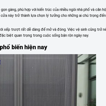
 gọn gàng, phù hợp với kiến trúc của nhiều ngôi nhà phố và căn hộ
 cửa này trở thành lựa chọn lý tưởng cho những ai chú trọng đế
ưới xếp trượt rất dễ dàng để mở và đóng. Việc vệ sinh cũng trở n
 đặc biệt quan trọng trong cuộc sống bận rộn ngày nay.
 phổ biến hiện nay