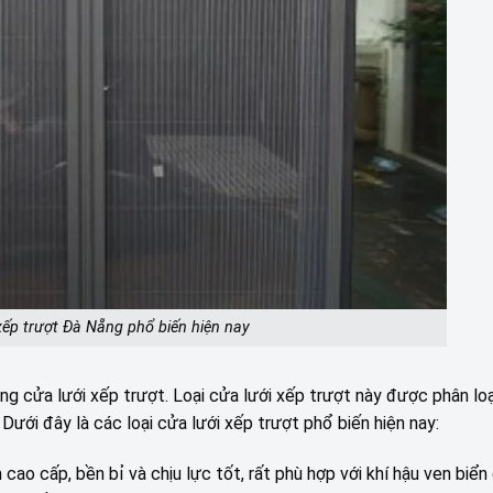
 xếp trượt Đà Nẵng phổ biến hiện nay
ng cửa lưới xếp trượt. Loại cửa lưới xếp trượt này được phân loạ
 Dưới đây là các loại cửa lưới xếp trượt phổ biến hiện nay:
o cấp, bền bỉ và chịu lực tốt, rất phù hợp với khí hậu ven biển