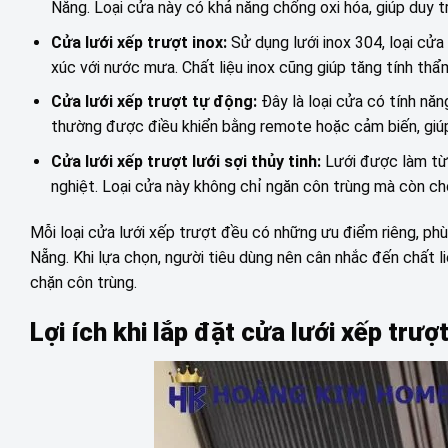
Nẵng. Loại cửa này có khả năng chống oxi hóa, giúp duy tr
Cửa lưới xếp trượt inox:
Sử dụng lưới inox 304, loại cửa
xúc với nước mưa. Chất liệu inox cũng giúp tăng tính th
Cửa lưới xếp trượt tự động:
Đây là loại cửa có tính nă
thường được điều khiển bằng remote hoặc cảm biến, giúp
Cửa lưới xếp trượt lưới sợi thủy tinh:
Lưới được làm từ 
nghiệt. Loại cửa này không chỉ ngăn côn trùng mà còn ch
Mỗi loại cửa lưới xếp trượt đều có những ưu điểm riêng, phù 
Nẵng. Khi lựa chọn, người tiêu dùng nên cân nhắc đến chất li
chặn côn trùng.
Lợi ích khi lắp đặt cửa lưới xếp trư