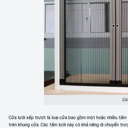
Cửa
Cửa lưới xếp trượt là loại cửa bao gồm một hoặc nhiều tấm l
trên khung cửa. Các tấm lưới này có khả năng di chuyển trư