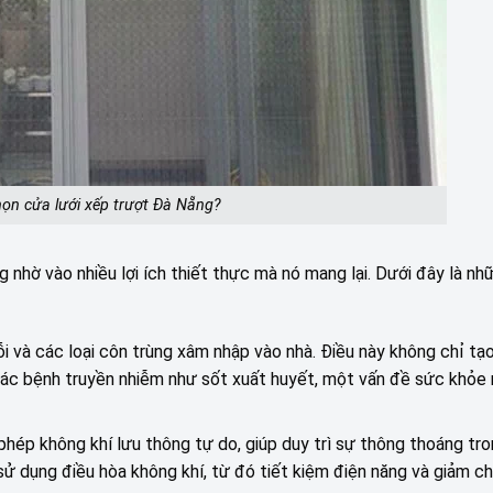
họn cửa lưới xếp trượt Đà Nẵng?
hờ vào nhiều lợi ích thiết thực mà nó mang lại. Dưới đây là nhữ
i và các loại côn trùng xâm nhập vào nhà. Điều này không chỉ tạo
các bệnh truyền nhiễm như sốt xuất huyết, một vấn đề sức khỏe
phép không khí lưu thông tự do, giúp duy trì sự thông thoáng tr
ử dụng điều hòa không khí, từ đó tiết kiệm điện năng và giảm chi