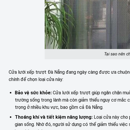
Tại sao nên c
Cửa lưới xếp trượt Đà Nẵng đang ngày càng được ưa chuộng n
chính để chọn loại cửa này:
Bảo vệ sức khỏe:
Cửa lưới xếp trượt giúp ngăn chặn muỗ
trường sống trong lành mà còn giảm thiểu nguy cơ mắc 
trọng ở nhiều khu vực, bao gồm cả Đà Nẵng.
Thoáng khí và tiết kiệm năng lượng:
Loại cửa này cho 
gian sống. Nhờ đó, người sử dụng có thể giảm thiểu việc s