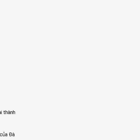
i thành
 của Đà