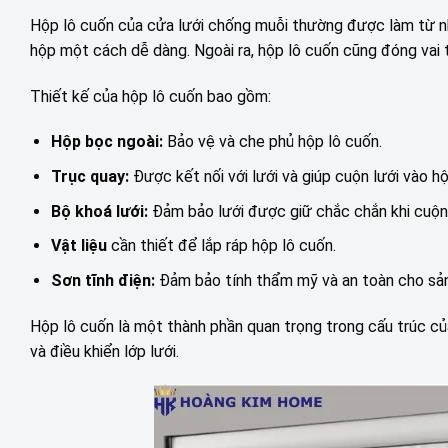
Hộp lô cuốn của cửa lưới chống muỗi thường được làm từ nh
hộp một cách dễ dàng. Ngoài ra, hộp lô cuốn cũng đóng vai t
Thiết kế của hộp lô cuốn bao gồm:
Hộp bọc ngoài:
Bảo vệ và che phủ hộp lô cuốn.
Trục quay:
Được kết nối với lưới và giúp cuộn lưới vào hộ
Bộ khoá lưới:
Đảm bảo lưới được giữ chắc chắn khi cuộn
Vật liệu
cần thiết để lắp ráp hộp lô cuốn.
Sơn tĩnh điện:
Đảm bảo tính thẩm mỹ và an toàn cho sả
Hộp lô cuốn là một thành phần quan trọng trong cấu trúc củ
và điều khiển lớp lưới.