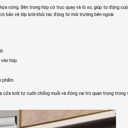
ựa cứng. Bên trong hộp có trục quay và lò xo, giúp tự động cuộ
rò bảo vệ lớp lưới khỏi tác động từ môi trường bên ngoài.
p.
 vào hộp.
n phẩm.
a cửa lưới tự cuốn chống muỗi và đóng vai trò quan trọng trong 