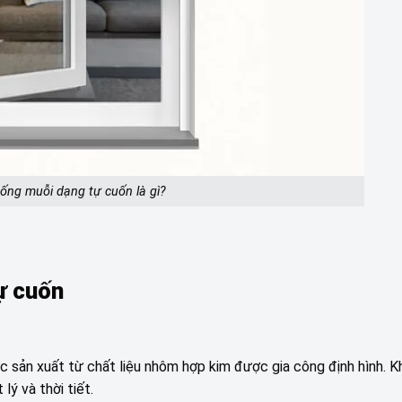
ống muỗi dạng tự cuốn là gì?
ự cuốn
ợc sản xuất từ chất liệu nhôm hợp kim được gia công định hình. 
lý và thời tiết.