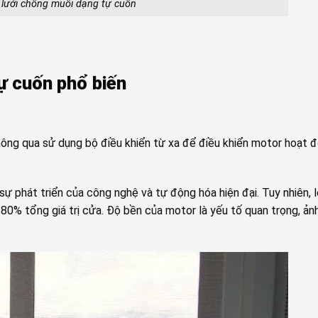
 lưới chống muỗi dạng tự cuốn
ự cuốn phổ biến
ông qua sử dụng bộ điều khiển từ xa để điều khiển motor hoạt 
ự phát triển của công nghệ và tự động hóa hiện đại. Tuy nhiên, l
80% tổng giá trị cửa. Độ bền của motor là yếu tố quan trọng, ả