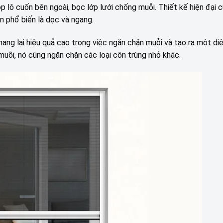
p lô cuốn bên ngoài, bọc lớp lưới chống muỗi. Thiết kế hiện đại c
n phổ biến là dọc và ngang.
mang lại hiệu quả cao trong việc ngăn chặn muỗi và tạo ra một d
muỗi, nó cũng ngăn chặn các loại côn trùng nhỏ khác.