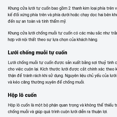
Khung cửa lưới tự cuốn bao gồm 2 thanh kim loại phía trên và
kế đối xứng phía trên và phía dưới hoặc chạy dọc hai bên k
đến sự an toàn và tính thẩm mỹ.
Khung cửa lưới chống muỗi tự cuốn có các màu sắc như trắn
hợp với nội thất theo sự lựa chọn của khách hàng.
Lưới chống muỗi tự cuốn
Lưới chống muỗi tự cuốn được sản xuất bằng sợi thuỷ tinh 
cho việc cuộn lại. Kích thước lưới được cắt chính xác the
thận để tránh rách khi sử dụng. Nguyên liệu chủ yếu của lưới
và kéo căng thường xuyên để chống muỗi.
Hộp lô cuốn
Hộp lô cuốn là một bộ phận quan trọng và không thể thiếu t
chống muỗi và giúp quá trình cuộn lưới diễn ra thuận lợi.