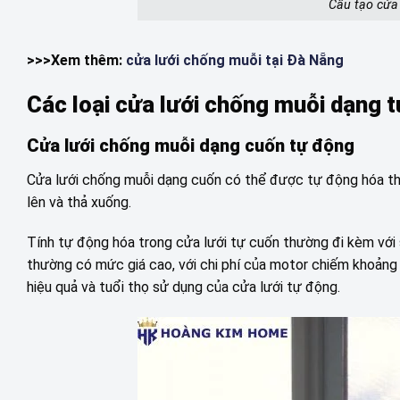
Cấu tạo cửa
>>>Xem thêm:
cửa lưới chống muỗi tại Đà Nẵng
Các loại cửa lưới chống muỗi dạng t
Cửa lưới chống muỗi dạng cuốn tự động
Cửa lưới chống muỗi dạng cuốn có thể được tự động hóa th
lên và thả xuống.
Tính tự động hóa trong cửa lưới tự cuốn thường đi kèm với s
thường có mức giá cao, với chi phí của motor chiếm khoảng 
hiệu quả và tuổi thọ sử dụng của cửa lưới tự động.