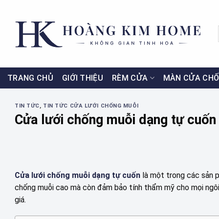
Skip
to
content
TRANG CHỦ
GIỚI THIỆU
RÈM CỬA
MÀN CỬA CHỐ
TIN TỨC
,
TIN TỨC CỬA LƯỚI CHỐNG MUỖI
Cửa lưới chống muỗi dạng tự cuốn 
Cửa lưới chống muỗi dạng tự cuốn
là một trong các sản 
chống muỗi cao mà còn đảm bảo tính thẩm mỹ cho mọi ngôi n
giá.