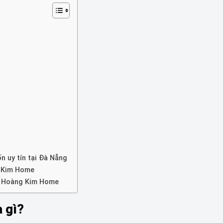
n uy tín tại Đà Nẵng
g Kim Home
 – Hoàng Kim Home
à gì?