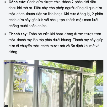
Cánh cửa:
Cánh cửa được chia thành 2 phần đối đầu
nhau khi mở ra. Điều này cho phép người dùng đi qua cửa
một cách thuận tiện và linh hoạt. Khi cửa đóng lại, 2 phần
cánh cửa này gắn kín với nhau, tạo thành một màn lưới
chống muỗi hoàn chỉnh.
Thanh ray:
Toàn bộ cửa khi hoạt động được trượt trên
một thanh ray lắp ráp phía dưới khung. Thanh ray này giúp
cửa di chuyển một cách mượt mà và ổn định khi mở và
đóng.