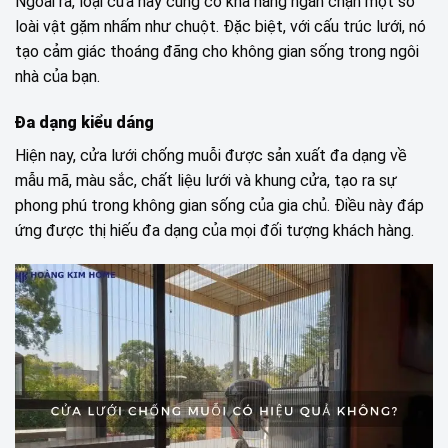
Ngoài ra, loại cửa này cũng có khả năng ngăn chặn một số
loài vật gặm nhấm như chuột. Đặc biệt, với cấu trúc lưới, nó
tạo cảm giác thoáng đãng cho không gian sống trong ngôi
nhà của bạn.
Đa dạng kiểu dáng
Hiện nay, cửa lưới chống muỗi được sản xuất đa dạng về
mẫu mã, màu sắc, chất liệu lưới và khung cửa, tạo ra sự
phong phú trong không gian sống của gia chủ. Điều này đáp
ứng được thị hiếu đa dạng của mọi đối tượng khách hàng.