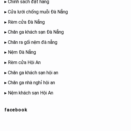
▸
Chính sách đặt hàng
▸
Cửa lưới chống muỗi Đà Nẵng
▸
Rèm cửa Đà Nẵng
▸
Chăn ga khách sạn Đà Nẵng
▸
Chăn ra gối nệm đà nẵng
▸
Nệm Đà Nẵng
▸
Rèm cửa Hội An
▸
Chăn ga khách sạn hội an
▸
Chăn ga nhà nghỉ hội an
▸
Nệm khách sạn Hội An
facebook