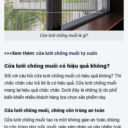
Cửa lưới chống muỗi là gì?
>>>Xem thêm:
cửa lưới chống muỗi tự cuốn
Cửa lưới chống muỗi có hiệu quả không?
Đối với câu hỏi cửa lưới chống muỗi có hiệu quả không? Thì
chắc chắn câu trả lời là có hiệu quả. Cửa lưới chống muỗi
mang lại hiệu quả chắc chắn. Dưới đây là những lý do phổ
biến khiến nhiều khách hàng lựa chọn sản phẩm này.
Cửa lưới chống muỗi, chống côn trùng an toàn
Cửa lưới chống muỗi tạo ra một không gian an toàn, không
bị côn trùng như ruồi, muỗi, gián xâm nhập và gây phiền toái