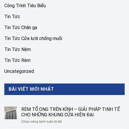
Công Trình Tiêu Biểu
Tin Tức
Tin Tức Chăn ga
Tin Tức Cửa lưới chống muỗi
Tin Tức Nệm
Tin Tức Rèm
Uncategorized
BÀI VIẾT MỚI NHẤT
RÈM TỔ ONG TRÊN KÍNH – GIẢI PHÁP TINH TẾ
CHO NHỮNG KHUNG CỬA HIỆN ĐẠI
ở
Chức năng bình luận bị tắt
RÈM