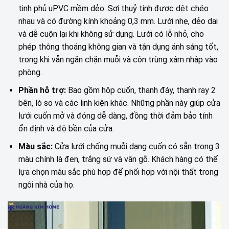
tinh phủ uPVC mềm dẻo. Sợi thuỷ tinh được dệt chéo
nhau và có đường kính khoảng 0,3 mm. Lưới nhẹ, dẻo dai
và dễ cuộn lại khi không sử dụng. Lưới có lỗ nhỏ, cho
phép thông thoáng không gian và tận dụng ánh sáng tốt,
trong khi vẫn ngăn chặn muỗi và côn trùng xâm nhập vào
phòng.
Phần hỗ trợ:
Bao gồm hộp cuốn, thanh đáy, thanh ray 2
bên, lò so và các linh kiện khác. Những phần này giúp cửa
lưới cuốn mở và đóng dễ dàng, đồng thời đảm bảo tính
ổn định và độ bền của cửa.
Màu sắc:
Cửa lưới chống muỗi dạng cuốn có sẵn trong 3
màu chính là đen, trắng sứ và vân gỗ. Khách hàng có thể
lựa chọn màu sắc phù hợp để phối hợp với nội thất trong
ngôi nhà của họ.