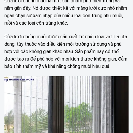
Cửa lưới chống muỗi là một sản phẩm phổ biến trong vài
năm gần đây. Nó được thiết kế với màng lưới cực nhỏ nhằm
ngăn chặn sự xâm nhập của nhiều loại côn trùng như muỗi,
ruồi và các loài côn trùng khác.
Cửa lưới chống muỗi được sản xuất từ nhiều loại vật liệu đa
dạng, tùy thuộc vào điều kiện môi trường sử dụng và phù
hợp với các không gian khác nhau. Sản phẩm này có thể
được tạo ra để phù hợp với mọi kích thước không gian, đảm
bảo tính thẩm mỹ và khả năng chống muỗi hiệu quả.