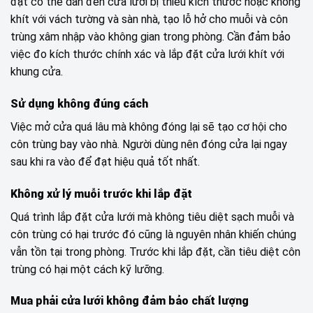
đặt có thể dẫn đến cửa lưới bị thiếu kích thước hoặc không
khít với vách tường và sàn nhà, tạo lỗ hở cho muỗi và côn
trùng xâm nhập vào không gian trong phòng. Cần đảm bảo
việc đo kích thước chính xác và lắp đặt cửa lưới khít với
khung cửa.
Sử dụng không đúng cách
Việc mở cửa quá lâu mà không đóng lại sẽ tạo cơ hội cho
côn trùng bay vào nhà. Người dùng nên đóng cửa lại ngay
sau khi ra vào để đạt hiệu quả tốt nhất.
Không xử lý muỗi trước khi lắp đặt
Quá trình lắp đặt cửa lưới mà không tiêu diệt sạch muỗi và
côn trùng có hại trước đó cũng là nguyên nhân khiến chúng
vẫn tồn tại trong phòng. Trước khi lắp đặt, cần tiêu diệt côn
trùng có hại một cách kỹ lưỡng.
Mua phải cửa lưới không đảm bảo chất lượng