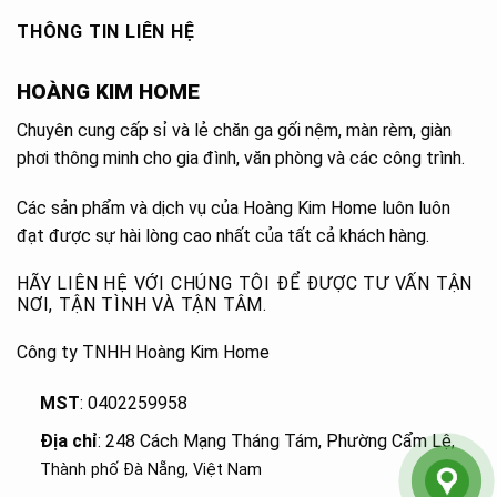
THÔNG TIN LIÊN HỆ
HOÀNG KIM HOME
Chuyên cung cấp sỉ và lẻ chăn ga gối nệm, màn rèm, giàn
phơi thông minh cho gia đình, văn phòng và các công trình.
Các sản phẩm và dịch vụ của Hoàng Kim Home luôn luôn
đạt được sự hài lòng cao nhất của tất cả khách hàng.
HÃY LIÊN HỆ VỚI CHÚNG TÔI ĐỂ ĐƯỢC TƯ VẤN TẬN
NƠI, TẬN TÌNH VÀ TẬN TÂM.
Công ty TNHH Hoàng Kim Home
MST
: 0402259958
Địa chỉ
: 248 Cách Mạng Tháng Tám, Phường Cẩm Lệ
,
Thành phố Đà Nẵng, Việt Nam