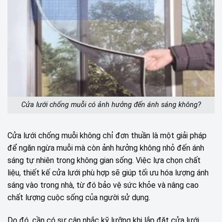
Cửa lưới chống muỗi có ảnh hưởng đến ánh sáng không?
Cửa lưới chống muỗi không chỉ đơn thuần là một giải pháp
để ngăn ngừa muỗi mà còn ảnh hưởng không nhỏ đến ánh
sáng tự nhiên trong không gian sống. Việc lựa chọn chất
liệu, thiết kế cửa lưới phù hợp sẽ giúp tối ưu hóa lượng ánh
sáng vào trong nhà, từ đó bảo vệ sức khỏe và nâng cao
chất lượng cuộc sống của người sử dụng.
Do đó, cần có sự cân nhắc kỹ lưỡng khi lắp đặt cửa lưới,