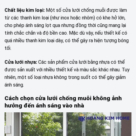
Chất liệu kim loại:
Một số cửa lưới chống muỗi được làm
từ các thanh kim loại (như inox hoặc nhôm) có khe hở lớn,
cho phép ánh sáng lọt qua nhưng đồng thời cũng mang lại
tính chắc chắn và độ bền cao. Mặc dù vậy, nếu thiết kế có
quá nhiều thanh kim loại dày, có thể gây ra hiện tượng bóng
tối.
Cửa lưới nhựa:
Các sản phẩm cửa lưới bằng nhựa có thể
được sản xuất với nhiều thiết kế và màu sắc khác nhau. Tuy
nhiên, một số loại nhựa không trong suốt có thể gây giảm
ánh sáng.
Cách chọn cửa lưới chống muỗi không ảnh
hưởng đến ánh sáng vào nhà