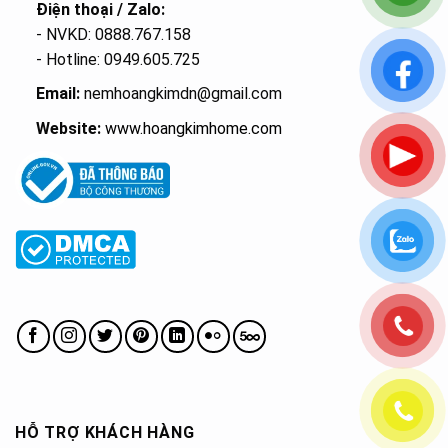
Điện thoại / Zalo:
- NVKD: 0888.767.158
- Hotline: 0949.605.725
Email:
nemhoangkimdn@gmail.com
Website:
www.hoangkimhome.com
HỖ TRỢ KHÁCH HÀNG