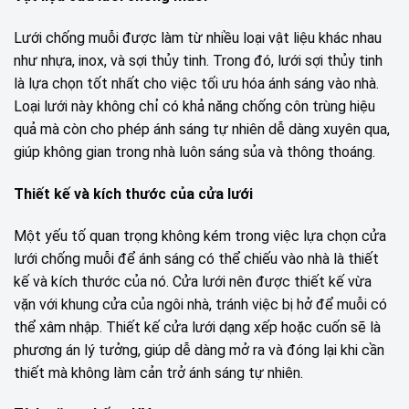
Lưới chống muỗi được làm từ nhiều loại vật liệu khác nhau
như nhựa, inox, và sợi thủy tinh. Trong đó, lưới sợi thủy tinh
là lựa chọn tốt nhất cho việc tối ưu hóa ánh sáng vào nhà.
Loại lưới này không chỉ có khả năng chống côn trùng hiệu
quả mà còn cho phép ánh sáng tự nhiên dễ dàng xuyên qua,
giúp không gian trong nhà luôn sáng sủa và thông thoáng.
Thiết kế và kích thước của cửa lưới
Một yếu tố quan trọng không kém trong việc lựa chọn cửa
lưới chống muỗi để ánh sáng có thể chiếu vào nhà là thiết
kế và kích thước của nó. Cửa lưới nên được thiết kế vừa
vặn với khung cửa của ngôi nhà, tránh việc bị hở để muỗi có
thể xâm nhập. Thiết kế cửa lưới dạng xếp hoặc cuốn sẽ là
phương án lý tưởng, giúp dễ dàng mở ra và đóng lại khi cần
thiết mà không làm cản trở ánh sáng tự nhiên.