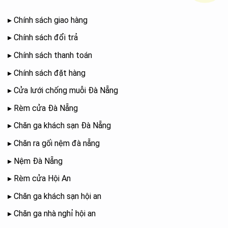
▸
Chính sách giao hàng
▸
Chính sách đổi trả
▸
Chính sách thanh toán
▸
Chính sách đặt hàng
▸
Cửa lưới chống muỗi Đà Nẵng
▸
Rèm cửa Đà Nẵng
▸
Chăn ga khách sạn Đà Nẵng
▸
Chăn ra gối nệm đà nẵng
▸
Nệm Đà Nẵng
▸
Rèm cửa Hội An
▸
Chăn ga khách sạn hội an
▸
Chăn ga nhà nghỉ hội an