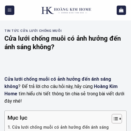
Skip
to
content
TIN TỨC CỬA LƯỚI CHỐNG MUỖI
Cửa lưới chống muỗi có ảnh hưởng đến
ánh sáng không?
Cửa lưới chống muỗi có ảnh hưởng đến ánh sáng
không
? Để trả lời cho câu hỏi này, hãy cùng
Hoàng Kim
Home
tìm hiểu chi tiết thông tin chia sẻ trong bài viết dưới
đây nhé!
Mục lục
Cửa lưới chống muỗi có ảnh hưởng đến ánh sáng