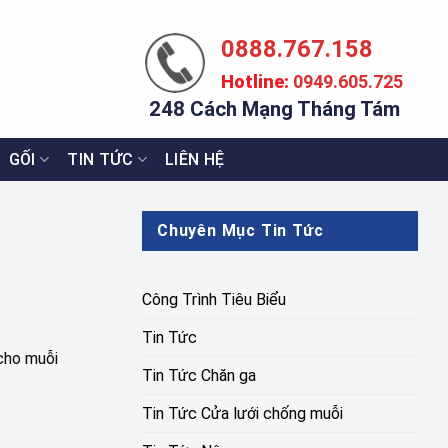
0888.767.158
Hotline:
0949.605.725
248 Cách Mạng Tháng Tám
GỐI
TIN TỨC
LIÊN HỆ
Chuyên Mục Tin Tức
Công Trình Tiêu Biểu
Tin Tức
 cho muỗi
Tin Tức Chăn ga
Tin Tức Cửa lưới chống muỗi