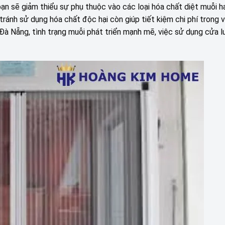
bạn sẽ giảm thiểu sự phụ thuộc vào các loại hóa chất diệt muỗi h
 tránh sử dụng hóa chất độc hại còn giúp tiết kiệm chi phí trong 
Đà Nẵng, tình trạng muỗi phát triển mạnh mẽ, việc sử dụng cửa l