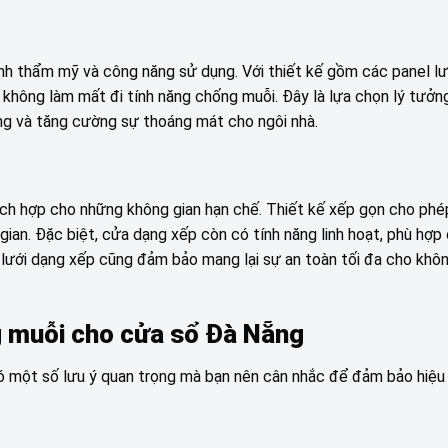
ính thẩm mỹ và công năng sử dụng. Với thiết kế gồm các panel lư
à không làm mất đi tính năng chống muỗi. Đây là lựa chọn lý tưở
ộng và tăng cường sự thoáng mát cho ngôi nhà.
ích hợp cho những không gian hạn chế. Thiết kế xếp gọn cho phé
an. Đặc biệt, cửa dạng xếp còn có tính năng linh hoạt, phù hợp
 lưới dạng xếp cũng đảm bảo mang lại sự an toàn tối đa cho khôn
ng muỗi cho cửa sổ Đà Nẵng
có một số lưu ý quan trọng mà bạn nên cân nhắc để đảm bảo hiệu