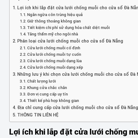
Lợi ích khi lắp đặt cửa lưới chống muỗi cho cửa sổ Đà N
Ngăn ngừa côn trùng hiệu quả
Giữ thông thoáng không gian
Tiết kiệm chi phí sử dụng hóa chất diệt muỗi
Tăng thẩm mỹ cho ngôi nhà
Phân loại cửa lưới chống muỗi cho cửa sổ Đà Nẵng
Cửa lưới chống muỗi cố định
Cửa lưới chống muỗi tự cuốn
Cửa lưới chống muỗi dạng lùa
Cửa lưới chống muỗi dạng xếp
Những lưu ý khi chọn cửa lưới chống muỗi cho cửa sổ Đà
Chất lượng lưới
Khung cửa chắc chắn
Đơn vị cung cấp uy tín
Thiết kế phù hợp không gian
Địa chỉ cung cấp cửa lưới chống muỗi cho cửa sổ Đà Nẵn
THÔNG TIN LIÊN HỆ
Lợi ích khi lắp đặt cửa lưới chống 