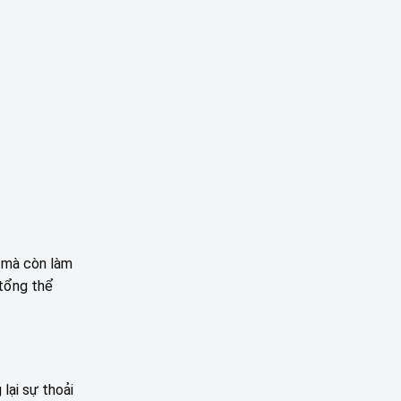
g mà còn làm
 tổng thể
lại sự thoải