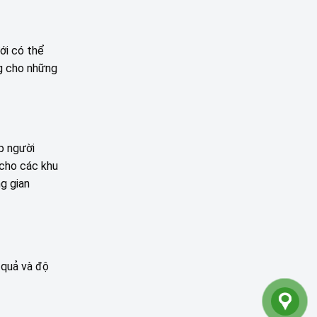
ới có thể
ng cho những
p người
 cho các khu
g gian
 quả và độ