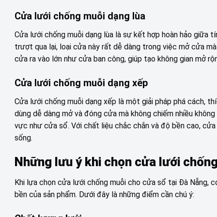
Cửa lưới chống muỗi dạng lùa
Cửa lưới chống muỗi dạng lùa là sự kết hợp hoàn hảo giữa t
trượt qua lại, loại cửa này rất dễ dàng trong việc mở cửa m
cửa ra vào lớn như cửa ban công, giúp tạo không gian mở r
Cửa lưới chống muỗi dạng xếp
Cửa lưới chống muỗi dạng xếp là một giải pháp phá cách, th
dùng dễ dàng mở và đóng cửa mà không chiếm nhiều không gi
vực như cửa sổ. Với chất liệu chắc chắn và độ bền cao, cửa
sống.
Những lưu ý khi chọn cửa lưới chố
Khi lựa chọn cửa lưới chống muỗi cho cửa sổ tại Đà Nẵng, 
bền của sản phẩm. Dưới đây là những điểm cần chú ý: