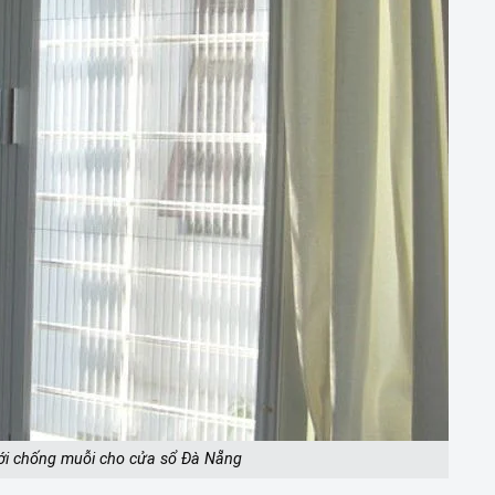
ưới chống muỗi cho cửa sổ Đà Nẵng