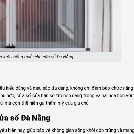
cửa lưới chống muỗi cho cửa sổ Đà Nẵng
nhiều kiểu dáng và màu sắc đa dạng, không chỉ đảm bảo chức năn
phù hợp, cửa sổ của bạn sẽ trở nên sang trọng và hài hòa hơn với
gũi mà còn thể hiện gu thẩm mỹ của gia chủ.
 cửa sổ Đà Nẵng
u hiện nay, giúp bảo vệ không gian sống khỏi côn trùng và mang 