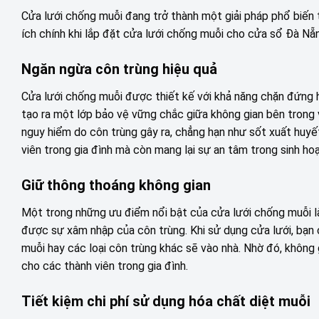
Cửa lưới chống muỗi đang trở thành một giải pháp phổ biến tạ
ích chính khi lắp đặt cửa lưới chống muỗi cho cửa sổ Đà Nẵ
Ngăn ngừa côn trùng hiệu quả
Cửa lưới chống muỗi được thiết kế với khả năng chặn đứng hầ
tạo ra một lớp bảo vệ vững chắc giữa không gian bên trong v
nguy hiểm do côn trùng gây ra, chẳng hạn như sốt xuất huyế
viên trong gia đình mà còn mang lại sự an tâm trong sinh ho
Giữ thông thoáng không gian
Một trong những ưu điểm nổi bật của cửa lưới chống muỗi là
được sự xâm nhập của côn trùng. Khi sử dụng cửa lưới, bạn
muỗi hay các loại côn trùng khác sẽ vào nhà. Nhờ đó, không
cho các thành viên trong gia đình.
Tiết kiệm chi phí sử dụng hóa chất diệt muỗi