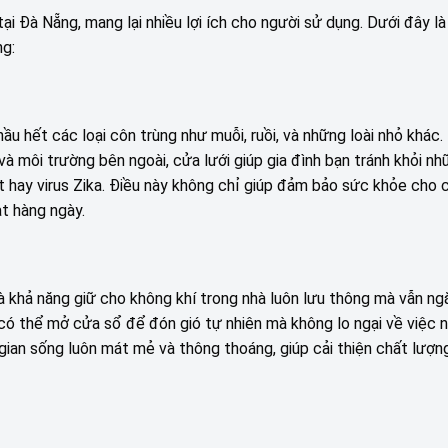
i Đà Nẵng, mang lại nhiều lợi ích cho người sử dụng. Dưới đây là
ng:
u hết các loại côn trùng như muỗi, ruồi, và những loài nhỏ khác
à môi trường bên ngoài, cửa lưới giúp gia đình bạn tránh khỏi n
t hay virus Zika. Điều này không chỉ giúp đảm bảo sức khỏe cho 
ạt hàng ngày.
 khả năng giữ cho không khí trong nhà luôn lưu thông mà vẫn ng
 có thể mở cửa sổ để đón gió tự nhiên mà không lo ngại về việc
 gian sống luôn mát mẻ và thông thoáng, giúp cải thiện chất lượ