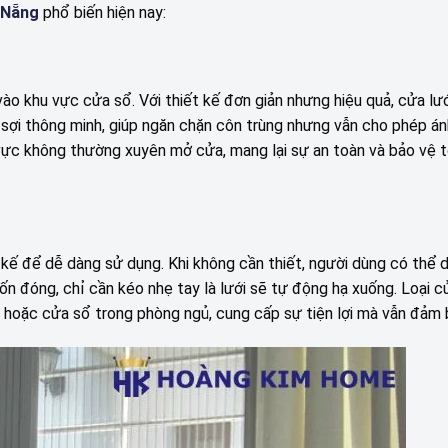
 Nẵng
phổ biến hiện nay:
vào khu vực cửa sổ. Với thiết kế đơn giản nhưng hiệu quả, cửa lướ
ợi thông minh, giúp ngăn chặn côn trùng nhưng vẫn cho phép án
vực không thường xuyên mở cửa, mang lại sự an toàn và bảo vệ t
t kế để dễ dàng sử dụng. Khi không cần thiết, người dùng có thể 
ốn đóng, chỉ cần kéo nhẹ tay là lưới sẽ tự động hạ xuống. Loại c
h hoặc cửa sổ trong phòng ngủ, cung cấp sự tiện lợi mà vẫn đảm 