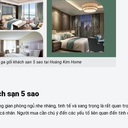
n ga gối khách sạn 5 sao tại Hoàng Kim Home
ch sạn 5 sao
g gian phòng ngủ nhẹ nhàng, tinh tế và sang trọng là rất quan trọ
á nhân. Người mua cần chú ý đến các yếu tố liên quan đến tính 