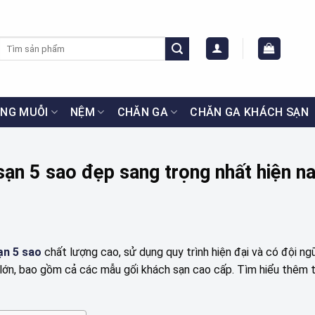
Tìm
kiếm:
NG MUỖI
NỆM
CHĂN GA
CHĂN GA KHÁCH SẠN
ạn 5 sao đẹp sang trọng nhất hiện n
ạn 5 sao
chất lượng cao, sử dụng quy trình hiện đại và có đội n
lớn, bao gồm cả các mẫu gối khách sạn cao cấp. Tìm hiểu thêm t