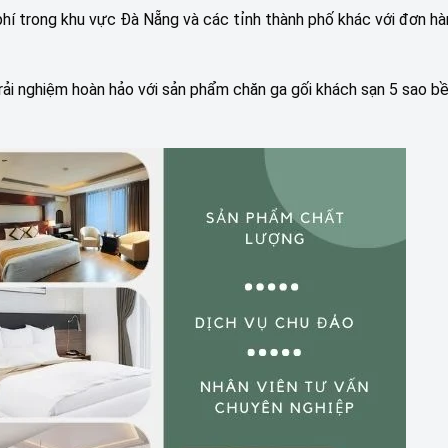
í trong khu vực Đà Nẵng và các tỉnh thành phố khác với đơn hà
ải nghiệm hoàn hảo với sản phẩm chăn ga gối khách sạn 5 sao b