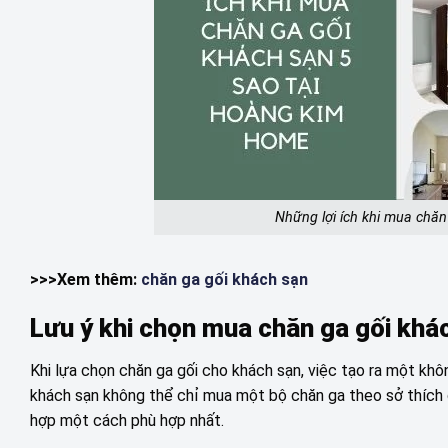
Những lợi ích khi mua chă
>>>Xem thêm:
chăn ga gối khách sạn
Lưu ý khi chọn mua chăn ga gối khá
Khi lựa chọn chăn ga gối cho khách sạn, việc tạo ra một khôn
khách sạn không thể chỉ mua một bộ chăn ga theo sở thích c
hợp một cách phù hợp nhất.