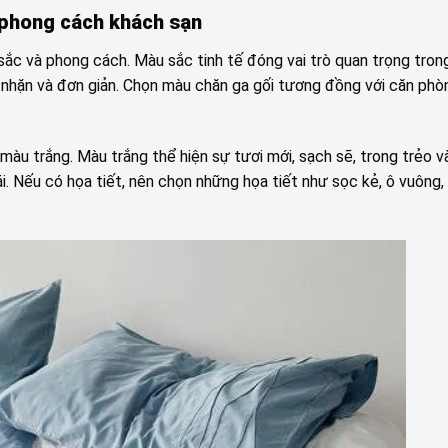
i phong cách khách sạn
sắc và phong cách. Màu sắc tinh tế đóng vai trò quan trọng tron
nhặn và đơn giản. Chọn màu chăn ga gối tương đồng với căn phò
àu trắng. Màu trắng thể hiện sự tươi mới, sạch sẽ, trong trẻo v
ái. Nếu có họa tiết, nên chọn những họa tiết như sọc kẻ, ô vuông