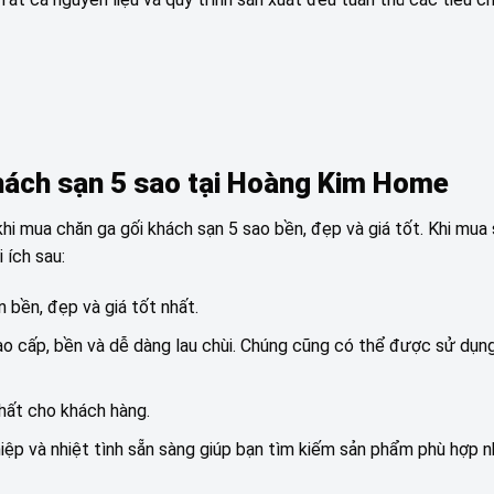
khách sạn 5 sao tại Hoàng Kim Home
hi mua chăn ga gối khách sạn 5 sao bền, đẹp và giá tốt. Khi mua 
 ích sau:
bền, đẹp và giá tốt nhất.
 cấp, bền và dễ dàng lau chùi. Chúng cũng có thể được sử dụn
hất cho khách hàng.
ệp và nhiệt tình sẵn sàng giúp bạn tìm kiếm sản phẩm phù hợp n