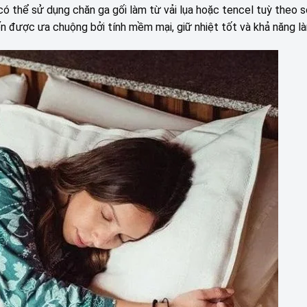
có thể sử dụng chăn ga gối làm từ vải lụa hoặc tencel tuỳ theo s
iến được ưa chuộng bởi tính mềm mại, giữ nhiệt tốt và khả năng l