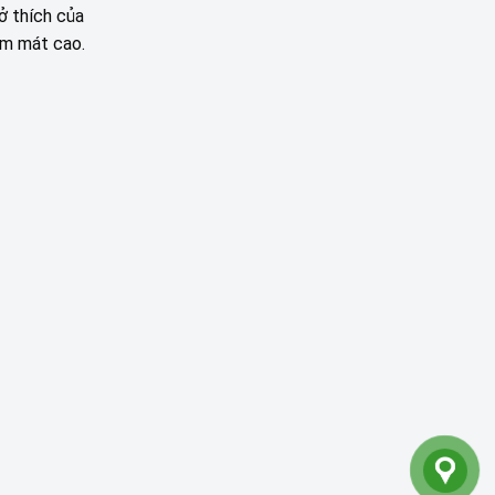
ở thích của
àm mát cao.