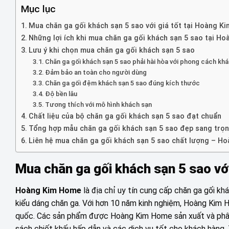
Mục lục
Mua chăn ga gối khách sạn 5 sao với giá tốt tại Hoàng K
Những lợi ích khi mua chăn ga gối khách sạn 5 sao tại H
Lưu ý khi chọn mua chăn ga gối khách sạn 5 sao
Chăn ga gối khách sạn 5 sao phải hài hòa với phong cách kh
Đảm bảo an toàn cho người dùng
Chăn ga gối đệm khách sạn 5 sao đúng kích thước
Độ bền lâu
Tương thích với mô hình khách sạn
Chất liệu của bộ chăn ga gối khách sạn 5 sao đạt chuẩn
Tổng hợp mẫu chăn ga gối khách sạn 5 sao đẹp sang trọn
Liên hệ mua chăn ga gối khách sạn 5 sao chất lượng – H
Mua chăn ga gối khách sạn 5 sao vớ
Hoàng Kim Home
là địa chỉ uy tín cung cấp chăn ga gối k
kiểu dáng chăn ga. Với hơn 10 năm kinh nghiệm, Hoàng Kim Ho
quốc. Các sản phẩm được Hoàng Kim Home sản xuất và phân p
sách chiết khấu hấp dẫn và các dịch vụ tốt cho khách hàng. 