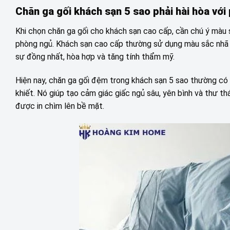
Chăn ga gối khách sạn 5 sao phải hài hòa vớ
Khi chọn chăn ga gối cho khách sạn cao cấp, cần chú ý màu 
phòng ngủ. Khách sạn cao cấp thường sử dụng màu sắc nhã 
sự đồng nhất, hòa hợp và tăng tính thẩm mỹ.
Hiện nay, chăn ga gối đệm trong khách sạn 5 sao thường có m
khiết. Nó giúp tạo cảm giác giấc ngủ sâu, yên bình và thư th
được in chìm lên bề mặt.