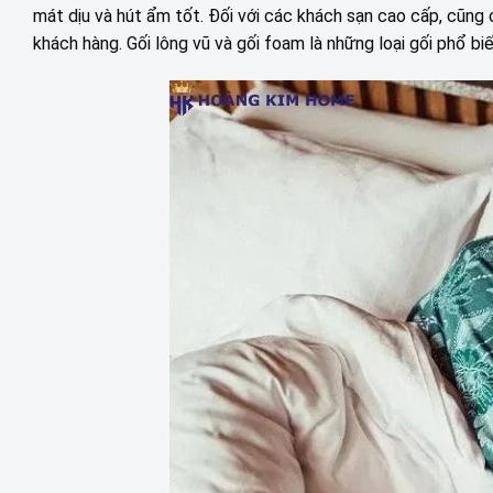
mát dịu và hút ẩm tốt. Đối với các khách sạn cao cấp, cũng 
khách hàng. Gối lông vũ và gối foam là những loại gối phổ b