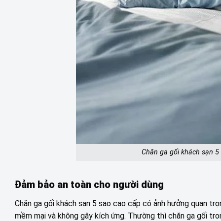
Chăn ga gối khách sạn 5 
Đảm bảo an toàn cho người dùng
Chăn ga gối khách sạn 5 sao cao cấp có ảnh hưởng quan trọ
mềm mại và không gây kích ứng. Thường thì chăn ga gối tro