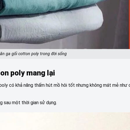
ăn ga gối cotton poly trong đời sống
ton poly mang lại
poly có khả năng thấm hút mồ hôi tốt nhưng không mát mẻ như 
ng sau một thời gian sử dụng.