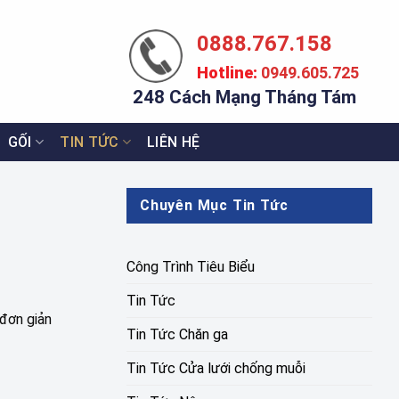
0888.767.158
Hotline:
0949.605.725
248 Cách Mạng Tháng Tám
GỐI
TIN TỨC
LIÊN HỆ
Chuyên Mục Tin Tức
Công Trình Tiêu Biểu
Tin Tức
 đơn giản
Tin Tức Chăn ga
Tin Tức Cửa lưới chống muỗi