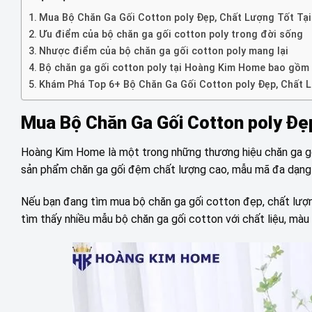
Mua Bộ Chăn Ga Gối Cotton poly Đẹp, Chất Lượng Tốt T
Ưu điểm của bộ chăn ga gối cotton poly trong đời sống
Nhược điểm của bộ chăn ga gối cotton poly mang lại
Bộ chăn ga gối cotton poly tại Hoàng Kim Home bao gồm
Khám Phá Top 6+ Bộ Chăn Ga Gối Cotton poly Đẹp, Chất 
Mua Bộ Chăn Ga Gối Cotton poly Đẹ
Hoàng Kim Home là một trong những thương hiệu chăn ga gố
sản phẩm chăn ga gối đệm chất lượng cao, mẫu mã đa dạng v
Nếu bạn đang tìm mua bộ chăn ga gối cotton đẹp, chất lượng
tìm thấy nhiều mẫu bộ chăn ga gối cotton với chất liệu, màu