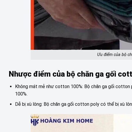
Ưu điểm của bộ ch
Nhược điểm của
bộ chăn ga gối cot
Không mát mẻ như cotton 100%: Bộ chăn ga gối cotton 
100%.
Dễ bị xù lông: Bộ chăn ga gối cotton poly có thể bị xù lô