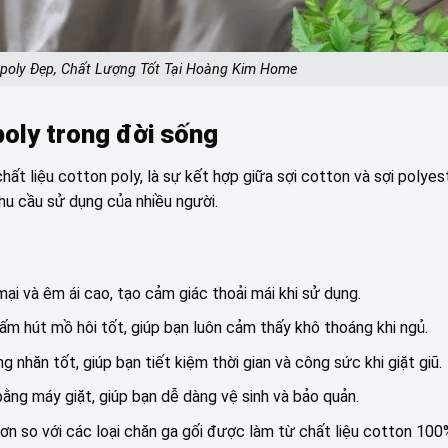
poly Đẹp, Chất Lượng Tốt Tại Hoàng Kim Home
poly trong đời sống
hất liệu cotton poly, là sự kết hợp giữa sợi cotton và sợi polyes
nhu cầu sử dụng của nhiều người.
i và êm ái cao, tạo cảm giác thoải mái khi sử dụng.
ấm hút mồ hôi tốt, giúp bạn luôn cảm thấy khô thoáng khi ngủ.
nhăn tốt, giúp bạn tiết kiệm thời gian và công sức khi giặt giũ.
bằng máy giặt, giúp bạn dễ dàng vệ sinh và bảo quản.
hơn so với các loại chăn ga gối được làm từ chất liệu cotton 100