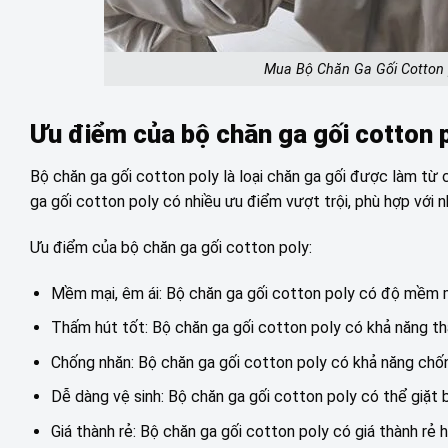
Mua Bộ Chăn Ga Gối Cotton 
Ưu điểm của bộ chăn ga gối cotton 
Bộ chăn ga gối cotton poly là loại chăn ga gối được làm từ c
ga gối cotton poly có nhiều ưu điểm vượt trội, phù hợp với 
Ưu điểm của bộ chăn ga gối cotton poly:
Mềm mại, êm ái: Bộ chăn ga gối cotton poly có độ mềm mạ
Thấm hút tốt: Bộ chăn ga gối cotton poly có khả năng th
Chống nhăn: Bộ chăn ga gối cotton poly có khả năng chống 
Dễ dàng vệ sinh: Bộ chăn ga gối cotton poly có thể giặt 
Giá thành rẻ: Bộ chăn ga gối cotton poly có giá thành rẻ 