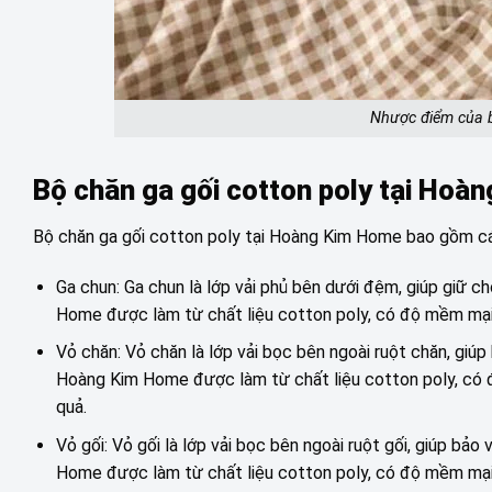
Nhược điểm của b
Bộ chăn ga gối cotton poly tại Ho
Bộ chăn ga gối cotton poly tại Hoàng Kim Home bao gồm c
Ga chun: Ga chun là lớp vải phủ bên dưới đệm, giúp giữ 
Home được làm từ chất liệu cotton poly, có độ mềm mại 
Vỏ chăn: Vỏ chăn là lớp vải bọc bên ngoài ruột chăn, giúp
Hoàng Kim Home được làm từ chất liệu cotton poly, có đ
quả.
Vỏ gối: Vỏ gối là lớp vải bọc bên ngoài ruột gối, giúp bảo
Home được làm từ chất liệu cotton poly, có độ mềm mại 