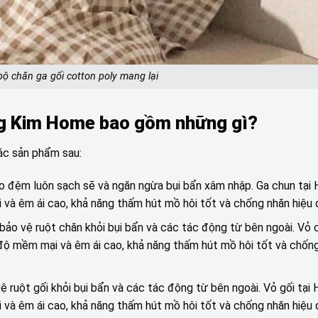
ộ chăn ga gối cotton poly mang lại
àng Kim Home bao gồm những gì?
ác sản phẩm sau:
cho đệm luôn sạch sẽ và ngăn ngừa bụi bẩn xâm nhập. Ga chun tại
và êm ái cao, khả năng thấm hút mồ hôi tốt và chống nhăn hiệu 
 bảo vệ ruột chăn khỏi bụi bẩn và các tác động từ bên ngoài. Vỏ 
ộ mềm mại và êm ái cao, khả năng thấm hút mồ hôi tốt và chống
 vệ ruột gối khỏi bụi bẩn và các tác động từ bên ngoài. Vỏ gối tại
và êm ái cao, khả năng thấm hút mồ hôi tốt và chống nhăn hiệu 