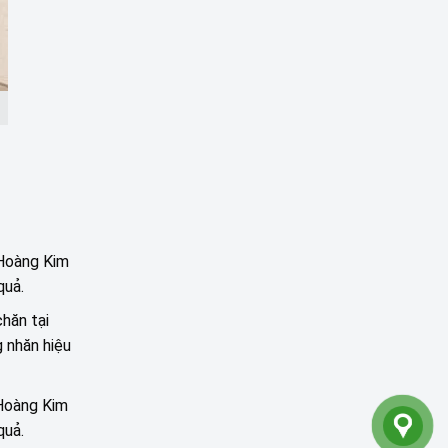
 Hoàng Kim
quả.
chăn tại
 nhăn hiệu
 Hoàng Kim
quả.