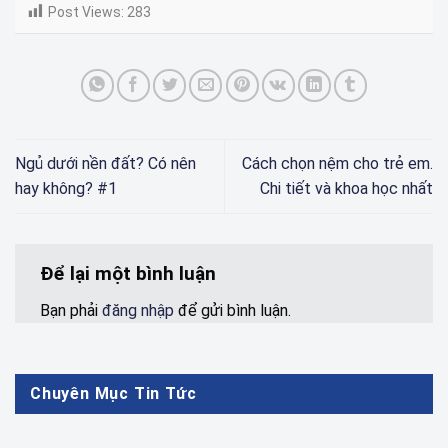
Post Views:
283
Ngủ dưới nền đất? Có nên
Cách chọn nệm cho trẻ em.
hay không? #1
Chi tiết và khoa học nhất
Để lại một bình luận
Bạn phải
đăng nhập
để gửi bình luận.
Chuyên Mục Tin Tức