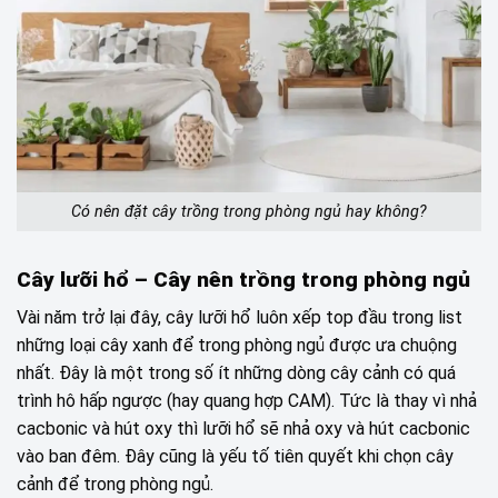
Có nên đặt cây trồng trong phòng ngủ hay không?
Cây lưỡi hổ – Cây nên trồng trong phòng ngủ
Vài năm trở lại đây, cây lưỡi hổ luôn xếp top đầu trong list
những loại cây xanh để trong phòng ngủ được ưa chuộng
nhất. Đây là một trong số ít những dòng cây cảnh có quá
trình hô hấp ngược (hay quang hợp CAM). Tức là thay vì nhả
cacbonic và hút oxy thì lưỡi hổ sẽ nhả oxy và hút cacbonic
vào ban đêm. Đây cũng là yếu tố tiên quyết khi chọn cây
cảnh để trong phòng ngủ.