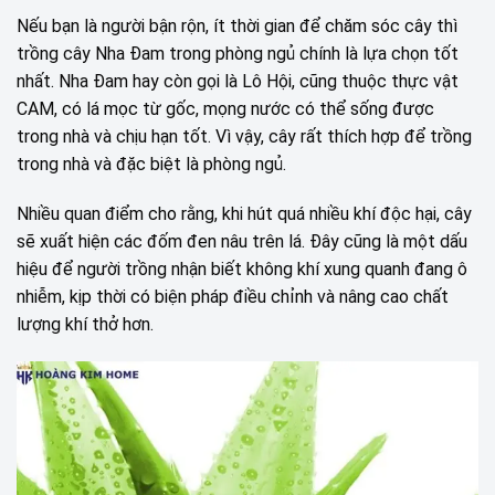
Nếu bạn là người bận rộn, ít thời gian để chăm sóc cây thì
trồng cây Nha Đam trong phòng ngủ chính là lựa chọn tốt
nhất. Nha Đam hay còn gọi là Lô Hội, cũng thuộc thực vật
CAM, có lá mọc từ gốc, mọng nước có thể sống được
trong nhà và chịu hạn tốt. Vì vậy, cây rất thích hợp để trồng
trong nhà và đặc biệt là phòng ngủ.
Nhiều quan điểm cho rằng, khi hút quá nhiều khí độc hại, cây
sẽ xuất hiện các đốm đen nâu trên lá. Đây cũng là một dấu
hiệu để người trồng nhận biết không khí xung quanh đang ô
nhiễm, kịp thời có biện pháp điều chỉnh và nâng cao chất
lượng khí thở hơn.