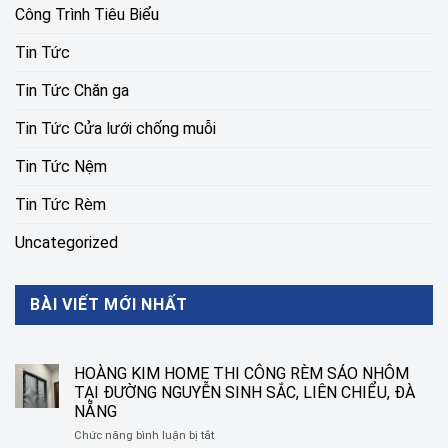
Công Trình Tiêu Biểu
Tin Tức
Tin Tức Chăn ga
Tin Tức Cửa lưới chống muỗi
Tin Tức Nệm
Tin Tức Rèm
Uncategorized
BÀI VIẾT MỚI NHẤT
HOÀNG KIM HOME THI CÔNG RÈM SÁO NHÔM
TẠI ĐƯỜNG NGUYỄN SINH SẮC, LIÊN CHIỂU, ĐÀ
NẴNG
ở
Chức năng bình luận bị tắt