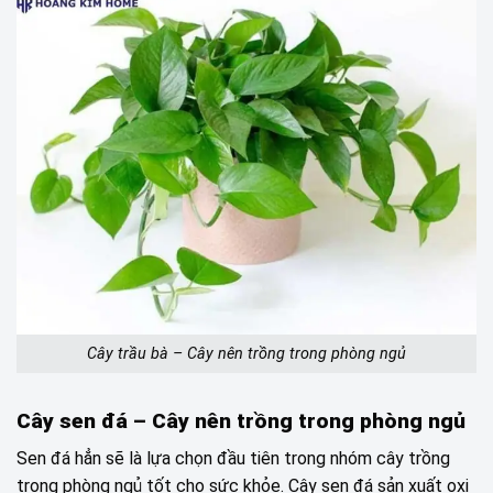
Cây trầu bà – Cây nên trồng trong phòng ngủ
Cây sen đá –
Cây nên trồng trong phòng ngủ
Sen đá hẳn sẽ là lựa chọn đầu tiên trong nhóm cây trồng
trong phòng ngủ tốt cho sức khỏe. Cây sen đá sản xuất oxi