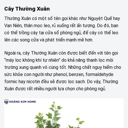
Cây Thường Xuân
Thường Xuân có một số tên gọi khác như Nguyệt Quế hay
Vạn Niên, thân mọc leo, rủ xuống rất ấn tượng. Do đó, bạn
có thể trồng cây tại cửa sổ phòng ngủ, để cây có thể leo
lên các song cửa và phát triển mạnh mẽ hơn.
Ngoài ra, cây Thường Xuân còn được biết đến với tên gọi
“máy lọc không khí tự nhiên” do khả năng thanh lọc môi
trường xung quanh vô cùng tốt. Những chất nguy hiểm cho
sức khỏe con người như phenol, benzen, formaldehyde
formic hay nicotin đều sẽ được lọc sạch. Do vậy, Thường
Xuân được rất nhiều người lựa chọn cho phòng ngủ.