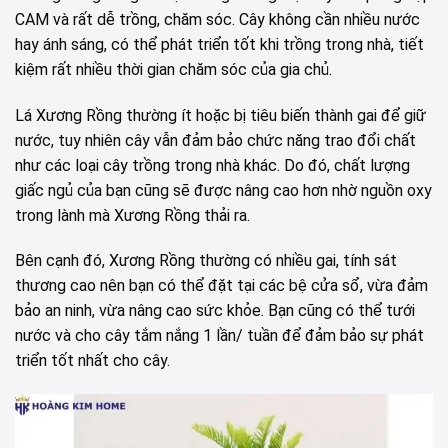
CAM và rất dễ trồng, chăm sóc. Cây không cần nhiều nước
hay ánh sáng, có thể phát triển tốt khi trồng trong nhà, tiết
kiệm rất nhiều thời gian chăm sóc của gia chủ.
Lá Xương Rồng thường ít hoặc bị tiêu biến thành gai để giữ
nước, tuy nhiên cây vẫn đảm bảo chức năng trao đổi chất
như các loại cây trồng trong nhà khác. Do đó, chất lượng
giấc ngủ của bạn cũng sẽ được nâng cao hơn nhờ nguồn oxy
trong lành mà Xương Rồng thải ra.
Bên cạnh đó, Xương Rồng thường có nhiều gai, tính sát
thương cao nên bạn có thể đặt tại các bệ cửa sổ, vừa đảm
bảo an ninh, vừa nâng cao sức khỏe. Bạn cũng có thể tưới
nước và cho cây tắm nắng 1 lần/ tuần để đảm bảo sự phát
triển tốt nhất cho cây.