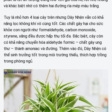
và khác biệt nhờ có thêm hai đường rìa mép màu trắng.
Tuy lá nhỏ hơn 4 loại cây trên nhưng Dây Nhện vẫn có khả
năng lọc không khí vô cùng tốt. Các chất gây hại cho sức
khỏe con người như formaldehyde, carbon monoxide,
styrene, xăng đều được hấp thụ tối đa. Đặc biệt, cây còn
có khả năng chuyển hóa aldehyde formic – chất gây ung
thư – thành amoniac và đường. Thêm vào đó, Dây Nhện có
thể sinh trưởng tốt trong môi trường thiếu, thích hợp trồng
trong phòng ngủ.