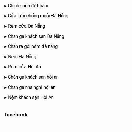
▸
Chính sách đặt hàng
▸
Cửa lưới chống muỗi Đà Nẵng
▸
Rèm cửa Đà Nẵng
▸
Chăn ga khách sạn Đà Nẵng
▸
Chăn ra gối nệm đà nẵng
▸
Nệm Đà Nẵng
▸
Rèm cửa Hội An
▸
Chăn ga khách sạn hội an
▸
Chăn ga nhà nghỉ hội an
▸
Nệm khách sạn Hội An
facebook