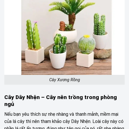
Cây Xương Rồng
Cây Dây Nhện –
Cây nên trồng trong phòng
ngủ
Nếu bạn yêu thích sự nhẹ nhàng và thanh mảnh, mềm mại
của lá cây thì nên tham khảo cây Dây Nhện. Loài cây này có
phần lá rất ấn tượng, đúng như tên gọi của nó, rất nhẹ nhàng