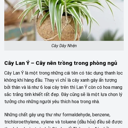
Cây Dây Nhện
Cây Lan Ý –
Cây nên trồng trong phòng ngủ
Cây Lan Ý là một trong những cái tên có tác dụng thanh lọc
không khí hàng đầu. Thay vì chỉ là cây xanh gây ấn tượng
bởi thân và lá như 6 loại cây trên thì Lan Ý còn có hoa mang
sắc trắng tinh khiết rất đẹp. Đây cũng sẽ là một lựa chọn lý
tưởng cho những người yêu thích hoa trong nhà.
Những chất gây ung thư như formaldehyde, benzene,
trichloroethylene, xylene và toluene (dầu hỏa) đều sẽ được