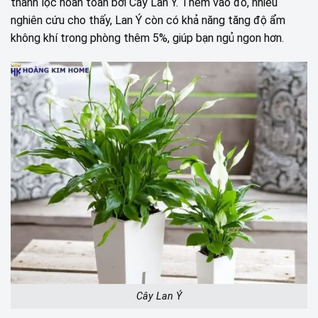
thanh lọc hoàn toàn bởi Cây Lan Ý. Thêm vào đó, nhiều
nghiên cứu cho thấy, Lan Ý còn có khả năng tăng độ ẩm
không khí trong phòng thêm 5%, giúp bạn ngủ ngon hơn.
Cây Lan Ý