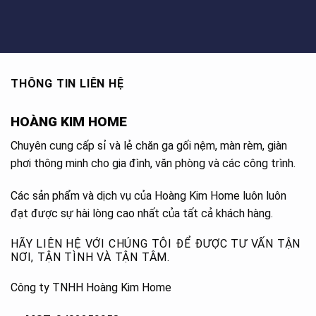
THÔNG TIN LIÊN HỆ
HOÀNG KIM HOME
Chuyên cung cấp sỉ và lẻ chăn ga gối nệm, màn rèm, giàn
phơi thông minh cho gia đình, văn phòng và các công trình.
Các sản phẩm và dịch vụ của Hoàng Kim Home luôn luôn
đạt được sự hài lòng cao nhất của tất cả khách hàng.
HÃY LIÊN HỆ VỚI CHÚNG TÔI ĐỂ ĐƯỢC TƯ VẤN TẬN
NƠI, TẬN TÌNH VÀ TẬN TÂM.
Công ty TNHH Hoàng Kim Home