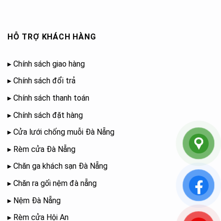
HỖ TRỢ KHÁCH HÀNG
▸
Chính sách giao hàng
▸
Chính sách đổi trả
▸
Chính sách thanh toán
▸
Chính sách đặt hàng
▸
Cửa lưới chống muỗi Đà Nẵng
▸
Rèm cửa Đà Nẵng
▸
Chăn ga khách sạn Đà Nẵng
▸
Chăn ra gối nệm đà nẵng
▸
Nệm Đà Nẵng
▸
Rèm cửa Hội An