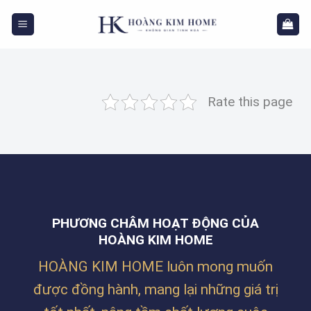
Skip
to
content
Rate this page
PHƯƠNG CHÂM HOẠT ĐỘNG CỦA
HOÀNG KIM HOME
HOÀNG KIM HOME luôn mong muốn
được đồng hành, mang lại những giá trị