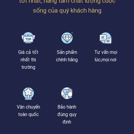
tốt nhất, nâng tầm chất lượng cuộc
sống của quý khách hàng
Giá cả tốt
Sản phẩm
Tư vấn mọi
nhất thị
chính hãng
lúc,mọi nơi
trường
Vận chuyển
Bảo hành
toàn quốc
đúng quy
định