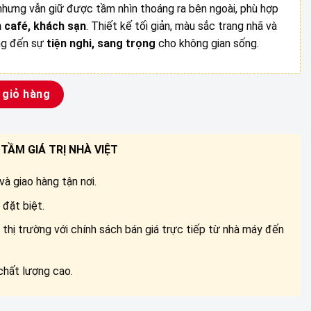
3.200.000 ₫.
nhưng vẫn giữ được tầm nhìn thoáng ra bên ngoài, phù hợp
n café, khách sạn
. Thiết kế tối giản, màu sắc trang nhã và
ng đến sự
tiện nghi, sang trọng
cho không gian sống.
ợng
 giỏ hàng
TẦM GIÁ TRỊ NHÀ VIỆT
à giao hàng tận nơi.
đặt biệt.
 thị trường với chính sách bán giá trực tiếp từ nhà máy đến
chất lượng cao.