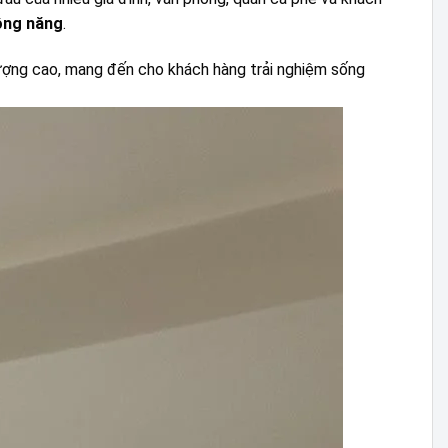
ông năng
.
ượng cao, mang đến cho khách hàng trải nghiệm sống