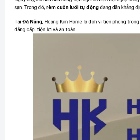
sạn. Trong đó,
rèm cuốn lưới tự động
đang dần khẳng địn
Tại
Đà Nẵng
, Hoàng Kim Home là đơn vị tiên phong trong
đẳng cấp, tiện lợi và an toàn.