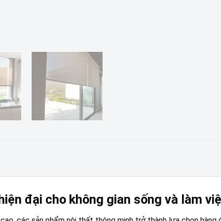
hiện đại cho không gian sống và làm vi
g cao, các sản phẩm nội thất thông minh trở thành lựa chọn hàng 