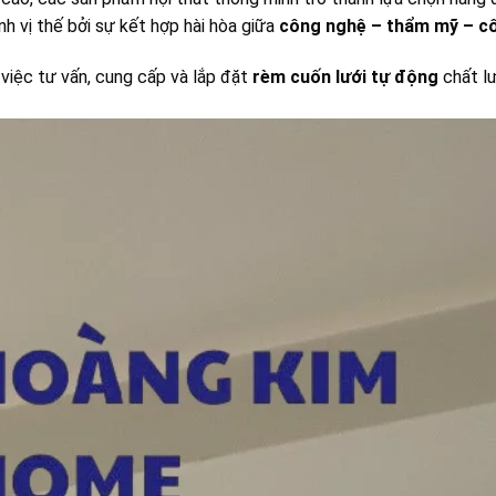
h vị thế bởi sự kết hợp hài hòa giữa
công nghệ – thẩm mỹ – c
 việc tư vấn, cung cấp và lắp đặt
rèm cuốn lưới tự động
chất l