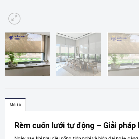
Mô tả
Rèm cuốn lưới tự động – Giải pháp 
Ngày nay, khi nhu cầu sống tiện nghi và hiện đại ngày càn