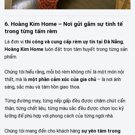
6. Hoàng Kim Home – Nơi gửi gắm sự tinh tế
trong từng tấm rèm
Là đơn vị
thi công và cung cấp rèm uy tín tại Đà Nẵng
,
Hoàng Kim Home
luôn đặt trọn tâm huyết trong từng sản
phẩm.
Chúng tôi hiểu rằng, mỗi bộ rèm không chỉ là một món nội
thất, mà là
một phần cảm xúc của gia chủ
– là nơi ánh
sáng, sắc màu và tâm hồn giao thoa.
Từng đường may, từng nếp gấp đều được chăm chút cẩn
thận; từng chất liệu, từng màu sắc đều được chọn lọc kỹ
lưỡng để phù hợp với phong cách của từng ngôi nhà.
Chúng tôi mang đến cho khách hàng
sự yên tâm trong