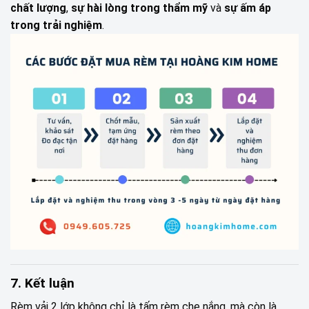
chất lượng
,
sự hài lòng trong thẩm mỹ
và
sự ấm áp
trong trải nghiệm
.
7. Kết luận
Rèm vải 2 lớp không chỉ là tấm rèm che nắng, mà còn là