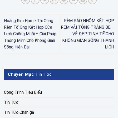
Hoàng Kim Home Thi Công
RÈM SÁO NHÔM KẾT HỢP
Rèm Tổ Ong Kết Hợp Cửa
RÈM VẢI TÔNG TRẮNG BE –
Lưới Chống Muỗi – Giải Pháp
VẺ ĐẸP TINH TẾ CHO
Thông Minh Cho Không Gian
KHÔNG GIAN SỐNG THANH
Sống Hiện Đại
LỊCH
Chuyên Mục Tin Tức
Công Trình Tiêu Biểu
Tin Tức
Tin Tức Chăn ga