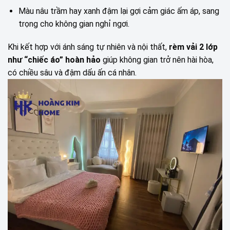
Màu nâu trầm hay xanh đậm lại gợi cảm giác ấm áp, sang
trọng cho không gian nghỉ ngơi.
Khi kết hợp với ánh sáng tự nhiên và nội thất,
rèm vải 2 lớp
như “chiếc áo” hoàn hảo
giúp không gian trở nên hài hòa,
có chiều sâu và đậm dấu ấn cá nhân.