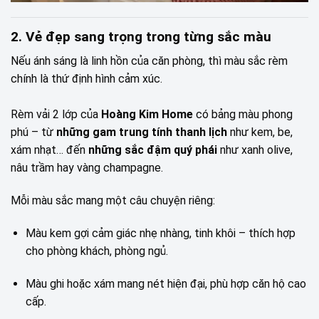
2. Vẻ đẹp sang trọng trong từng sắc màu
Nếu ánh sáng là linh hồn của căn phòng, thì màu sắc rèm
chính là thứ định hình cảm xúc.
Rèm vải 2 lớp của
Hoàng Kim Home
có bảng màu phong
phú – từ
những gam trung tính thanh lịch
như kem, be,
xám nhạt… đến
những sắc đậm quý phái
như xanh olive,
nâu trầm hay vàng champagne.
Mỗi màu sắc mang một câu chuyện riêng:
Màu kem gợi cảm giác nhẹ nhàng, tinh khôi – thích hợp
cho phòng khách, phòng ngủ.
Màu ghi hoặc xám mang nét hiện đại, phù hợp căn hộ cao
cấp.