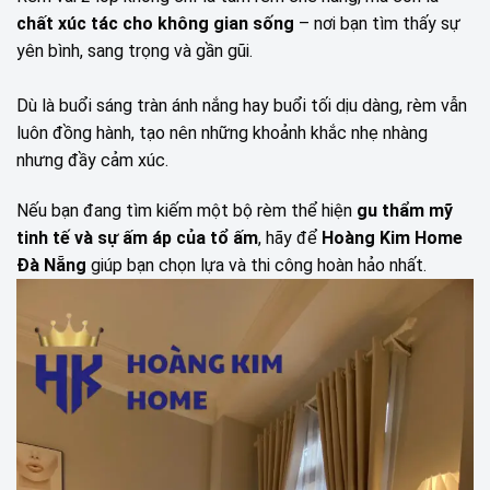
chất xúc tác cho không gian sống
– nơi bạn tìm thấy sự
yên bình, sang trọng và gần gũi.
Dù là buổi sáng tràn ánh nắng hay buổi tối dịu dàng, rèm vẫn
luôn đồng hành, tạo nên những khoảnh khắc nhẹ nhàng
nhưng đầy cảm xúc.
Nếu bạn đang tìm kiếm một bộ rèm thể hiện
gu thẩm mỹ
tinh tế và sự ấm áp của tổ ấm
, hãy để
Hoàng Kim Home
Đà Nẵng
giúp bạn chọn lựa và thi công hoàn hảo nhất.