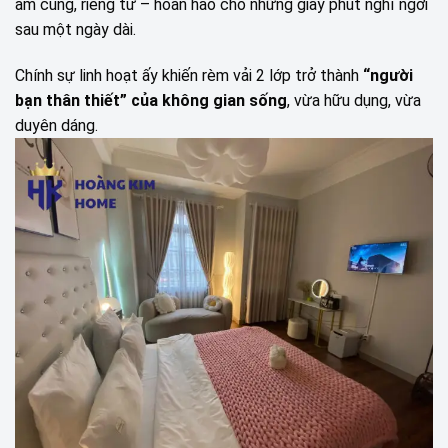
ấm cúng, riêng tư – hoàn hảo cho những giây phút nghỉ ngơi
sau một ngày dài.
Chính sự linh hoạt ấy khiến rèm vải 2 lớp trở thành
“người
bạn thân thiết” của không gian sống
, vừa hữu dụng, vừa
duyên dáng.