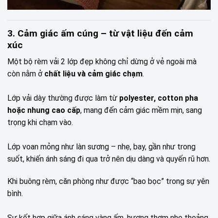
3. Cảm giác ấm cúng – từ vật liệu đến cảm
xúc
Một bộ rèm vải 2 lớp đẹp không chỉ dừng ở vẻ ngoài mà
còn nằm ở
chất liệu và cảm giác chạm
.
Lớp vải dày thường được làm từ
polyester, cotton pha
hoặc nhung cao cấp
, mang đến cảm giác mềm mịn, sang
trọng khi chạm vào.
Lớp voan mỏng như làn sương – nhẹ, bay, gần như trong
suốt, khiến ánh sáng đi qua trở nên dịu dàng và quyến rũ hơn.
Khi buông rèm, căn phòng như được “bao bọc” trong sự yên
bình.
Sự kết hợp giữa ánh sáng vàng ấm, hương thơm nhẹ thoảng