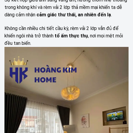
trong không khí và rèm vải 2 lớp thả mềm mại khiến ta dễ
dàng cảm nhận
cảm giác thư thái, an nhiên đến lạ
.
Không cần nhiều chi tiết cầu kỳ, rèm vải 2 lớp vẫn đủ để
khiến ngôi nhà trở thành
tổ ấm thực thụ
, nơi mọi mệt mỏi
đều tan biến.