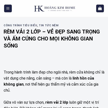
Skip
to
content
CÔNG TRÌNH TIÊU BIỂU
,
TIN TỨC NỆM
RÈM VẢI 2 LỚP – VẺ ĐẸP SANG TRỌNG
VÀ ẤM CÚNG CHO MỌI KHÔNG GIAN
SỐNG
Trong hành trình làm đẹp cho ngôi nhà, rèm cửa không chỉ là
vật dụng che nắng, cản sáng – mà còn là
linh hồn của
không gian
, nơi thể hiện gu thẩm mỹ và cảm xúc của gia
chủ.
Giữa vô vàn sự lựa chọn,
rèm vải 2 lớp
luôn giữ một vị trí