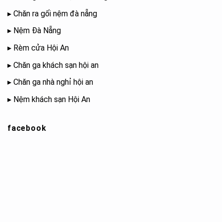
▸
Chăn ra gối nệm đà nẵng
▸
Nệm Đà Nẵng
▸
Rèm cửa Hội An
▸
Chăn ga khách sạn hội an
▸
Chăn ga nhà nghỉ hội an
▸
Nệm khách sạn Hội An
facebook