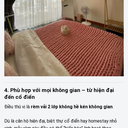
4. Phù hợp với mọi không gian – từ hiện đại
đến cổ điển
Điều thú vị là
rèm vải 2 lớp không hề kén không gian
.
Dù là căn hộ hiện đại, biệt thự cổ điển hay homestay nhỏ