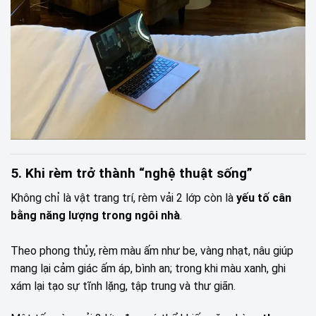
5. Khi rèm trở thành “nghệ thuật sống”
Không chỉ là vật trang trí, rèm vải 2 lớp còn là
yếu tố cân
bằng năng lượng trong ngôi nhà
.
Theo phong thủy, rèm màu ấm như be, vàng nhạt, nâu giúp
mang lại cảm giác ấm áp, bình an; trong khi màu xanh, ghi
xám lại tạo sự tĩnh lặng, tập trung và thư giãn.