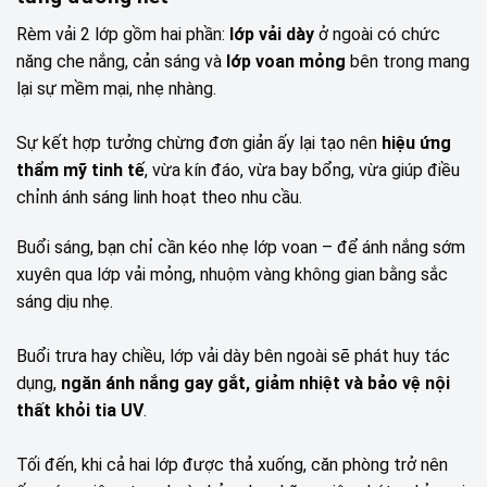
Rèm vải 2 lớp gồm hai phần:
lớp vải dày
ở ngoài có chức
năng che nắng, cản sáng và
lớp voan mỏng
bên trong mang
lại sự mềm mại, nhẹ nhàng.
Sự kết hợp tưởng chừng đơn giản ấy lại tạo nên
hiệu ứng
thẩm mỹ tinh tế
, vừa kín đáo, vừa bay bổng, vừa giúp điều
chỉnh ánh sáng linh hoạt theo nhu cầu.
Buổi sáng, bạn chỉ cần kéo nhẹ lớp voan – để ánh nắng sớm
xuyên qua lớp vải mỏng, nhuộm vàng không gian bằng sắc
sáng dịu nhẹ.
Buổi trưa hay chiều, lớp vải dày bên ngoài sẽ phát huy tác
dụng,
ngăn ánh nắng gay gắt, giảm nhiệt và bảo vệ nội
thất khỏi tia UV
.
Tối đến, khi cả hai lớp được thả xuống, căn phòng trở nên