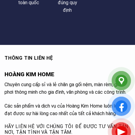
toàn quốc
đúng quy
định
THÔNG TIN LIÊN HỆ
HOÀNG KIM HOME
Chuyên cung cấp sỉ và lẻ chăn ga gối nệm, màn rèm, giàn
phơi thông minh cho gia đình, văn phòng và các công trình.
Các sản phẩm và dịch vụ của Hoàng Kim Home luôn luôn
đạt được sự hài lòng cao nhất của tất cả khách hàng.
HÃY LIÊN HỆ VỚI CHÚNG TÔI ĐỂ ĐƯỢC TƯ VẤN TẬN
NƠI, TẬN TÌNH VÀ TẬN TÂM.