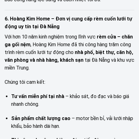
6. Hoàng Kim Home – Đơn vị cung cấp rèm cuốn lưới tự
động uy tín tại Đà Nẵng
Với hơn 10 năm kinh nghiệm trong lĩnh vực
rèm cửa – chăn
ga gối nệm
, Hoàng Kim Home đã thi công hàng trăm công
trình rèm cuốn lưới tự động cho
nhà phố, biệt thự, căn hộ,
văn phòng và nhà hàng, khách sạn
tại Đà Nẵng và khu vực
miền Trung.
Chúng tôi cam kết:
Tư vấn miễn phí tại nhà
– khảo sát, đo đạc và báo giá
nhanh chóng.
Sản phẩm chất lượng cao
– motor bền bỉ, vải lưới nhập
khẩu, bảo hành dài hạn.