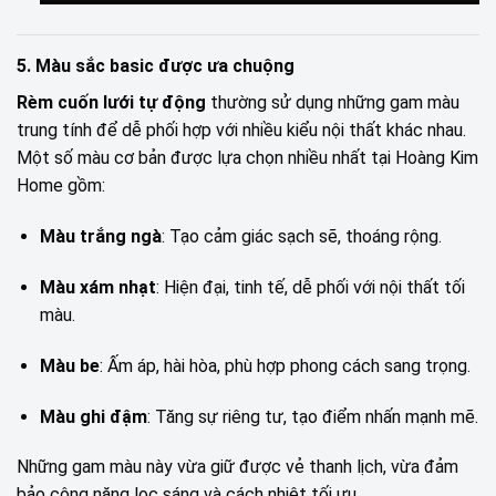
5. Màu sắc basic được ưa chuộng
Rèm cuốn lưới tự động
thường sử dụng những gam màu
trung tính để dễ phối hợp với nhiều kiểu nội thất khác nhau.
Một số màu cơ bản được lựa chọn nhiều nhất tại Hoàng Kim
Home gồm:
Màu trắng ngà
: Tạo cảm giác sạch sẽ, thoáng rộng.
Màu xám nhạt
: Hiện đại, tinh tế, dễ phối với nội thất tối
màu.
Màu be
: Ấm áp, hài hòa, phù hợp phong cách sang trọng.
Màu ghi đậm
: Tăng sự riêng tư, tạo điểm nhấn mạnh mẽ.
Những gam màu này vừa giữ được vẻ thanh lịch, vừa đảm
bảo công năng lọc sáng và cách nhiệt tối ưu.