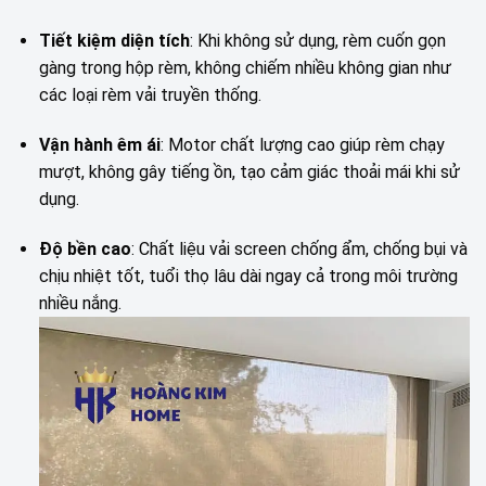
Tiết kiệm diện tích
: Khi không sử dụng, rèm cuốn gọn
gàng trong hộp rèm, không chiếm nhiều không gian như
các loại rèm vải truyền thống.
Vận hành êm ái
: Motor chất lượng cao giúp rèm chạy
mượt, không gây tiếng ồn, tạo cảm giác thoải mái khi sử
dụng.
Độ bền cao
: Chất liệu vải screen chống ẩm, chống bụi và
chịu nhiệt tốt, tuổi thọ lâu dài ngay cả trong môi trường
nhiều nắng.