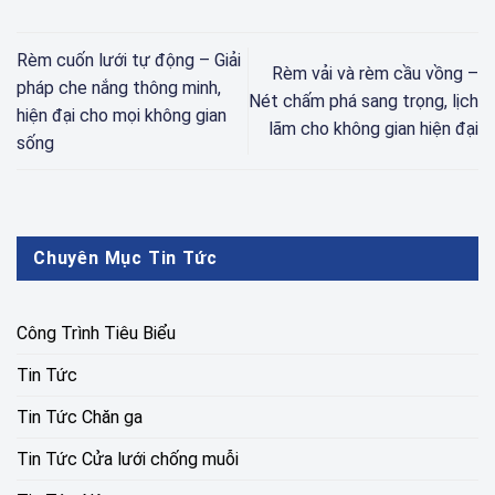
Rèm cuốn lưới tự động – Giải
Rèm vải và rèm cầu vồng –
pháp che nắng thông minh,
Nét chấm phá sang trọng, lịch
hiện đại cho mọi không gian
lãm cho không gian hiện đại
sống
Chuyên Mục Tin Tức
Công Trình Tiêu Biểu
Tin Tức
Tin Tức Chăn ga
Tin Tức Cửa lưới chống muỗi