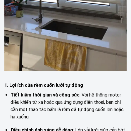
1. Lợi ích của rèm cuốn lưới tự động
Tiết kiệm thời gian và công sức
: Với hệ thống motor
điều khiển từ xa hoặc qua ứng dụng điện thoại, bạn chỉ
cần một thao tác bấm là rèm đã tự động cuốn lên hoặc
hạ xuống.
Điều chỉnh ánh sáng dễ dàng
: Lớp vải lưới giúp cản bớt