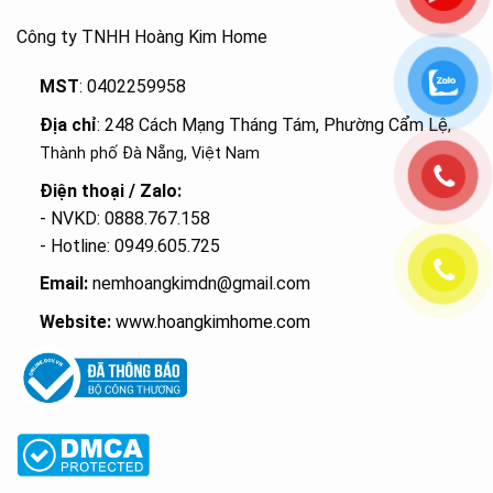
Công ty TNHH Hoàng Kim Home
MST
: 0402259958
Địa chỉ
: 248 Cách Mạng Tháng Tám, Phường Cẩm Lệ
,
Thành phố Đà Nẵng, Việt Nam
Điện thoại / Zalo:
- NVKD: 0888.767.158
- Hotline: 0949.605.725
Email:
nemhoangkimdn@gmail.com
Website:
www.hoangkimhome.com