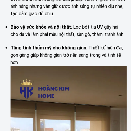
ánh nắng nhưng vẫn giữ được ánh sáng tự nhiên dịu nhẹ,
tạo cảm giác dễ chịu.
Bảo vệ sức khỏe và nội thất
: Lọc bớt tia UV gây hại
cho da và làm phai màu nội thất, sàn gỗ, thảm, tranh ảnh.
Tăng tính thẩm mỹ cho không gian
: Thiết kế hiện đại,
gọn gàng giúp không gian trở nên sang trọng và tinh tế
hơn.