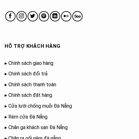
HỖ TRỢ KHÁCH HÀNG
▸
Chính sách giao hàng
▸
Chính sách đổi trả
▸
Chính sách thanh toán
▸
Chính sách đặt hàng
▸
Cửa lưới chống muỗi Đà Nẵng
▸
Rèm cửa Đà Nẵng
▸
Chăn ga khách sạn Đà Nẵng
▸
Chăn ra gối nệm đà nẵng