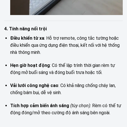
4. Tính năng nổi trội
Điều khiển từ xa
: Hỗ trợ remote, công tắc tường hoặc
điều khiển qua ứng dụng điện thoại, kết nối với hệ thống
nhà thông minh.
Hẹn giờ hoạt động
: Có thể lập trình thời gian rèm tự
động mở buổi sáng và đóng buổi trưa hoặc tối.
Vải lưới công nghệ cao
: Có khả năng chống cháy lan,
chống bám bụi, dễ vệ sinh.
Tích hợp cảm biến ánh sáng
(tùy chọn)
: Rèm có thể tự
động đóng/mở theo cường độ ánh sáng bên ngoài.