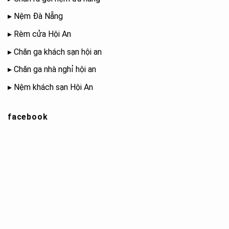
▸
Nệm Đà Nẵng
▸
Rèm cửa Hội An
▸
Chăn ga khách sạn hội an
▸
Chăn ga nhà nghỉ hội an
▸
Nệm khách sạn Hội An
facebook