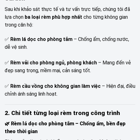
Sau khi khảo sát thực tế và tư vấn trực tiếp, chúng tôi đã
lựa chọn
ba loại rèm phù hợp nhất
cho từng không gian
trong căn hộ:
✅
Rèm lá dọc cho phòng tắm
– Chống ẩm, chống nước,
dễ vệ sinh.
✅
Rèm vải cho phòng ngủ, phòng khách
– Mang đến vẻ
đẹp sang trọng, mềm mại, cản sáng tốt.
✅
Rèm cầu vồng cho không gian làm việc
– Hiện đại, điều
chỉnh ánh sáng linh hoạt.
2. Chi tiết từng loại rèm trong công trình
🌿
Rèm lá dọc cho phòng tắm – Chống ẩm, bền đẹp
theo thời gian