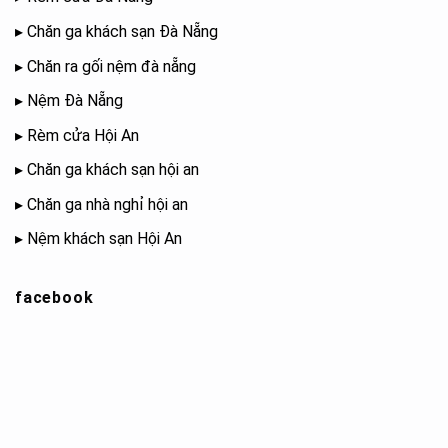
▸
Chăn ga khách sạn Đà Nẵng
▸
Chăn ra gối nệm đà nẵng
▸
Nệm Đà Nẵng
▸
Rèm cửa Hội An
▸
Chăn ga khách sạn hội an
▸
Chăn ga nhà nghỉ hội an
▸
Nệm khách sạn Hội An
facebook