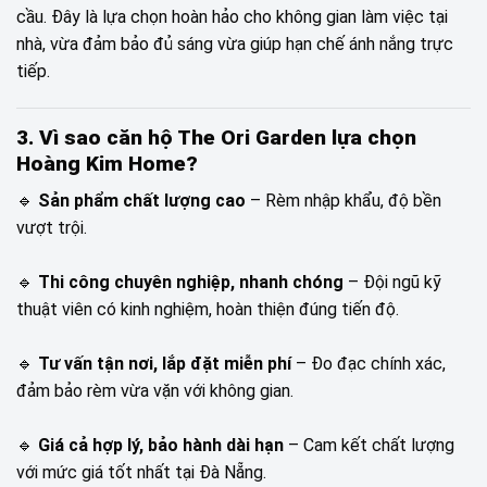
cầu. Đây là lựa chọn hoàn hảo cho không gian làm việc tại
nhà, vừa đảm bảo đủ sáng vừa giúp hạn chế ánh nắng trực
tiếp.
3. Vì sao căn hộ The Ori Garden lựa chọn
Hoàng Kim Home?
🔹
Sản phẩm chất lượng cao
– Rèm nhập khẩu, độ bền
vượt trội.
🔹
Thi công chuyên nghiệp, nhanh chóng
– Đội ngũ kỹ
thuật viên có kinh nghiệm, hoàn thiện đúng tiến độ.
🔹
Tư vấn tận nơi, lắp đặt miễn phí
– Đo đạc chính xác,
đảm bảo rèm vừa vặn với không gian.
🔹
Giá cả hợp lý, bảo hành dài hạn
– Cam kết chất lượng
với mức giá tốt nhất tại Đà Nẵng.