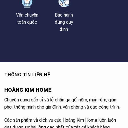
Vận chuyển
Bảo hành
toàn quốc
đúng quy
định
THÔNG TIN LIÊN HỆ
HOÀNG KIM HOME
Chuyên cung cấp sỉ và lẻ chăn ga gối nệm, màn rèm, giàn
phơi thông minh cho gia đình, văn phòng và các công trình.
Các sản phẩm và dịch vụ của Hoàng Kim Home luôn luôn
đạt được sự hài lòng cao nhất của tất cả khách hàng.