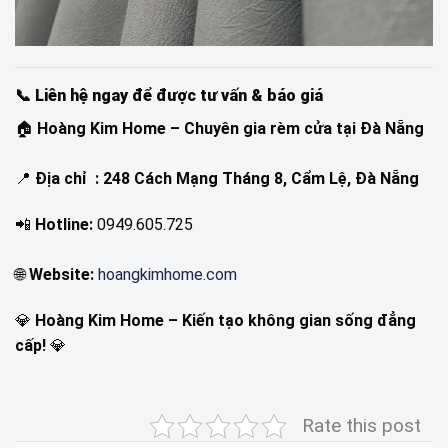
📞 Liên hệ ngay để được tư vấn & báo giá
🏠
Hoàng Kim Home – Chuyên gia rèm cửa tại Đà Nẵng
📍
Địa chỉ : 248 Cách Mạng Tháng 8, Cẩm Lệ, Đà Nẵng
📲
Hotline:
0949.605.725
🌐
Website:
hoangkimhome.com
💎
Hoàng Kim Home – Kiến tạo không gian sống đẳng
cấp!
💎
Rate this post