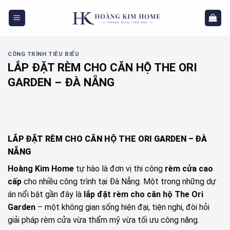
Skip
to
content
CÔNG TRÌNH TIÊU BIỂU
LẮP ĐẶT RÈM CHO CĂN HỘ THE ORI
GARDEN – ĐÀ NẴNG
LẮP ĐẶT RÈM CHO CĂN HỘ THE ORI GARDEN – ĐÀ
NẴNG
Hoàng Kim Home
tự hào là đơn vị thi công
rèm cửa cao
cấp
cho nhiều công trình tại Đà Nẵng. Một trong những dự
án nổi bật gần đây là
lắp đặt rèm cho căn hộ The Ori
Garden
– một không gian sống hiện đại, tiện nghi, đòi hỏi
giải pháp rèm cửa vừa thẩm mỹ vừa tối ưu công năng.