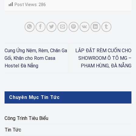
Post Views:
286
Cung Ứng Nệm, Rèm, Chăn Ga
LẮP ĐẶT RÈM CUỐN CHO
Gối, Khăn cho Rom Casa
SHOWROOM Ô TÔ MG –
Hostel Đà Nẵng
PHẠM HÙNG, ĐÀ NẴNG
Chuyên Mục Tin Tức
Công Trình Tiêu Biểu
Tin Tức