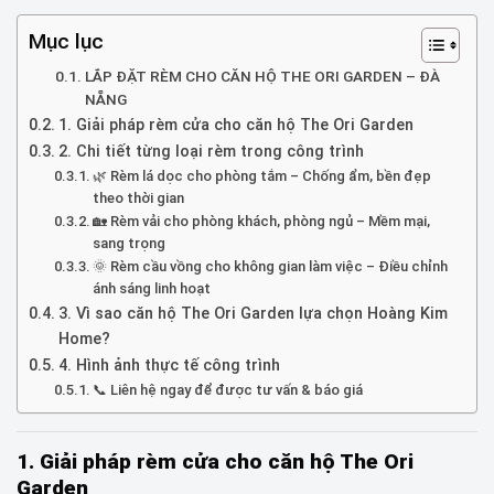
Mục lục
LẮP ĐẶT RÈM CHO CĂN HỘ THE ORI GARDEN – ĐÀ
NẴNG
1. Giải pháp rèm cửa cho căn hộ The Ori Garden
2. Chi tiết từng loại rèm trong công trình
🌿 Rèm lá dọc cho phòng tắm – Chống ẩm, bền đẹp
theo thời gian
🏡 Rèm vải cho phòng khách, phòng ngủ – Mềm mại,
sang trọng
🌞 Rèm cầu vồng cho không gian làm việc – Điều chỉnh
ánh sáng linh hoạt
3. Vì sao căn hộ The Ori Garden lựa chọn Hoàng Kim
Home?
4. Hình ảnh thực tế công trình
📞 Liên hệ ngay để được tư vấn & báo giá
1. Giải pháp rèm cửa cho căn hộ The Ori
Garden