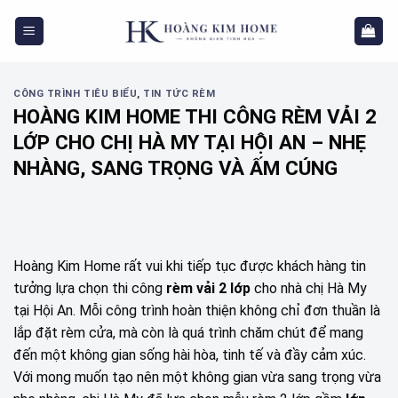
Skip
to
content
CÔNG TRÌNH TIÊU BIỂU
,
TIN TỨC RÈM
HOÀNG KIM HOME THI CÔNG RÈM VẢI 2
LỚP CHO CHỊ HÀ MY TẠI HỘI AN – NHẸ
NHÀNG, SANG TRỌNG VÀ ẤM CÚNG
Hoàng Kim Home rất vui khi tiếp tục được khách hàng tin
tưởng lựa chọn thi công
rèm vải 2 lớp
cho nhà chị Hà My
tại Hội An. Mỗi công trình hoàn thiện không chỉ đơn thuần là
lắp đặt rèm cửa, mà còn là quá trình chăm chút để mang
đến một không gian sống hài hòa, tinh tế và đầy cảm xúc.
Với mong muốn tạo nên một không gian vừa sang trọng vừa