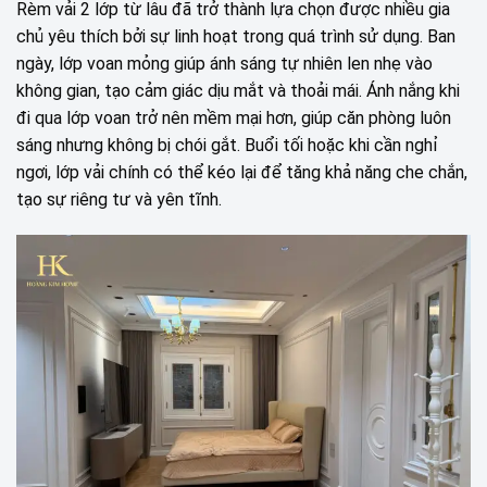
Rèm vải 2 lớp từ lâu đã trở thành lựa chọn được nhiều gia
chủ yêu thích bởi sự linh hoạt trong quá trình sử dụng. Ban
ngày, lớp voan mỏng giúp ánh sáng tự nhiên len nhẹ vào
không gian, tạo cảm giác dịu mắt và thoải mái. Ánh nắng khi
đi qua lớp voan trở nên mềm mại hơn, giúp căn phòng luôn
sáng nhưng không bị chói gắt. Buổi tối hoặc khi cần nghỉ
ngơi, lớp vải chính có thể kéo lại để tăng khả năng che chắn,
tạo sự riêng tư và yên tĩnh.