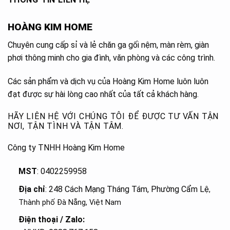
HOÀNG KIM HOME
Chuyên cung cấp sỉ và lẻ chăn ga gối nệm, màn rèm, giàn
phơi thông minh cho gia đình, văn phòng và các công trình.
Các sản phẩm và dịch vụ của Hoàng Kim Home luôn luôn
đạt được sự hài lòng cao nhất của tất cả khách hàng.
HÃY LIÊN HỆ VỚI CHÚNG TÔI ĐỂ ĐƯỢC TƯ VẤN TẬN
NƠI, TẬN TÌNH VÀ TẬN TÂM.
Công ty TNHH Hoàng Kim Home
MST
: 0402259958
Địa chỉ
: 248 Cách Mạng Tháng Tám, Phường Cẩm Lệ
,
Thành phố Đà Nẵng, Việt Nam
Điện thoại / Zalo: