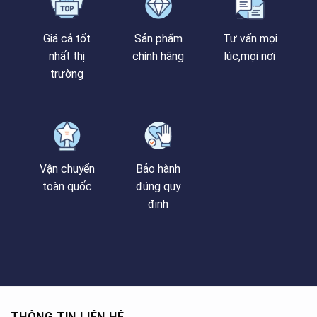
Giá cả tốt
Sản phẩm
Tư vấn mọi
nhất thị
chính hãng
lúc,mọi nơi
trường
Vận chuyển
Bảo hành
toàn quốc
đúng quy
định
THÔNG TIN LIÊN HỆ