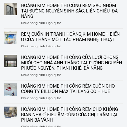
HOÀNG KIM HOME THI CÔNG RÈM SÁO NHÔM
TẠI ĐƯỜNG NGUYỄN SINH SẮC, LIÊN CHIỂU, ĐÀ
NẴNG
ở
Chức năng bình luận bị tắt
HOÀNG
KIM
RÈM CUỐN IN TRANH HOÀNG KIM HOME – BIẾN
HOME
Ô CỬA THÀNH MỘT TÁC PHẨM NGHỆ THUẬT
THI
ở
Chức năng bình luận bị tắt
CÔNG
RÈM
RÈM
CUỐN
HOÀNG KIM HOME THI CÔNG CỬA LƯỚI CHỐNG
SÁO
IN
NHÔM
MUỖI CHO NHÀ ANH THẮNG TẠI ĐƯỜNG NGUYỄN
TRANH
TẠI
PHƯỚC NGUYÊN, THANH KHÊ, ĐÀ NẴNG
HOÀNG
ĐƯỜNG
ở
Chức năng bình luận bị tắt
KIM
NGUYỄN
HOÀNG
HOME
SINH
KIM
–
HOÀNG KIM HOME THI CÔNG RÈM CUỐN CHO
SẮC,
HOME
BIẾN
LIÊN
CÔNG TY BILLION MAX TẠI LĂNG CÔ – HUẾ
THI
Ô
CHIỂU,
ở
Chức năng bình luận bị tắt
CÔNG
CỬA
ĐÀ
HOÀNG
CỬA
THÀNH
NẴNG
KIM
HOÀNG KIM HOME THI CÔNG RÈM CHO KHÔNG
LƯỚI
MỘT
HOME
CHỐNG
TÁC
GIAN NHÀ Ở SIÊU ẤM CÚNG CỦA CHỊ TRÂM TẠI
THI
MUỖI
PHẨM
PHAN BÁ VÀNH
CÔNG
CHO
NGHỆ
ở
Chức năng bình luận bị tắt
RÈM