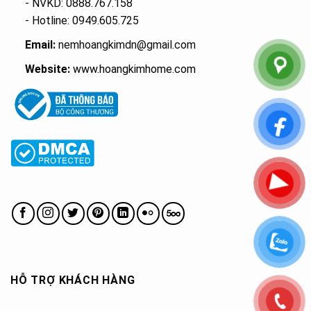
- NVKD: 0888.767.158
- Hotline: 0949.605.725
Email:
nemhoangkimdn@gmail.com
Website:
www.hoangkimhome.com
HỖ TRỢ KHÁCH HÀNG