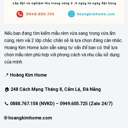
Nếu bạn đang tìm kiếm mẫu rèm vừa sang trọng vừa ấm
cúng, rèm vải 2 lớp chắc chắn sẽ là lựa chọn đáng cân nhắc.
Hoàng Kim Home luôn sẵn sàng tư vấn để bạn có thể lựa
chọn mẫu rèm phù hợp với phong cách và nhu cầu sử dụng
của mình.
📍
Hoàng Kim Home
🏠
248 Cách Mạng Tháng 8, Cẩm Lệ, Đà Nẵng
📞
0888.767.158 (NVKD) – 0949.605.725 (Zalo 24/7)
🌐
hoangkimhome.com