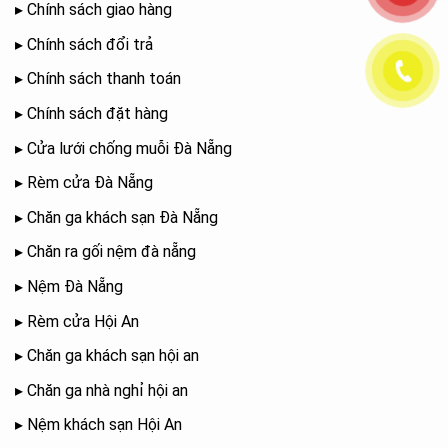
▸
Chính sách giao hàng
▸
Chính sách đổi trả
▸
Chính sách thanh toán
▸
Chính sách đặt hàng
▸
Cửa lưới chống muỗi Đà Nẵng
▸
Rèm cửa Đà Nẵng
▸
Chăn ga khách sạn Đà Nẵng
▸
Chăn ra gối nệm đà nẵng
▸
Nệm Đà Nẵng
▸
Rèm cửa Hội An
▸
Chăn ga khách sạn hội an
▸
Chăn ga nhà nghỉ hội an
▸
Nệm khách sạn Hội An