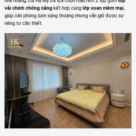
nhẹ nhàng, chị Hà My đã lựa chọn mẫu rèm 2 lớp gồm
lớp
vải chính chống nắng
kết hợp cùng
lớp voan mềm mại
,
giúp căn phòng luôn sáng thoáng nhưng vẫn giữ được sự
riêng tư cần thiết.