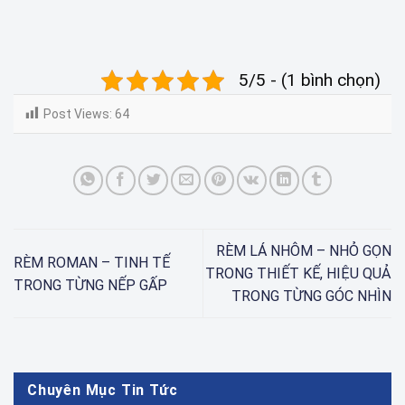
5/5 - (1 bình chọn)
Post Views:
64
RÈM LÁ NHÔM – NHỎ GỌN
RÈM ROMAN – TINH TẾ
TRONG THIẾT KẾ, HIỆU QUẢ
TRONG TỪNG NẾP GẤP
TRONG TỪNG GÓC NHÌN
Chuyên Mục Tin Tức