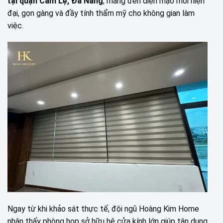
tại quận Cẩm Lệ, Đà Nẵng
, mang đến diện mạo mới hiện
đại, gọn gàng và đầy tính thẩm mỹ cho không gian làm
việc.
Ngay từ khi khảo sát thực tế, đội ngũ Hoàng Kim Home
nhận thấy phòng họp sở hữu hệ cửa kính lớn giúp tận dụng