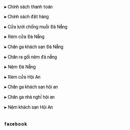
▸
Chính sách thanh toán
▸
Chính sách đặt hàng
▸
Cửa lưới chống muỗi Đà Nẵng
▸
Rèm cửa Đà Nẵng
▸
Chăn ga khách sạn Đà Nẵng
▸
Chăn ra gối nệm đà nẵng
▸
Nệm Đà Nẵng
▸
Rèm cửa Hội An
▸
Chăn ga khách sạn hội an
▸
Chăn ga nhà nghỉ hội an
▸
Nệm khách sạn Hội An
facebook