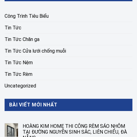
Công Trình Tiêu Biểu
Tin Tức
Tin Tức Chăn ga
Tin Tức Cửa lưới chống muỗi
Tin Tức Nệm
Tin Tức Rèm
Uncategorized
BÀI VIẾT MỚI NHẤT
HOÀNG KIM HOME THI CÔNG RÈM SÁO NHÔM
TẠI ĐƯỜNG NGUYỄN SINH SẮC, LIÊN CHIỂU, ĐÀ