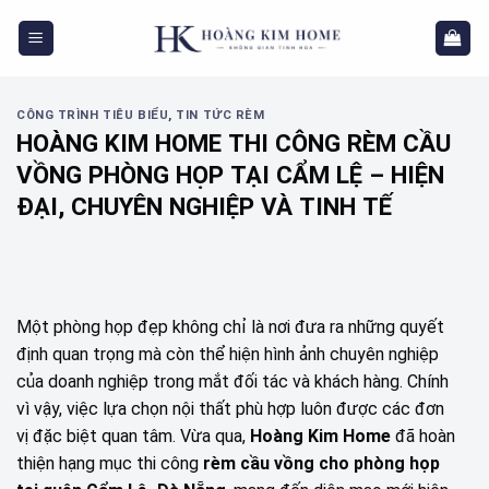
Skip
to
content
CÔNG TRÌNH TIÊU BIỂU
,
TIN TỨC RÈM
HOÀNG KIM HOME THI CÔNG RÈM CẦU
VỒNG PHÒNG HỌP TẠI CẨM LỆ – HIỆN
ĐẠI, CHUYÊN NGHIỆP VÀ TINH TẾ
Một phòng họp đẹp không chỉ là nơi đưa ra những quyết
định quan trọng mà còn thể hiện hình ảnh chuyên nghiệp
của doanh nghiệp trong mắt đối tác và khách hàng. Chính
vì vậy, việc lựa chọn nội thất phù hợp luôn được các đơn
vị đặc biệt quan tâm. Vừa qua,
Hoàng Kim Home
đã hoàn
thiện hạng mục thi công
rèm cầu vồng cho phòng họp