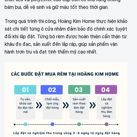
bám bụi, dễ vệ sinh và giữ màu tốt theo thời gian.
Trong quá trình thi công, Hoàng Kim Home thực hiện khảo
sát chi tiết từng ô cửa nhằm đảm bảo độ chính xác tuyệt
đối khi lắp đặt. Từng bộ rèm được hoàn thiện cẩn thận từ
khâu đo đạc, sản xuất đến lắp ráp, giúp sản phẩm vận
hành trơn tru và đạt tính thẩm mỹ cao nhất.