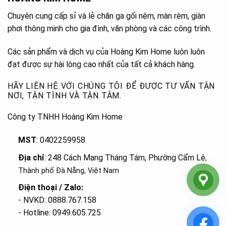
Chuyên cung cấp sỉ và lẻ chăn ga gối nệm, màn rèm, giàn
phơi thông minh cho gia đình, văn phòng và các công trình.
Các sản phẩm và dịch vụ của Hoàng Kim Home luôn luôn
đạt được sự hài lòng cao nhất của tất cả khách hàng.
HÃY LIÊN HỆ VỚI CHÚNG TÔI ĐỂ ĐƯỢC TƯ VẤN TẬN
NƠI, TẬN TÌNH VÀ TẬN TÂM.
Công ty TNHH Hoàng Kim Home
MST
: 0402259958
Địa chỉ
: 248 Cách Mạng Tháng Tám, Phường Cẩm Lệ
,
Thành phố Đà Nẵng, Việt Nam
Điện thoại / Zalo:
- NVKD: 0888.767.158
- Hotline: 0949.605.725