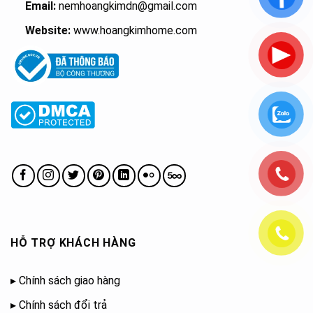
Email:
nemhoangkimdn@gmail.com
Website:
www.hoangkimhome.com
HỖ TRỢ KHÁCH HÀNG
▸
Chính sách giao hàng
▸
Chính sách đổi trả