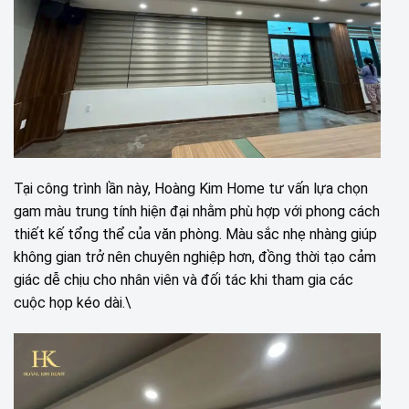
Tại công trình lần này, Hoàng Kim Home tư vấn lựa chọn
gam màu trung tính hiện đại nhằm phù hợp với phong cách
thiết kế tổng thể của văn phòng. Màu sắc nhẹ nhàng giúp
không gian trở nên chuyên nghiệp hơn, đồng thời tạo cảm
giác dễ chịu cho nhân viên và đối tác khi tham gia các
cuộc họp kéo dài.\