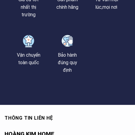
nhất thị
chính hãng
lúc,mọi nơi
trường
Vận chuyển
Bảo hành
toàn quốc
đúng quy
định
THÔNG TIN LIÊN HỆ
HOÀNG KIM HOME