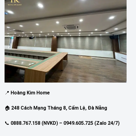
📍
Hoàng Kim Home
🏠
248 Cách Mạng Tháng 8, Cẩm Lệ, Đà Nẵng
📞
0888.767.158 (NVKD) – 0949.605.725 (Zalo 24/7)