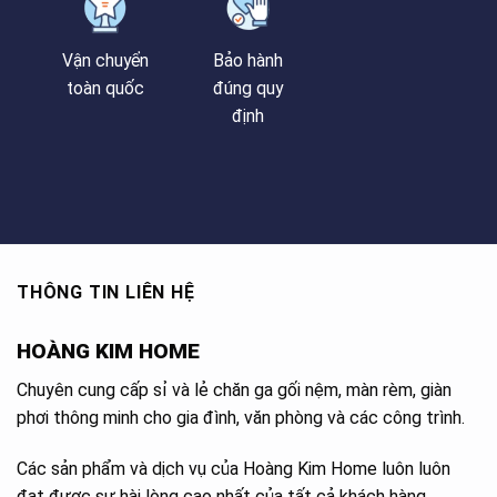
Vận chuyển
Bảo hành
toàn quốc
đúng quy
định
THÔNG TIN LIÊN HỆ
HOÀNG KIM HOME
Chuyên cung cấp sỉ và lẻ chăn ga gối nệm, màn rèm, giàn
phơi thông minh cho gia đình, văn phòng và các công trình.
Các sản phẩm và dịch vụ của Hoàng Kim Home luôn luôn
đạt được sự hài lòng cao nhất của tất cả khách hàng.