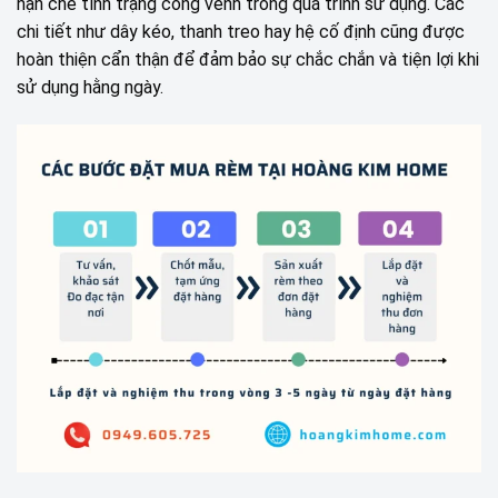
hạn chế tình trạng cong vênh trong quá trình sử dụng. Các
chi tiết như dây kéo, thanh treo hay hệ cố định cũng được
hoàn thiện cẩn thận để đảm bảo sự chắc chắn và tiện lợi khi
sử dụng hằng ngày.