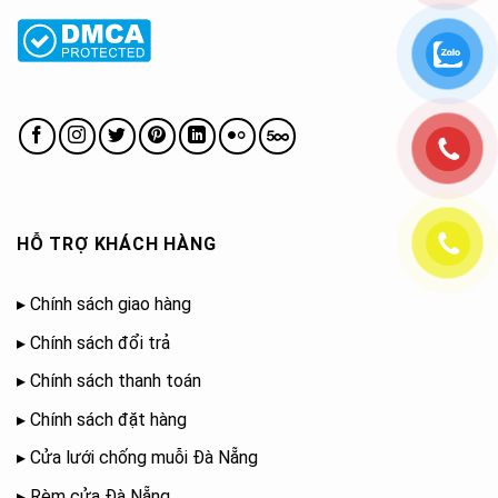
HỖ TRỢ KHÁCH HÀNG
▸
Chính sách giao hàng
▸
Chính sách đổi trả
▸
Chính sách thanh toán
▸
Chính sách đặt hàng
▸
Cửa lưới chống muỗi Đà Nẵng
▸
Rèm cửa Đà Nẵng