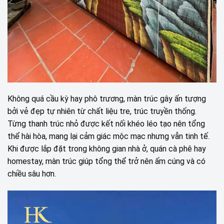
Không quá cầu kỳ hay phô trương, màn trúc gây ấn tượng
bởi vẻ đẹp tự nhiên từ chất liệu tre, trúc truyền thống.
Từng thanh trúc nhỏ được kết nối khéo léo tạo nên tổng
thể hài hòa, mang lại cảm giác mộc mạc nhưng vẫn tinh tế.
Khi được lắp đặt trong không gian nhà ở, quán cà phê hay
homestay, màn trúc giúp tổng thể trở nên ấm cúng và có
chiều sâu hơn.