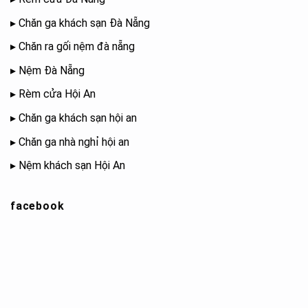
▸
Chăn ga khách sạn Đà Nẵng
▸
Chăn ra gối nệm đà nẵng
▸
Nệm Đà Nẵng
▸
Rèm cửa Hội An
▸
Chăn ga khách sạn hội an
▸
Chăn ga nhà nghỉ hội an
▸
Nệm khách sạn Hội An
facebook