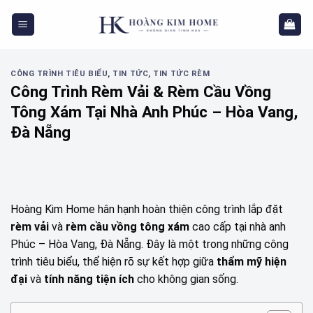
Skip
to
content
CÔNG TRÌNH TIÊU BIỂU
,
TIN TỨC
,
TIN TỨC RÈM
Công Trình Rèm Vải & Rèm Cầu Vồng
Tông Xám Tại Nhà Anh Phúc – Hòa Vang,
Đà Nẵng
Hoàng Kim Home hân hạnh hoàn thiện công trình lắp đặt
rèm vải
và
rèm cầu vồng tông xám
cao cấp tại nhà anh
Phúc – Hòa Vang, Đà Nẵng. Đây là một trong những công
trình tiêu biểu, thể hiện rõ sự kết hợp giữa
thẩm mỹ hiện
đại
và
tính năng tiện ích
cho không gian sống.