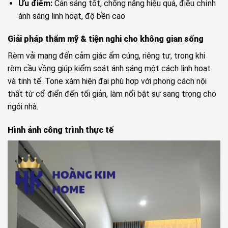
Ưu điểm:
Cản sáng tốt, chống nắng hiệu quả, điều chỉnh
ánh sáng linh hoạt, độ bền cao
Giải pháp thẩm mỹ & tiện nghi cho không gian sống
Rèm vải mang đến cảm giác ấm cúng, riêng tư, trong khi
rèm cầu vồng giúp kiểm soát ánh sáng một cách linh hoạt
và tinh tế. Tone xám hiện đại phù hợp với phong cách nội
thất từ cổ điển đến tối giản, làm nổi bật sự sang trọng cho
ngôi nhà.
Hình ảnh công trình thực tế