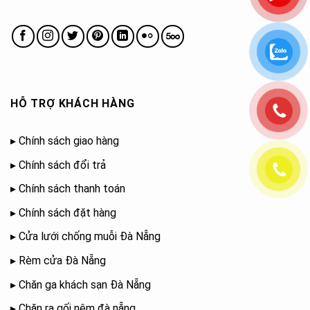
HỖ TRỢ KHÁCH HÀNG
▸
Chính sách giao hàng
▸
Chính sách đổi trả
▸
Chính sách thanh toán
▸
Chính sách đặt hàng
▸
Cửa lưới chống muỗi Đà Nẵng
▸
Rèm cửa Đà Nẵng
▸
Chăn ga khách sạn Đà Nẵng
▸
Chăn ra gối nệm đà nẵng