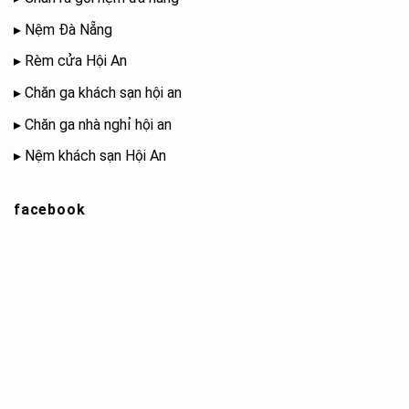
▸
Nệm Đà Nẵng
▸
Rèm cửa Hội An
▸
Chăn ga khách sạn hội an
▸
Chăn ga nhà nghỉ hội an
▸
Nệm khách sạn Hội An
facebook