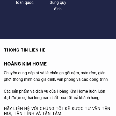
toàn quốc
đúng quy
định
THÔNG TIN LIÊN HỆ
HOÀNG KIM HOME
Chuyên cung cấp sỉ và lẻ chăn ga gối nệm, màn rèm, giàn
phơi thông minh cho gia đình, văn phòng và các công trình.
Các sản phẩm và dịch vụ của Hoàng Kim Home luôn luôn
đạt được sự hài lòng cao nhất của tất cả khách hàng.
HÃY LIÊN HỆ VỚI CHÚNG TÔI ĐỂ ĐƯỢC TƯ VẤN TẬN
NƠI, TẬN TÌNH VÀ TẬN TÂM.