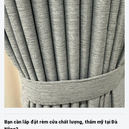
Bạn cần lắp đặt rèm cửa chất lượng, thẩm mỹ tại Đà