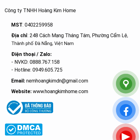
Công ty TNHH Hoàng Kim Home
MST
: 0402259958
Địa chỉ
: 248 Cách Mạng Tháng Tám, Phường Cẩm Lệ
,
Thành phố Đà Nẵng, Việt Nam
Điện thoại / Zalo:
- NVKD: 0888.767.158
- Hotline: 0949.605.725
Email:
nemhoangkimdn@gmail.com
Website:
www.hoangkimhome.com