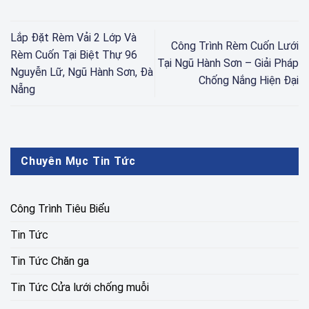
Lắp Đặt Rèm Vải 2 Lớp Và
Công Trình Rèm Cuốn Lưới
Rèm Cuốn Tại Biệt Thự 96
Tại Ngũ Hành Sơn – Giải Pháp
Nguyễn Lữ, Ngũ Hành Sơn, Đà
Chống Nắng Hiện Đại
Nẵng
Chuyên Mục Tin Tức
Công Trình Tiêu Biểu
Tin Tức
Tin Tức Chăn ga
Tin Tức Cửa lưới chống muỗi