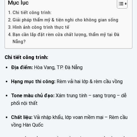
Mục lục
Chi tiết công trình:
Giải pháp thẩm mỹ & tiện nghi cho không gian sống
Hình ảnh công trình thực tế
Bạn cần lắp đặt rèm cửa chất lượng, thẩm mỹ tại Đà
Nẵng?
Chi tiết công trình:
Địa điểm:
Hòa Vang, TP. Đà Nẵng
Hạng mục thi công:
Rèm vải hai lớp & rèm cầu vồng
Tone màu chủ đạo:
Xám trung tính – sang trọng – dễ
phối nội thất
Chất liệu:
Vải nhập khẩu, lớp voan mềm mại – Rèm cầu
vồng Hàn Quốc