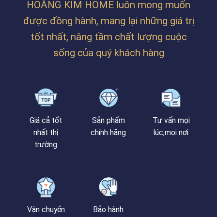
HOÀNG KIM HOME luôn mong muốn
CHỊ
TRÂM
được đồng hành, mang lại những giá trị
TẠI
PHAN
tốt nhất, nâng tầm chất lượng cuộc
BÁ
VÀNH
sống của quý khách hàng
Giá cả tốt
Sản phẩm
Tư vấn mọi
nhất thị
chính hãng
lúc,mọi nơi
trường
Vận chuyển
Bảo hành